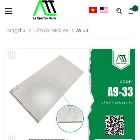
Trang chủ
Tấm ốp Nano A9
A9-33