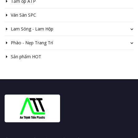
Tấm ốp ATP
Ván Sàn SPC
Lam Sóng - Lam Hộp
Phào - Nẹp Trang Trí
Sản phẩm HOT