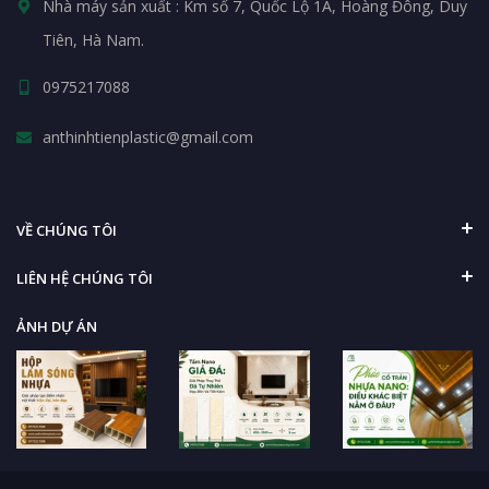
Nhà máy sản xuất : Km số 7, Quốc Lộ 1A, Hoàng Đông, Duy
Tiên, Hà Nam.
0975217088
anthinhtienplastic@gmail.com
VỀ CHÚNG TÔI
LIÊN HỆ CHÚNG TÔI
ẢNH DỰ ÁN