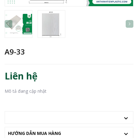
A9-33
Liên hệ
Mô tả đang cập nhật
MÔ TẢ
HƯỚNG DẪN MUA HÀNG