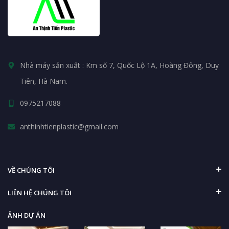
Nhà máy sản xuất : Km số 7, Quốc Lộ 1A, Hoàng Đông, Duy
Tiên, Hà Nam.
0975217088
anthinhtienplastic@gmail.com
VỀ CHÚNG TÔI
LIÊN HỆ CHÚNG TÔI
ẢNH DỰ ÁN