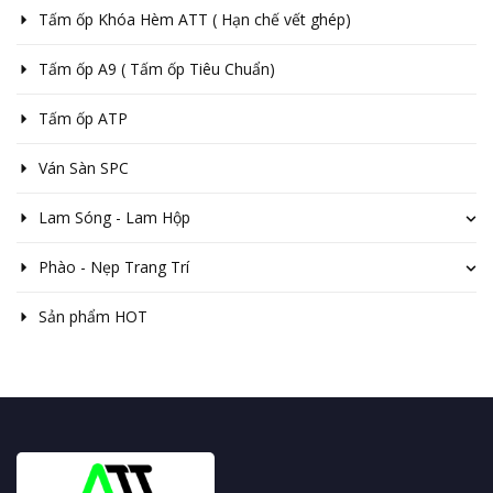
Tấm ốp Khóa Hèm ATT ( Hạn chế vết ghép)
Tấm ốp A9 ( Tấm ốp Tiêu Chuẩn)
Tấm ốp ATP
Ván Sàn SPC
Lam Sóng - Lam Hộp
Phào - Nẹp Trang Trí
Sản phẩm HOT