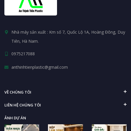
Nhà máy sản xuất : Km số 7, Quốc Lộ 1A, Hoàng Đông, Duy
Tiên, Hà Nam.
0975217088
anthinhtienplastic@gmail.com
VỀ CHÚNG TÔI
LIÊN HỆ CHÚNG TÔI
ẢNH DỰ ÁN