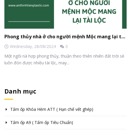
Phong thủy nhà ở cho người mệnh Mộc mang lại tài lộc
Wednesday,
28/08/2024
0
Một ngôi nà hợp phong thủy, thuận theo thiên nhiên đất trời sẽ
luôn đón được nhiều tài lộc, may...
Danh mục
Tấm ốp Khóa Hèm ATT ( Hạn chế vết ghép)
Tấm ốp A9 ( Tấm ốp Tiêu Chuẩn)