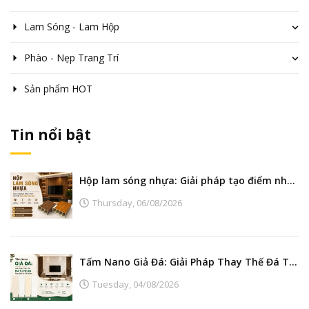
Lam Sóng - Lam Hộp
Phào - Nẹp Trang Trí
Sản phẩm HOT
Tin nổi bật
Hộp lam sóng nhựa: Giải pháp tạo điểm nhấn nội thất hiện đại, bền đẹp
Thursday,
06/08/2026
Tấm Nano Giả Đá: Giải Pháp Thay Thế Đá Tự Nhiên Đẹp, Bền Và Tiết Kiệm
Tuesday,
04/08/2026