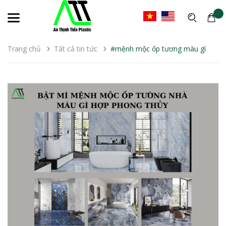
Trang chủ
Tất cả tin tức
#mệnh mộc ốp tương màu gì