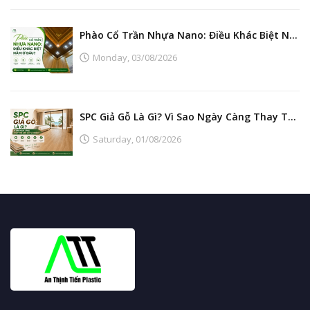
Phào Cổ Trần Nhựa Nano: Điều Khác Biệt Nằm Ở Đâu?
Monday,
03/08/2026
SPC Giả Gỗ Là Gì? Vì Sao Ngày Càng Thay Thế Sàn Gỗ Tự Nhiên?
Saturday,
01/08/2026