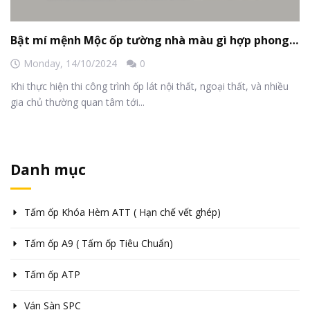
Bật mí mệnh Mộc ốp tường nhà màu gì hợp phong thủy
Monday,
14/10/2024
0
Khi thực hiện thi công trình ốp lát nội thất, ngoại thất, và nhiều
gia chủ thường quan tâm tới...
Danh mục
Tấm ốp Khóa Hèm ATT ( Hạn chế vết ghép)
Tấm ốp A9 ( Tấm ốp Tiêu Chuẩn)
Tấm ốp ATP
Ván Sàn SPC