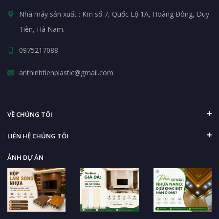
Nhà máy sản xuất : Km số 7, Quốc Lộ 1A, Hoàng Đông, Duy
Tiên, Hà Nam.
0975217088
anthinhtienplastic@gmail.com
VỀ CHÚNG TÔI
LIÊN HỆ CHÚNG TÔI
ẢNH DỰ ÁN