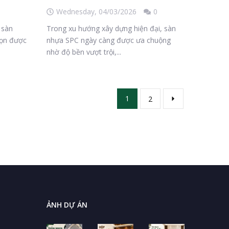
Wednesday,
04/03/2026
0
 sàn
Trong xu hướng xây dựng hiện đại, sàn
họn được
nhựa SPC ngày càng được ưa chuộng
nhờ độ bền vượt trội,...
1
2
ẢNH DỰ ÁN