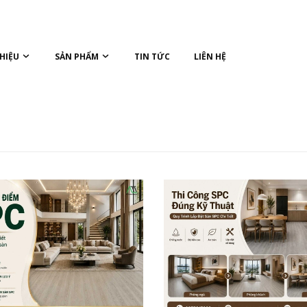
THIỆU
SẢN PHẨM
TIN TỨC
LIÊN HỆ