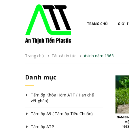
TRANG CHỦ
GIỚI 
Trang chủ
Tất cả tin tức
#sinh năm 1963
Danh mục
Tấm ốp Khóa Hèm ATT ( Hạn chế
vết ghép)
Tấm ốp A9 ( Tấm ốp Tiêu Chuẩn)
Tấm ốp ATP