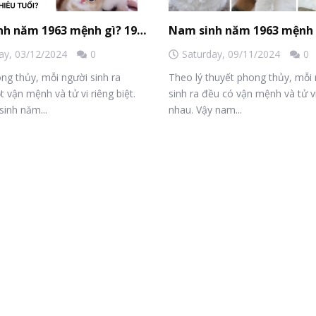
Nam sinh năm 1963 mệnh gì? 1963 tuổi gì bao nhiêu tuổi?
ay,
03/12/2024
0
Saturday,
09/11/2024
0
ng thủy, mỗi người sinh ra
Theo lý thuyết phong thủy, mỗi
vận mệnh và tử vi riêng biệt.
sinh ra đều có vận mệnh và tử v
inh năm...
nhau. Vậy nam...