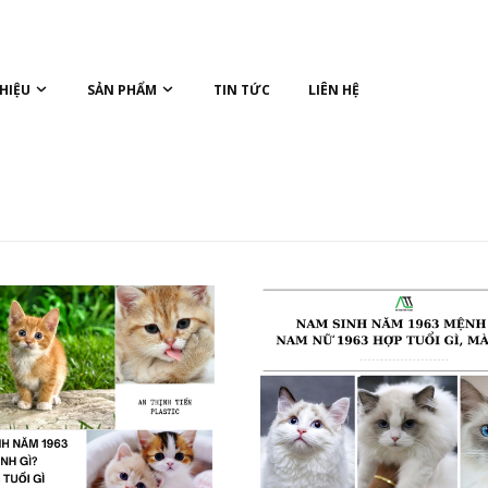
THIỆU
SẢN PHẨM
TIN TỨC
LIÊN HỆ