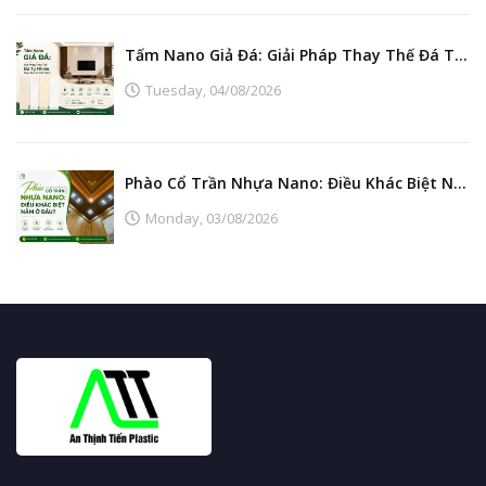
Tấm Nano Giả Đá: Giải Pháp Thay Thế Đá Tự Nhiên Đẹp, Bền Và Tiết Kiệm
Tuesday,
04/08/2026
Phào Cổ Trần Nhựa Nano: Điều Khác Biệt Nằm Ở Đâu?
Monday,
03/08/2026