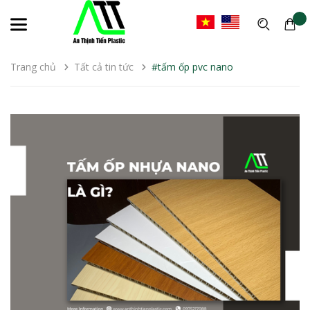
Trang chủ
Tất cả tin tức
#tấm ốp pvc nano