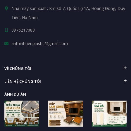
Nhà máy sản xuất : Km số 7, Quốc Lộ 1A, Hoàng Đông, Duy
Tiên, Hà Nam.
0975217088
anthinhtienplastic@gmail.com
VỀ CHÚNG TÔI
LIÊN HỆ CHÚNG TÔI
ẢNH DỰ ÁN