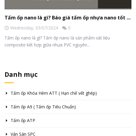
Tấm ốp nano là gì? Báo giá tấm ốp nhựa nano tốt nhất năm 2024!
Wednesday,
03/07/2024
0
Tấm ốp nano là gì? Tấm ốp nano là sản phẩm vật liệu
composite kết hợp giữa nhựa PVC nguyên...
Danh mục
Tấm ốp Khóa Hèm ATT ( Hạn chế vết ghép)
Tấm ốp A9 ( Tấm ốp Tiêu Chuẩn)
Tấm ốp ATP
Ván Sàn SPC