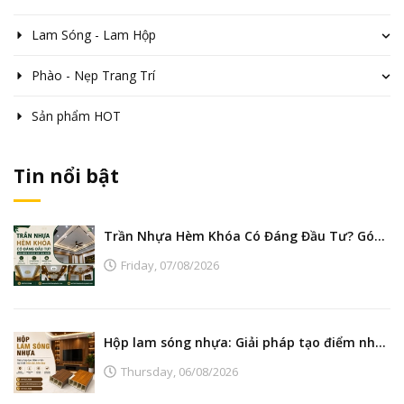
Lam Sóng - Lam Hộp
Phào - Nẹp Trang Trí
Sản phẩm HOT
Tin nổi bật
Trần Nhựa Hèm Khóa Có Đáng Đầu Tư? Góc Nhìn Từ Nhà Máy Sản Xuất
Friday,
07/08/2026
Hộp lam sóng nhựa: Giải pháp tạo điểm nhấn nội thất hiện đại, bền đẹp
Thursday,
06/08/2026