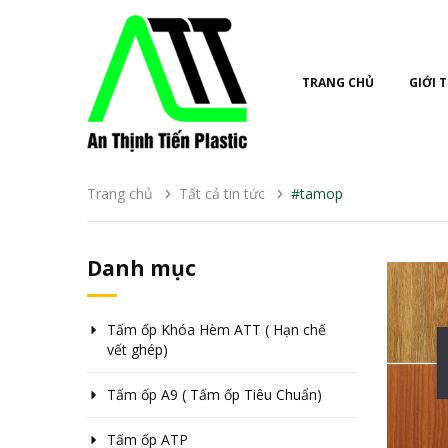
TRANG CHỦ
GIỚI 
Trang chủ
Tất cả tin tức
#tamop
Danh mục
Tấm ốp Khóa Hèm ATT ( Hạn chế
vết ghép)
Tấm ốp A9 ( Tấm ốp Tiêu Chuẩn)
Tấm ốp ATP