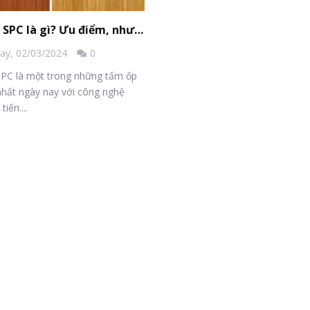
Tấm ốp SPC là gì? Ưu điểm, nhược điểm và lưu ý
day,
02/03/2024
0
PC là một trong những tấm ốp
nhất ngày nay với công nghệ
tiến....