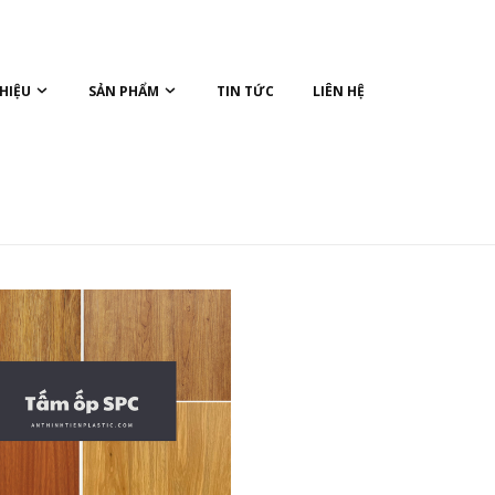
THIỆU
SẢN PHẨM
TIN TỨC
LIÊN HỆ