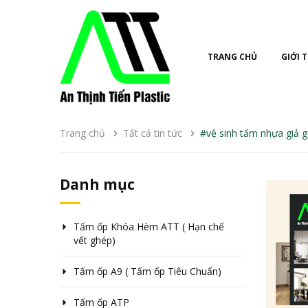
TRANG CHỦ
GIỚI 
Trang chủ
Tất cả tin tức
#vệ sinh tấm nhựa giả 
Danh mục
Tấm ốp Khóa Hèm ATT ( Hạn chế
vết ghép)
Tấm ốp A9 ( Tấm ốp Tiêu Chuẩn)
Tấm ốp ATP