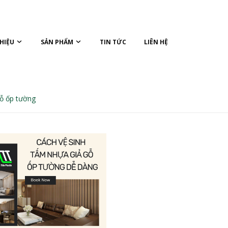
THIỆU
SẢN PHẨM
TIN TỨC
LIÊN HỆ
gỗ ốp tường