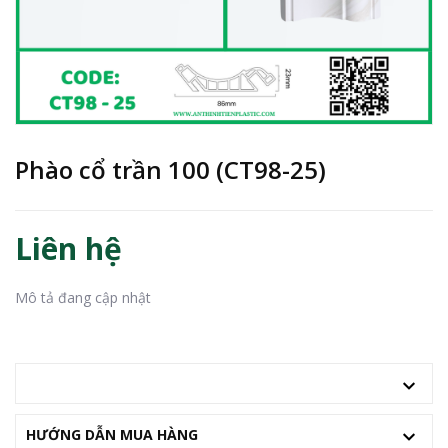
Phào cổ trần 100 (CT98-25)
Liên hệ
Mô tả đang cập nhật
MÔ TẢ
HƯỚNG DẪN MUA HÀNG