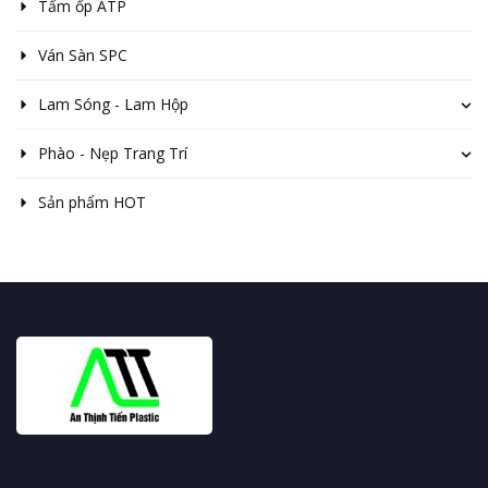
Tấm ốp ATP
Ván Sàn SPC
Lam Sóng - Lam Hộp
Phào - Nẹp Trang Trí
Sản phẩm HOT