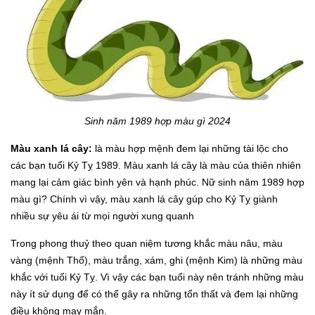
Sinh năm 1989 hợp màu gì 2024
Màu xanh lá cây:
là màu hợp mệnh đem lại những tài lộc cho
các bạn tuổi Kỷ Tỵ 1989. Màu xanh lá cây là màu của thiên nhiên
mang lại cảm giác bình yên và hạnh phúc. Nữ sinh năm 1989 hợp
màu gì? Chính vì vậy, màu xanh lá cây gúp cho Kỷ Tỵ giành
nhiều sự yêu ái từ mọi người xung quanh
Trong phong thuỷ theo quan niệm tương khắc màu nâu, màu
vàng (mệnh Thổ), màu trắng, xám, ghi (mệnh Kim) là những màu
khắc với tuổi Kỷ Tỵ. Vì vậy các bạn tuổi này nên tránh những màu
này ít sử dụng để có thể gây ra những tổn thất và đem lại những
điều không may mắn.