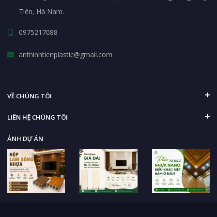
Tiên, Hà Nam.
0975217088
anthinhtienplastic@gmail.com
VỀ CHÚNG TÔI
LIÊN HỆ CHÚNG TÔI
ẢNH DỰ ÁN