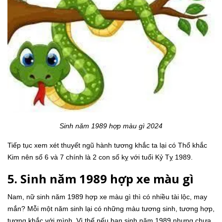
Sinh năm 1989 hợp màu gì 2024
Tiếp tục xem xét thuyết ngũ hành tương khắc ta lại có Thổ khắc
Kim nên số 6 và 7 chính là 2 con số kỵ với tuổi Kỷ Tỵ 1989.
5. Sinh năm 1989 hợp xe màu gì
Nam, nữ sinh năm 1989 hợp xe màu gì thì có nhiều tài lộc, may
mắn? Mỗi một năm sinh lại có những màu tương sinh, tương hợp,
tương khắc với mình. Vì thế nếu bạn sinh năm 1989 nhưng chưa