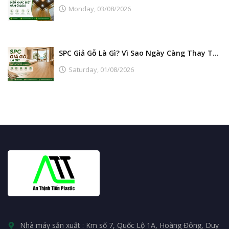
Monday,
03/08/2026
SPC Giả Gỗ Là Gì? Vì Sao Ngày Càng Thay Thế Sàn Gỗ Tự Nhiên?
Saturday,
01/08/2026
Nhà máy sản xuất : Km số 7, Quốc Lộ 1A, Hoàng Đông, Duy