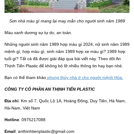
Sơn nhà màu gì mang lại may mắn cho người sinh năm 1989
Màu xanh dương sự tự do, an toàn.
Những người sinh năm 1989 hợp màu gì 2024,
nữ sinh năm 1989
mệnh gì, hợp màu gì, sinh năm 1989 hợp xe màu gì? 1989 hợp
tuổi gì? Tất cả đã được giải đáp qua bài viết này. Theo dõi An
Thịnh Tiến Plastic để không bỏ lỡ nhiều thông tin hay bạn nhé.
Bạn có thể tham khảo
phong thủy nhà ở cho người mệnh Hỏa.
CÔNG TY CỔ PHẦN AN THỊNH TIẾN PLASTIC
Địa chỉ
: Km số 7, Quốc Lộ 1A, Hoàng Đông, Duy Tiên, Hà Nam,
Hà-Nam, Việt Nam
Hotline
: 0975217088
Email
: anthinhtienplastic@gmail.com