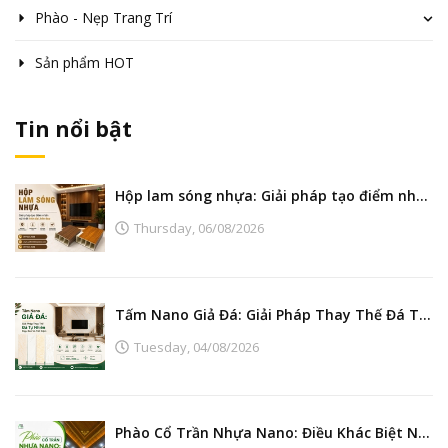
Phào - Nẹp Trang Trí
Sản phẩm HOT
Tin nổi bật
Hộp lam sóng nhựa: Giải pháp tạo điểm nhấn nội thất hiện đại, bền đẹp
Thursday,
06/08/2026
Tấm Nano Giả Đá: Giải Pháp Thay Thế Đá Tự Nhiên Đẹp, Bền Và Tiết Kiệm
Tuesday,
04/08/2026
Phào Cổ Trần Nhựa Nano: Điều Khác Biệt Nằm Ở Đâu?