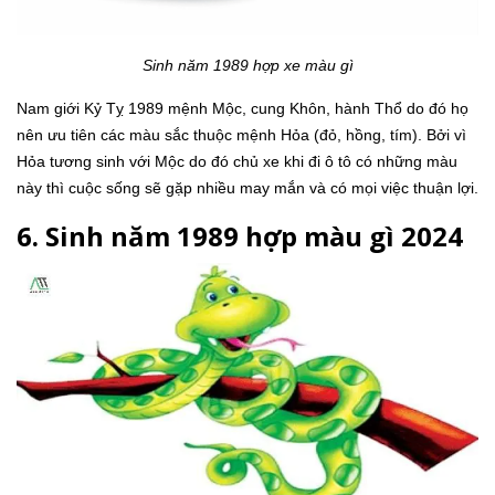
Sinh năm 1989 hợp xe màu gì
Nam giới Kỷ Tỵ 1989 mệnh Mộc, cung Khôn, hành Thổ do đó họ
nên ưu tiên các màu sắc thuộc mệnh Hỏa (đỏ, hồng, tím). Bởi vì
Hỏa tương sinh với Mộc do đó chủ xe khi đi ô tô có những màu
này thì cuộc sống sẽ gặp nhiều may mắn và có mọi việc thuận lợi.
6. Sinh năm 1989 hợp màu gì 2024