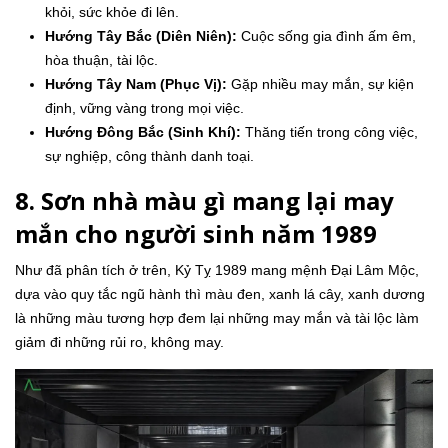
khỏi, sức khỏe đi lên.
Hướng Tây Bắc (Diên Niên):
Cuộc sống gia đình ấm êm,
hòa thuận, tài lộc.
Hướng Tây Nam (Phục Vị):
Gặp nhiều may mắn, sự kiện
định, vững vàng trong mọi việc.
Hướng Đông Bắc (Sinh Khí):
Thăng tiến trong công việc,
sự nghiệp, công thành danh toại.
8. Sơn nhà màu gì mang lại may
mắn cho người sinh năm 1989
Như đã phân tích ở trên, Kỷ Tỵ 1989 mang mệnh Đại Lâm Mộc,
dựa vào quy tắc ngũ hành thì màu đen, xanh lá cây, xanh dương
là những màu tương hợp đem lại những may mắn và tài lộc làm
giảm đi những rủi ro, không may.