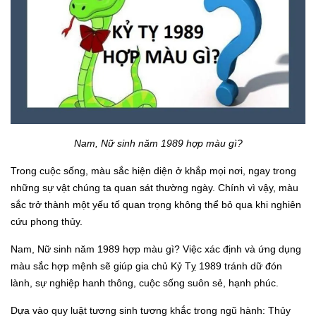
Nam, Nữ sinh năm 1989 hợp màu gì?
Trong cuộc sống, màu sắc hiện diện ở khắp mọi nơi, ngay trong
những sự vật chúng ta quan sát thường ngày. Chính vì vậy, màu
sắc trở thành một yếu tố quan trọng không thể bỏ qua khi nghiên
cứu phong thủy.
Nam, Nữ sinh năm 1989 hợp màu gì? Việc xác định và ứng dụng
màu sắc hợp mệnh sẽ giúp gia chủ Kỷ Tỵ 1989 tránh dữ đón
lành, sự nghiệp hanh thông, cuộc sống suôn sẻ, hạnh phúc.
Dựa vào quy luật tương sinh tương khắc trong ngũ hành: Thủy