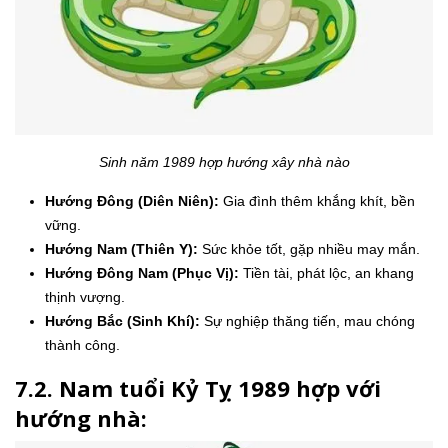
Sinh năm 1989 hợp hướng xây nhà nào
Hướng Đông (Diên Niên):
Gia đình thêm khắng khít, bền
vững.
Hướng Nam (Thiên Y):
Sức khỏe tốt, gặp nhiều may mắn.
Hướng Đông Nam (Phục Vị):
Tiền tài, phát lộc, an khang
thịnh vượng.
Hướng Bắc (Sinh Khí):
Sự nghiệp thăng tiến, mau chóng
thành công.
7.2. Nam tuổi Kỷ Tỵ 1989 hợp với
hướng nhà: