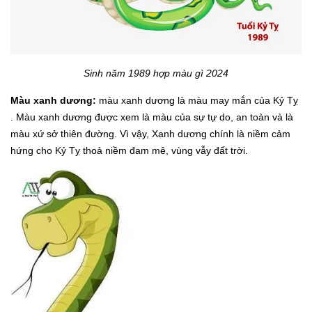
Sinh năm 1989 hợp màu gì 2024
Màu xanh dương:
màu xanh dương là màu may mắn của Kỷ Tỵ
. Màu xanh dương được xem là màu của sự tự do, an toàn và là
màu xứ sở thiên đường. Vì vậy, Xanh dương chính là niềm cảm
hứng cho Kỷ Tỵ thoả niềm đam mê, vùng vẫy đất trời.