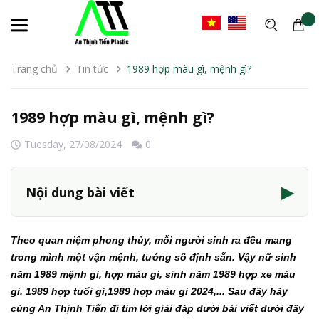
Trang chủ
Tin tức
1989 hợp màu gì, mệnh gì?
1989 hợp màu gì, mệnh gì?
Tuesday,
27/08/2024
0
▶
Nội dung bài viết
Theo quan niệm phong thủy, mỗi người sinh ra đều mang
trong mình một vận mệnh, tướng số định sẵn. Vậy nữ sinh
năm 1989 mệnh gì, hợp màu gì, sinh năm 1989 hợp xe màu
gì, 1989 hợp tuổi gì,1989 hợp màu gì 2024,... Sau đây hãy
cùng An Thịnh Tiến đi tìm lời giải đáp dưới bài viết dưới đây