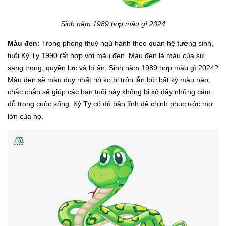
Sinh năm 1989 hợp màu gì 2024
Màu đen:
Trong phong thuỷ ngũ hành theo quan hệ tương sinh,
tuổi Kỷ Tỵ 1990 rất hợp với màu đen. Màu đen là màu của sự
sang trọng, quyền lực và bí ẩn. Sinh năm 1989 hợp màu gì 2024?
Màu đen sẽ màu duy nhất nó ko bị trộn lẫn bởi bất kỳ màu nào,
chắc chắn sẽ giúp các bạn tuổi này không bị xô đẩy những cám
dỗ trong cuộc sống. Kỷ Tỵ có đủ bản lĩnh để chinh phục ước mơ
lớn của họ.