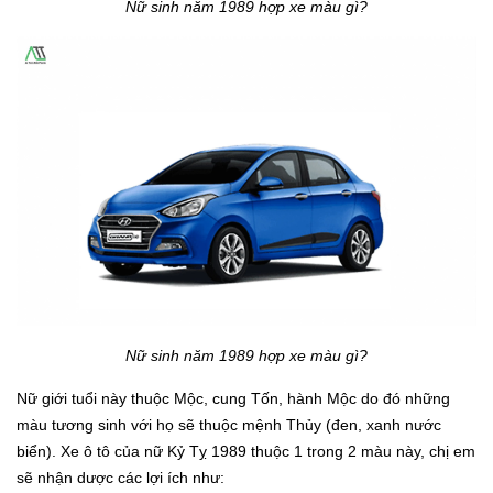
Nữ sinh năm 1989 hợp xe màu gì?
Nữ sinh năm 1989 hợp xe màu gì?
Nữ giới tuổi này thuộc Mộc, cung Tốn, hành Mộc do đó những
màu tương sinh với họ sẽ thuộc mệnh Thủy (đen, xanh nước
biển). Xe ô tô của nữ Kỷ Tỵ 1989 thuộc 1 trong 2 màu này, chị em
sẽ nhận dược các lợi ích như: