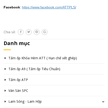
Facebook
:
https://www.facebook.com/ATTPLS/
Chia sẻ:
Danh mục
Tấm ốp Khóa Hèm ATT ( Hạn chế vết ghép)
Tấm ốp A9 ( Tấm ốp Tiêu Chuẩn)
Tấm ốp ATP
Ván Sàn SPC
Lam Sóng - Lam Hộp