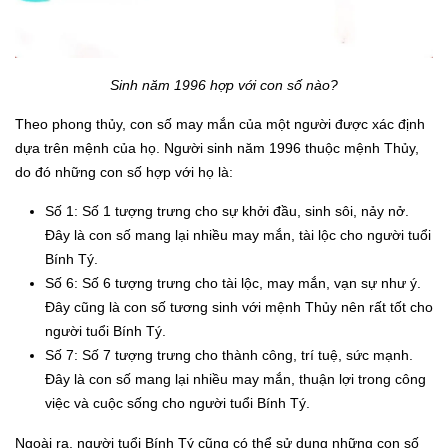
Sinh năm 1996 hợp với con số nào?
Theo phong thủy, con số may mắn của một người được xác định
dựa trên mệnh của họ. Người sinh năm 1996 thuộc mệnh Thủy,
do đó những con số hợp với họ là:
Số 1: Số 1 tượng trưng cho sự khởi đầu, sinh sôi, nảy nở.
Đây là con số mang lại nhiều may mắn, tài lộc cho người tuổi
Bính Tý.
Số 6: Số 6 tượng trưng cho tài lộc, may mắn, vạn sự như ý.
Đây cũng là con số tương sinh với mệnh Thủy nên rất tốt cho
người tuổi Bính Tý.
Số 7: Số 7 tượng trưng cho thành công, trí tuệ, sức mạnh.
Đây là con số mang lại nhiều may mắn, thuận lợi trong công
việc và cuộc sống cho người tuổi Bính Tý.
Ngoài ra, người tuổi Bính Tý cũng có thể sử dụng những con số