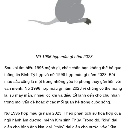
Nữ 1996 hợp màu gì năm 2023
Sau khi tìm hiểu 1996 mệnh gì, chắc chắn bạn không thể bỏ qua
thông tin Bính Tý hợp và nữ 1996 hợp màu gì năm 2023. Bởi
màu sắc cũng là một trong những yếu tố phong thủy gắn liền với
vận mệnh. Nữ 1996 hợp màu gì năm 2023 vì chúng có thể mang
lại sự may mắn, nhiều lộc khí và điều tốt lành đến cho chủ nhân
trong mọi vấn đề hoặc ở các mối quan hệ trong cuộc sống.
Nữ 1996 hợp màu gì năm 2023. Theo phân tích sự hòa hợp của
ngũ hành âm dương, mệnh Kim sinh Thủy. Trong đó, “kim” đại
diện cho hình ảnh kim loại, “thủy” đại diện cho nước, vậy “Kim