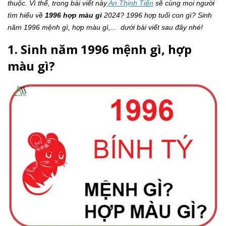
thuộc. Vì thế, trong bài viết này
An Thịnh Tiến
sẽ cùng mọi người
tìm hiểu về
1996 hợp màu gì
2024? 1996 hợp tuổi con gì? Sinh
năm 1996 mệnh gì, hợp màu gì,... dưới bài viết sau đây nhé!
1. Sinh năm 1996 mệnh gì, hợp
màu gì?