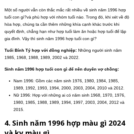
Một số người vẫn còn thắc mắc rất nhiều về sinh năm 1996 hợp
tuổi con gì?và phù hợp với nhóm tuổi nào. Trong đó, khi xét về độ
hòa hợp, chúng ta cần thêm những khía cạnh khác trước khi
quyết định, chẳng hạn như hợp tuổi làm ăn hoặc hợp tuổi để lập
gia đình. Vậy thì sinh năm 1996 hợp tuổi con gì?
Tuổi Bính Tý hợp với đồng nghiệp:
Những người sinh năm
1985, 1968, 1988, 1989, 2002 và 2022.
Sinh năm 1996 hợp tuổi con gì để nên duyên vợ chồng:
Nam 1996:
Gồm các năm sinh 1976, 1980, 1984, 1985,
1989, 1992, 1993, 1994, 2000, 2003, 2004, 2010 và 2012.
Nữ 1996: Hợp với những ai có năm sinh 1968, 1970, 1976,
1980, 1985, 1988, 1989, 1994, 1997, 2003, 2004, 2012 và
2015.
4. Sinh năm 1996 hợp màu gì 2024
và kỵ màu gì