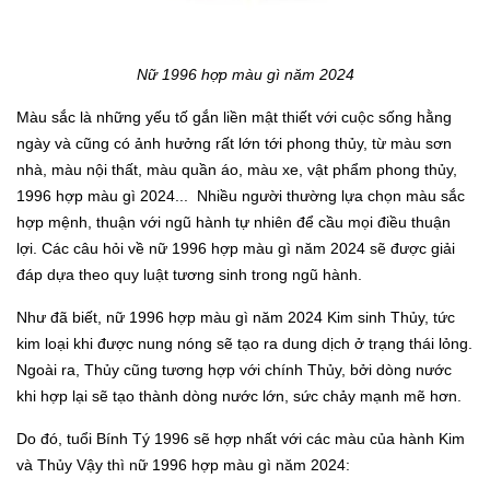
Nữ 1996 hợp màu gì năm 2024
Màu sắc là những yếu tố gắn liền mật thiết với cuộc sống hằng
ngày và cũng có ảnh hưởng rất lớn tới phong thủy, từ màu sơn
nhà, màu nội thất, màu quần áo, màu xe, vật phẩm phong thủy,
1996 hợp màu gì 2024... Nhiều người thường lựa chọn màu sắc
hợp mệnh, thuận với ngũ hành tự nhiên để cầu mọi điều thuận
lợi. Các câu hỏi về nữ 1996 hợp màu gì năm 2024 sẽ được giải
đáp dựa theo quy luật tương sinh trong ngũ hành.
Như đã biết, nữ 1996 hợp màu gì năm 2024 Kim sinh Thủy, tức
kim loại khi được nung nóng sẽ tạo ra dung dịch ở trạng thái lỏng.
Ngoài ra, Thủy cũng tương hợp với chính Thủy, bởi dòng nước
khi hợp lại sẽ tạo thành dòng nước lớn, sức chảy mạnh mẽ hơn.
Do đó, tuổi Bính Tý 1996 sẽ hợp nhất với các màu của hành Kim
và Thủy Vậy thì nữ 1996 hợp màu gì năm 2024: