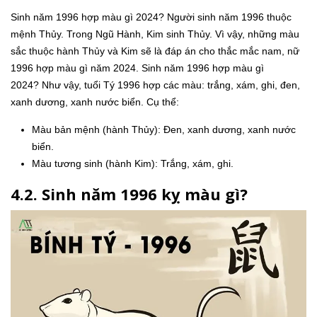
Sinh năm 1996 hợp màu gì 2024? Người sinh năm 1996 thuộc
mệnh Thủy. Trong Ngũ Hành, Kim sinh Thủy. Vì vậy, những màu
sắc thuộc hành Thủy và Kim sẽ là đáp án cho thắc mắc nam, nữ
1996 hợp màu gì năm 2024. Sinh năm 1996 hợp màu gì
2024? Như vậy, tuổi Tý 1996 hợp các màu: trắng, xám, ghi, đen,
xanh dương, xanh nước biển. Cụ thể:
Màu bản mệnh (hành Thủy): Đen, xanh dương, xanh nước
biển.
Màu tương sinh (hành Kim): Trắng, xám, ghi.
4.2. Sinh năm 1996 kỵ màu gì?