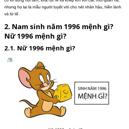
có lối sống nội tâm, khá rụt rè và khép kín với các mối quan hệ,
nhưng họ lại là mẫu người tuyệt vời cho nét nhân hậu, hiền lành
và tử tế.
2. Nam sinh năm 1996 mệnh gì?
Nữ 1996 mệnh gì?
2.1. Nữ 1996 mệnh gì?