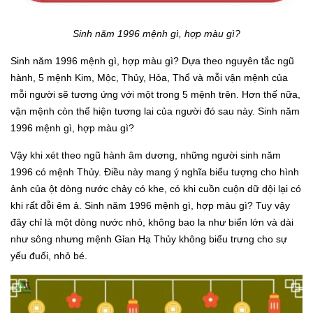
Sinh năm 1996 mệnh gì, hợp màu gì?
Sinh năm 1996 mệnh gì, hợp màu gì? Dựa theo nguyên tắc ngũ
hành, 5 mệnh Kim, Mộc, Thủy, Hỏa, Thổ và mỗi vận mệnh của
mỗi người sẽ tương ứng với một trong 5 mệnh trên. Hơn thế nữa,
vận mệnh còn thể hiện tương lai của người đó sau này. Sinh năm
1996 mệnh gì, hợp màu gì?
Vậy khi xét theo ngũ hành âm dương, những người sinh năm
1996 có mệnh Thủy. Điều này mang ý nghĩa biểu tượng cho hình
ảnh của ột dòng nước chảy có khe, có khi cuồn cuộn dữ dội lại có
khi rất đỗi êm ả. Sinh năm 1996 mệnh gì, hợp màu gì? Tuy vậy
đây chỉ là một dòng nước nhỏ, không bao la như biển lớn và dài
như sông nhưng mệnh Gỉan Hạ Thủy không biểu trưng cho sự
yếu đuối, nhỏ bé.