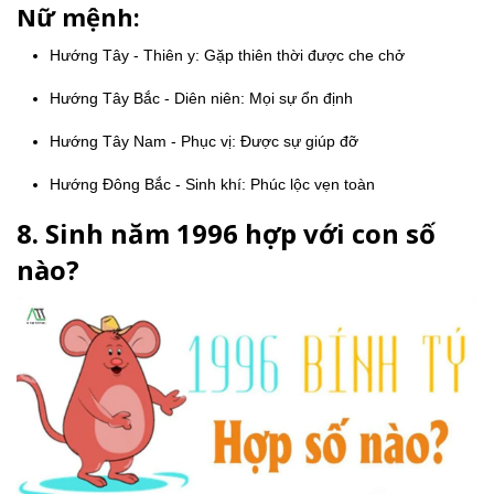
Nữ mệnh:
Hướng Tây - Thiên y: Gặp thiên thời được che chở
Hướng Tây Bắc - Diên niên: Mọi sự ổn định
Hướng Tây Nam - Phục vị: Được sự giúp đỡ
Hướng Đông Bắc - Sinh khí: Phúc lộc vẹn toàn
8. Sinh năm 1996 hợp với con số
nào?