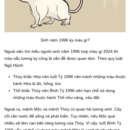
Sinh năm 1996 kỵ màu gì?
Ngoài việc tìm hiểu người sinh năm 1996 hợp màu gì 2024 thì
màu sắc tương kỵ cũng là vấn đề được quan tâm. Theo quy luật
Ngũ Hành:
Thủy khắc Hỏa nên tuổi Tý 1996 nên tránh những màu thuộc
hành Hỏa là đỏ, hồng, tím.
Thổ khắc Thủy nên Bính Tý 1996 nên hạn chế sử dụng
những màu thuộc hành Thổ như vàng, nâu đất.
Ngoài ra, mệnh Mộc và mệnh Thủy có quan hệ tương sinh. Cây
cối cần nước để sống và phát triển. Tuy nhiên, nếu Mộc quá
nhiều sẽ làm cạn kiệt năng lượng của Thủy. Vì vậy, tuổi Bính Tý
1996 vẫn có thể sử dụng màu mệnh Mộc là xanh lá cây nhưng