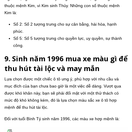
thuộc mệnh Kim, vì Kim sinh Thủy. Những con số thuộc mệnh
Kim là:
Số 2: Số 2 tượng trưng cho sự cân bằng, hài hòa, hạnh
phúc.
Số 5: Số 5 tượng trưng cho quyền lực, uy quyền, sự thành
công.
9. Sinh năm 1996 mua xe màu gì để
thu hút tài lộc và may mắn
Lựa chọn được một chiếc ô tô ưng ý, phù hợp với nhu cầu và
mục đích của bạn chưa bao giờ là một việc dễ dàng. Vượt qua
được khó khăn này, bạn sẽ phải đối mặt với một thử thách có
mức độ khó không kém, đó là lựa chọn màu sắc xe ô tô hợp
mệnh để thu hút tài lộc.
Đối với tuổi Bính Tý sinh năm 1996, các màu xe hợp mệnh là: