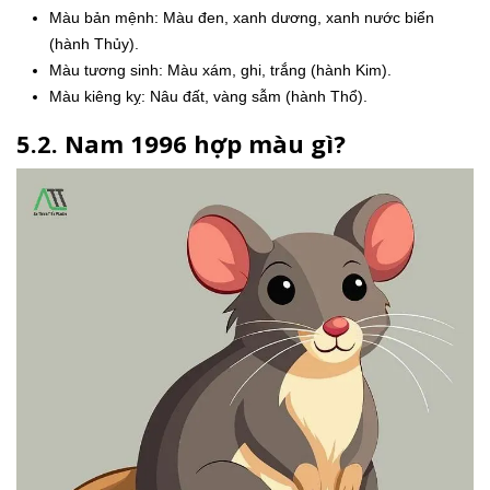
Màu bản mệnh: Màu đen, xanh dương, xanh nước biển
(hành Thủy).
Màu tương sinh: Màu xám, ghi, trắng (hành Kim).
Màu kiêng kỵ: Nâu đất, vàng sẫm (hành Thổ).
5.2. Nam 1996 hợp màu gì?