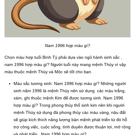
Nam 1996 hợp màu gì?
Chọn màu hợp tuổi Bính Tý phải dựa vào ngũ hành sinh sắc ,
nam 1996 hợp màu gì? Người tuổi này mang mệnh Thủy vì vậy
màu thuộc mệnh Thủy và Mộc sẽ tốt cho bạn.
Màu sắc tương sinh: Nam 1996 hợp màu gì? Những người
sinh năm 1996 là mệnh Thủy nên sử dụng các màu trắng,
xám, ghi thuộc mệnh Kim để được tương sinh. Nam 1996
hợp màu gì? Trong phong thủy thổ sinh kim nên khi người
mệnh Thủy sử dụng đá phong thủy các màu vàng, nâu đất
sẽ giúp kích thích năng lượng bản mệnh phát triển từ đó hỗ
trợ công việc, cuộc sống, tình duyên được thuận lợi, mở rộng
và phát triển.. Nam 1996 hợp màu gì?