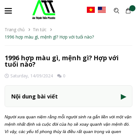
Trang chủ
Tin tức
1996 hợp màu gì, mệnh gì? Hợp với tuổi nào?
1996 hợp màu gì, mệnh gì? Hợp với
tuổi nào?
Saturday,
14/09/2024
0
▶
Nội dung bài viết
Người xưa quan niệm rằng mỗi người sinh ra gắn liền với một vận
mệnh nhất định và cuộc đời của họ sẽ xoay quanh vận mệnh đó.
Vì vậy, các yếu tố phong thủy là điều rất quan trọng và quen