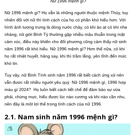
Nữ 1996 mệnh gì?
Nữ 1996 mệnh gì? Họ vẫn là những người thuộc mệnh Thủy, tuy
nhiên đối với nữ thì tính cách của họ có phần khó hiểu hơn. Với
hình ảnh tượng trưng là dòng nước chảy, có khi ào ạt có khi nhẹ
nhàng, nữ giới Bính Tý thường gặp nhiều mâu thuẫn trong mặt
cảm xúc, điều này khiến cho đối phương cũng cảm thấy nữ sinh
năm 1996 rất khó hiểu. Nữ 1996 mệnh gì? Hơn thế nữa, có khi
họ rất nhiệt huyết, hăng say, khi thì trầm lắng, yên tĩnh đến mức
khó tin.
Tuy vậy, nữ Bính Tính sinh năm 1996 rất biết cách ứng xử nên
vẫn được rất nhiều người yêu quý. Nữ 1996 mệnh gì, 1996 hợp
màu gì 2024? Họ luôn biết cách tiết chế để đảm bảo sự vừa
phải, chừng mực, hiểu được lúc nào cương và khi nào cần nhu,
nên đây là một lợi thế trong tính cách của nữ 1996.
2.1. Nam sinh năm 1996 mệnh gì?