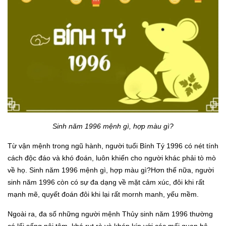
Sinh năm 1996 mệnh gì, hợp màu gì?
Từ vận mệnh trong ngũ hành, người tuổi Bính Tý 1996 có nét tính
cách độc đáo và khó đoán, luôn khiến cho người khác phải tò mò
về họ. Sinh năm 1996 mệnh gì, hợp màu gì?Hơn thế nữa, người
sinh năm 1996 còn có sự đa dạng về mặt cảm xúc, đôi khi rất
mạnh mẽ, quyết đoán đôi khi lại rất mornh manh, yếu mềm.
Ngoài ra, đa số những người mệnh Thủy sinh năm 1996 thường