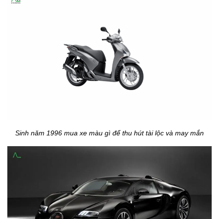
Sinh năm 1996 mua xe màu gì để thu hút tài lộc và may mắn