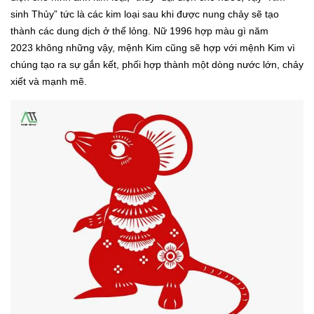
sinh Thủy” tức là các kim loại sau khi được nung chảy sẽ tạo
thành các dung dịch ở thể lỏng. Nữ 1996 hợp màu gì năm
2023 không những vậy, mệnh Kim cũng sẽ hợp với mệnh Kim vì
chúng tạo ra sự gắn kết, phối hợp thành một dòng nước lớn, chảy
xiết và mạnh mẽ.