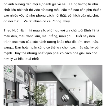
nó ảnh hưởng đến mọi sự đánh giá về sau. Cũng tương tự như
chất liệu nội thất thì việc sử dụng màu sắc thế nào còn phụ thuộc
vào nhiều yếu tố như phong cách nội thất, sở thích của gia chủ,
đồ nội thất… Và tất nhiên có cả Phong Thủy.
Theo Ngũ Hành thì màu sắc phù hợp với gia chủ tuổi Bính Tý là
màu đen, màu xanh lam, màu trắng, màu ghi… Tuổi này nên
tránh các màu của các hành tương khắc như đỏ, tím, cam, nâu,
vàng… Bạn hoàn toàn cũng có thể lựa chọn các màu sắc kỵ với
mệnh Thủy thế nhưng nhất định phải có cách hóa giải sao cho
hợp lý và hiệu quả nhất.