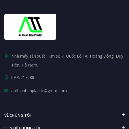
Nhà máy sản xuất : Km số 7, Quốc Lộ 1A, Hoàng Đông, Duy
Tiên, Hà Nam.
0975217088
anthinhtienplastic@gmail.com
VỀ CHÚNG TÔI
LIÊN HỆ CHÚNG TÔI