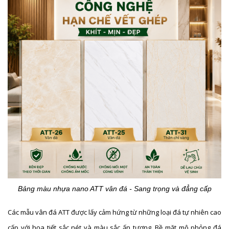
Bảng màu nhựa nano ATT vân đá - Sang trọng và đẳng cấp
Các mẫu vân đá ATT được lấy cảm hứng từ những loại đá tự nhiên cao
cấp với họa tiết sắc nét và màu sắc ấn tượng. Bề mặt mô phỏng đá