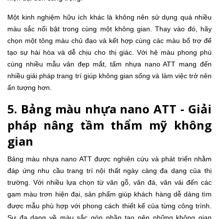
Một kinh nghiệm hữu ích khác là không nên sử dụng quá nhiều
màu sắc nổi bật trong cùng một không gian. Thay vào đó, hãy
chọn một tông màu chủ đạo và kết hợp cùng các màu bổ trợ để
tạo sự hài hòa và dễ chịu cho thị giác. Với hệ màu phong phú
cùng nhiều mẫu vân đẹp mắt, tấm nhựa nano ATT mang đến
nhiều giải pháp trang trí giúp không gian sống và làm việc trở nên
ấn tượng hơn.
5.
Bảng màu nhựa nano ATT - Giải
pháp nâng tầm thẩm mỹ không
gian
Bảng màu nhựa nano ATT được nghiên cứu và phát triển nhằm
đáp ứng nhu cầu trang trí nội thất ngày càng đa dạng của thị
trường. Với nhiều lựa chọn từ vân gỗ, vân đá, vân vải đến các
gam màu trơn hiện đại, sản phẩm giúp khách hàng dễ dàng tìm
được mẫu phù hợp với phong cách thiết kế của từng công trình.
Sự đa dạng về màu sắc góp phần tạo nên những không gian