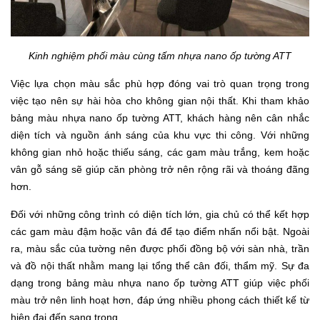
Kinh nghiệm phối màu cùng tấm nhựa nano ốp tường ATT
Việc lựa chọn màu sắc phù hợp đóng vai trò quan trọng trong
việc tạo nên sự hài hòa cho không gian nội thất. Khi tham khảo
bảng màu nhựa nano ốp tường ATT, khách hàng nên cân nhắc
diện tích và nguồn ánh sáng của khu vực thi công. Với những
không gian nhỏ hoặc thiếu sáng, các gam màu trắng, kem hoặc
vân gỗ sáng sẽ giúp căn phòng trở nên rộng rãi và thoáng đãng
hơn.
Đối với những công trình có diện tích lớn, gia chủ có thể kết hợp
các gam màu đậm hoặc vân đá để tạo điểm nhấn nổi bật. Ngoài
ra, màu sắc của tường nên được phối đồng bộ với sàn nhà, trần
và đồ nội thất nhằm mang lại tổng thể cân đối, thẩm mỹ. Sự đa
dạng trong bảng màu nhựa nano ốp tường ATT giúp việc phối
màu trở nên linh hoạt hơn, đáp ứng nhiều phong cách thiết kế từ
hiện đại đến sang trọng.