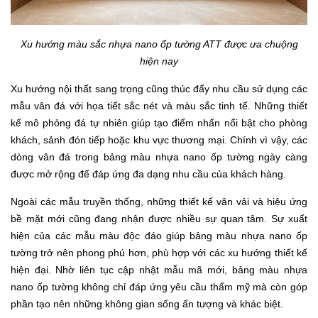
Xu hướng màu sắc nhựa nano ốp tường ATT được ưa chuộng
hiện nay
Xu hướng nội thất sang trọng cũng thúc đẩy nhu cầu sử dụng các
mẫu vân đá với họa tiết sắc nét và màu sắc tinh tế. Những thiết
kế mô phỏng đá tự nhiên giúp tạo điểm nhấn nổi bật cho phòng
khách, sảnh đón tiếp hoặc khu vực thương mại. Chính vì vậy, các
dòng vân đá trong bảng màu nhựa nano ốp tường ngày càng
được mở rộng để đáp ứng đa dạng nhu cầu của khách hàng.
Ngoài các mẫu truyền thống, những thiết kế vân vải và hiệu ứng
bề mặt mới cũng đang nhận được nhiều sự quan tâm. Sự xuất
hiện của các mẫu màu độc đáo giúp bảng màu nhựa nano ốp
tường trở nên phong phú hơn, phù hợp với các xu hướng thiết kế
hiện đại. Nhờ liên tục cập nhật mẫu mã mới, bảng màu nhựa
nano ốp tường không chỉ đáp ứng yêu cầu thẩm mỹ mà còn góp
phần tạo nên những không gian sống ấn tượng và khác biệt.