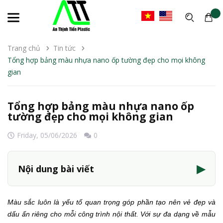
Trang chủ
Tin tức
Tổng hợp bảng màu nhựa nano ốp tường đẹp cho mọi không
gian
Tổng hợp bảng màu nhựa nano ốp
tường đẹp cho mọi không gian
Friday,
05/06/2026
0
▶
Nội dung bài viết
Màu sắc luôn là yếu tố quan trọng góp phần tạo nên vẻ đẹp và
dấu ấn riêng cho mỗi công trình nội thất. Với sự đa dạng về mẫu