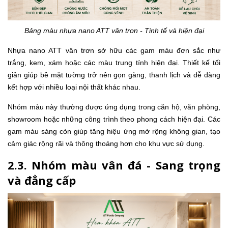
Bảng màu nhựa nano ATT vân trơn - Tinh tế và hiện đại
Nhựa nano ATT vân trơn sở hữu các gam màu đơn sắc như
trắng, kem, xám hoặc các màu trung tính hiện đại. Thiết kế tối
giản giúp bề mặt tường trở nên gọn gàng, thanh lịch và dễ dàng
kết hợp với nhiều loại nội thất khác nhau.
Nhóm màu này thường được ứng dụng trong căn hộ, văn phòng,
showroom hoặc những công trình theo phong cách hiện đại. Các
gam màu sáng còn giúp tăng hiệu ứng mở rộng không gian, tạo
cảm giác rộng rãi và thông thoáng hơn cho khu vực sử dụng.
2.3. Nhóm màu vân đá - Sang trọng
và đẳng cấp