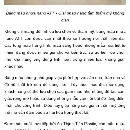
Bảng màu nhựa nano ATT - Giải pháp nâng tầm thẩm mỹ không
gian
Không chỉ mang đến nhiều lựa chọn về thẩm mỹ, bảng màu nhựa
nano ATT còn được cập nhật theo xu hướng nội thất hiện đại.
Các tông màu trung tính, màu sáng hoặc những mẫu họa tiết tự
nhiên đang được nhiều gia chủ và kiến trúc sư ưu tiên lựa chọn
nhờ khả năng ứng dụng linh hoạt trong nhiều loại không gian
khác nhau.
Bảng màu phong phú giúp việc phối hợp với sàn nhà, trần nhà và
đồ nội thất trở nên dễ dàng hơn. Tùy theo mục đích sử dụng,
khách hàng có thể lựa chọn các gam màu nhẹ nhàng để tạo cảm
giác rộng mở hoặc sử dụng những mẫu vân nổi bật để tăng điểm
nhấn cho công trình. Điều này giúp nâng cao giá trị thẩm mỹ tổng
thể mà vẫn đảm bảo sự hài hòa trong thiết kế.
Được sản xuất trực tiếp bởi An Thịnh Tiến Plastic, các mẫu nhựa