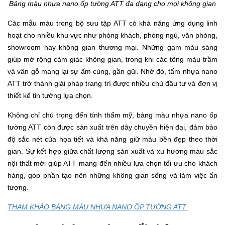
Bảng màu nhựa nano ốp tường ATT đa dạng cho mọi không gian
Các mẫu màu trong bộ sưu tập ATT có khả năng ứng dụng linh
hoạt cho nhiều khu vực như phòng khách, phòng ngủ, văn phòng,
showroom hay không gian thương mại. Những gam màu sáng
giúp mở rộng cảm giác không gian, trong khi các tông màu trầm
và vân gỗ mang lại sự ấm cúng, gần gũi. Nhờ đó, tấm nhựa nano
ATT trở thành giải pháp trang trí được nhiều chủ đầu tư và đơn vị
thiết kế tin tưởng lựa chọn.
Không chỉ chú trọng đến tính thẩm mỹ, bảng màu nhựa nano ốp
tường ATT còn được sản xuất trên dây chuyền hiện đại, đảm bảo
độ sắc nét của họa tiết và khả năng giữ màu bền đẹp theo thời
gian. Sự kết hợp giữa chất lượng sản xuất và xu hướng màu sắc
nội thất mới giúp ATT mang đến nhiều lựa chọn tối ưu cho khách
hàng, góp phần tạo nên những không gian sống và làm việc ấn
tượng.
THAM KHẢO BẢNG MÀU NHỰA NANO ỐP TƯỜNG ATT