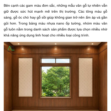
Bên cạnh các gam màu đơn sắc, những mẫu vân gỗ tự nhiên vẫn
giữ được sức hút mạnh mẽ trên thị trường. Các tông màu gỗ
sáng, gỗ óc chó hay gỗ sồi giúp không gian trở nên ấm áp và gần
gũi hơn. Trong bảng màu nhựa nano ốp tường, nhóm màu vân
gỗ luôn nằm trong danh sách sản phẩm được lựa chọn nhiều nhờ
khả năng ứng dụng linh hoạt cho nhiều loại công trình.