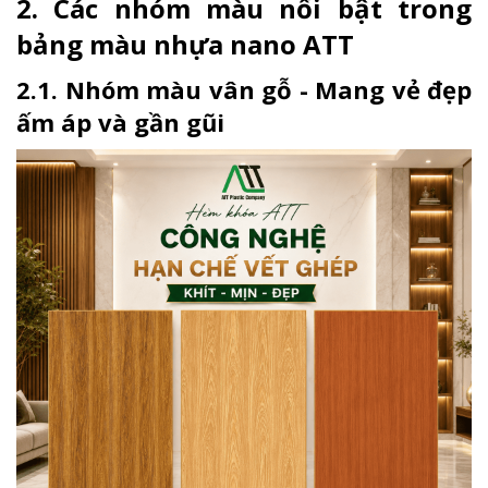
2. Các nhóm màu nổi bật trong
bảng màu nhựa nano ATT
2.1. Nhóm màu vân gỗ - Mang vẻ đẹp
ấm áp và gần gũi