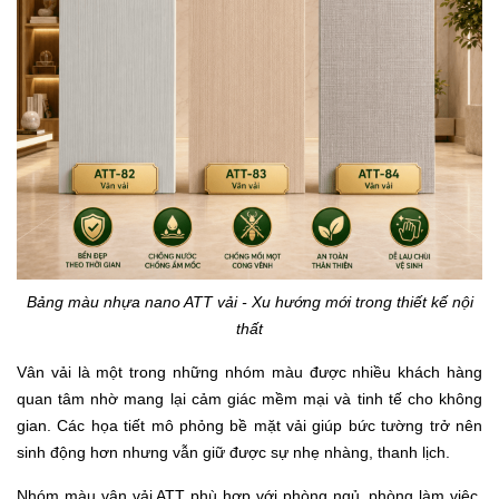
Bảng màu nhựa nano ATT vải - Xu hướng mới trong thiết kế nội
thất
Vân vải là một trong những nhóm màu được nhiều khách hàng
quan tâm nhờ mang lại cảm giác mềm mại và tinh tế cho không
gian. Các họa tiết mô phỏng bề mặt vải giúp bức tường trở nên
sinh động hơn nhưng vẫn giữ được sự nhẹ nhàng, thanh lịch.
Nhóm màu vân vải ATT phù hợp với phòng ngủ, phòng làm việc,