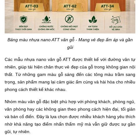
Bảng màu nhựa nano ATT vân gỗ - Mang vẻ đẹp ấm áp và gần
gũi
Các mẫu nhựa nano vân gỗ ATT được thiết kế với đường vân tự
nhiên, giúp tái hiện chân thực vẻ đẹp của gỗ trong không gian nội
thất. Từ những gam màu gỗ sáng đến các tông màu trầm sang
trọng, sản phẩm mang lại cảm giác ấm cúng và hài hòa cho nhiều
phong cách thiết kế khác nhau.
Nhóm màu vân gỗ đặc biệt phù hợp với phòng khách, phòng ngủ,
văn phòng hay các không gian theo phong cách hiện đại, tối giản
và bán cổ điển. Đây là lựa chọn được nhiều khách hàng yêu thích
nhờ khả năng tạo điểm nhấn thẩm mỹ mà vẫn giữ được sự gần
gũi, tự nhiên.