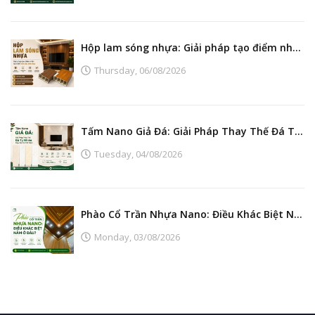
Hộp lam sóng nhựa: Giải pháp tạo điểm nhấn nội thất hiện đại, bền đẹp
Thursday,
06/08/2026
Tấm Nano Giả Đá: Giải Pháp Thay Thế Đá Tự Nhiên Đẹp, Bền Và Tiết Kiệm
Tuesday,
04/08/2026
Phào Cổ Trần Nhựa Nano: Điều Khác Biệt Nằm Ở Đâu?
Monday,
03/08/2026