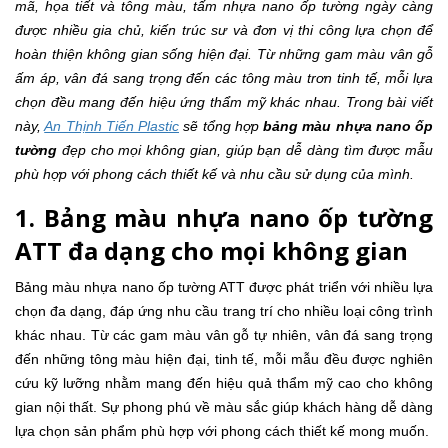
mã, họa tiết và tông màu, tấm nhựa nano ốp tường ngày càng
được nhiều gia chủ, kiến trúc sư và đơn vị thi công lựa chọn để
hoàn thiện không gian sống hiện đại. Từ những gam màu vân gỗ
ấm áp, vân đá sang trọng đến các tông màu trơn tinh tế, mỗi lựa
chọn đều mang đến hiệu ứng thẩm mỹ khác nhau. Trong bài viết
này,
An Thịnh Tiến Plastic
sẽ tổng hợp
bảng màu nhựa nano ốp
tường
đẹp cho mọi không gian, giúp bạn dễ dàng tìm được mẫu
phù hợp với phong cách thiết kế và nhu cầu sử dụng của mình.
1. Bảng màu nhựa nano ốp tường
ATT đa dạng cho mọi không gian
Bảng màu nhựa nano ốp tường ATT được phát triển với nhiều lựa
chọn đa dạng, đáp ứng nhu cầu trang trí cho nhiều loại công trình
khác nhau. Từ các gam màu vân gỗ tự nhiên, vân đá sang trọng
đến những tông màu hiện đại, tinh tế, mỗi mẫu đều được nghiên
cứu kỹ lưỡng nhằm mang đến hiệu quả thẩm mỹ cao cho không
gian nội thất. Sự phong phú về màu sắc giúp khách hàng dễ dàng
lựa chọn sản phẩm phù hợp với phong cách thiết kế mong muốn.