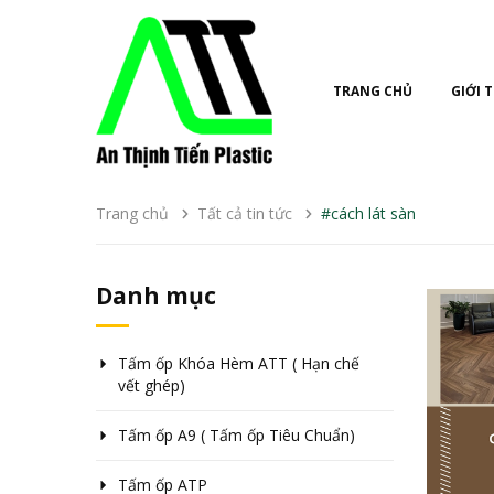
TRANG CHỦ
GIỚI 
Trang chủ
Tất cả tin tức
#cách lát sàn
Danh mục
Tấm ốp Khóa Hèm ATT ( Hạn chế
vết ghép)
Tấm ốp A9 ( Tấm ốp Tiêu Chuẩn)
Tấm ốp ATP