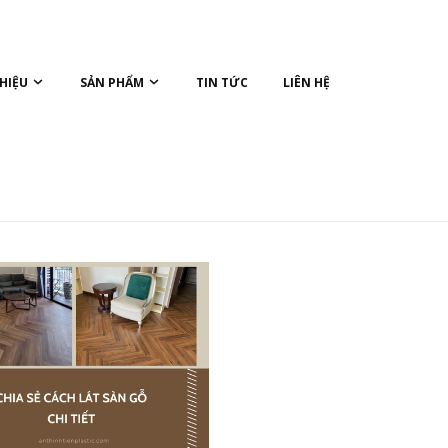
THIỆU
SẢN PHẨM
TIN TỨC
LIÊN HỆ