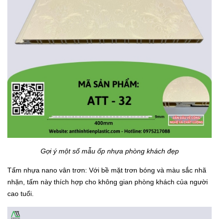
Gợi ý một số mẫu ốp nhựa phòng khách đẹp
Tấm nhựa nano vân trơn: Với bề mặt trơn bóng và màu sắc nhã
nhặn, tấm này thích hợp cho không gian phòng khách của người
cao tuổi.