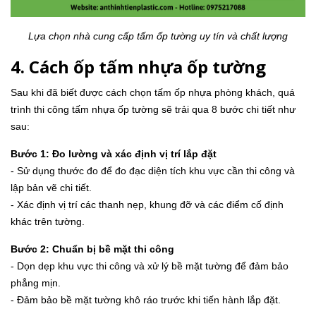
Lựa chọn nhà cung cấp tấm ốp tường uy tín và chất lượng
4. Cách ốp tấm nhựa ốp tường
Sau khi đã biết được cách chọn tấm ốp nhựa phòng khách, quá
trình thi công tấm nhựa ốp tường sẽ trải qua 8 bước chi tiết như
sau:
Bước 1: Đo lường và xác định vị trí lắp đặt
- Sử dụng thước đo để đo đạc diện tích khu vực cần thi công và
lập bản vẽ chi tiết.
- Xác định vị trí các thanh nẹp, khung đỡ và các điểm cố định
khác trên tường.
Bước 2: Chuẩn bị bề mặt thi công
- Dọn dẹp khu vực thi công và xử lý bề mặt tường để đảm bảo
phẳng mịn.
- Đảm bảo bề mặt tường khô ráo trước khi tiến hành lắp đặt.