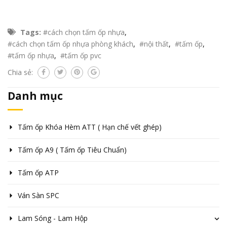
Tags:
#cách chọn tấm ốp nhựa
,
#cách chọn tấm ốp nhựa phòng khách
,
#nội thất
,
#tấm ốp
,
#tấm ốp nhựa
,
#tấm ốp pvc
Chia sẻ:
Danh mục
Tấm ốp Khóa Hèm ATT ( Hạn chế vết ghép)
Tấm ốp A9 ( Tấm ốp Tiêu Chuẩn)
Tấm ốp ATP
Ván Sàn SPC
Lam Sóng - Lam Hộp