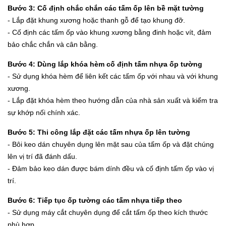
Bước 3: Cố định chắc chắn các tấm ốp lên bề mặt tường
- Lắp đặt khung xương hoặc thanh gỗ để tạo khung đỡ.
- Cố định các tấm ốp vào khung xương bằng đinh hoặc vít, đảm
bảo chắc chắn và cân bằng.
Bước 4: Dùng lắp khóa hèm cố định tấm nhựa ốp tường
- Sử dụng khóa hèm để liên kết các tấm ốp với nhau và với khung
xương.
- Lắp đặt khóa hèm theo hướng dẫn của nhà sản xuất và kiểm tra
sự khớp nối chính xác.
Bước 5: Thi công lắp đặt các tấm nhựa ốp lên tường
- Bôi keo dán chuyên dụng lên mặt sau của tấm ốp và đặt chúng
lên vị trí đã đánh dấu.
- Đảm bảo keo dán được bám dính đều và cố định tấm ốp vào vị
trí.
Bước 6: Tiếp tục ốp tường các tấm nhựa tiếp theo
- Sử dụng máy cắt chuyên dụng để cắt tấm ốp theo kích thước
phù hợp.