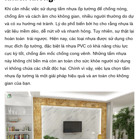
Khi cân nhắc việc sử dụng tấm nhựa ốp tường để chống nóng,
chống ẩm và cách âm cho không gian, nhiều người thường do dự
và có xu hướng né tránh. Lý do phổ biến bởi họ cho rằng nhựa là
vật liệu mềm dẻo, dễ nứt vỡ và nhanh hỏng. Tuy nhiên, sự thật lại
hoàn toàn trái ngược. Hiện nay, các loại nhựa được sử dụng cho
mục đích ốp tường, đặc biệt là nhựa PVC có khả năng chịu lực
cực kỳ tốt, chống ẩm mốc chống cong vênh. Những tấm nhựa
này không chỉ bền mà còn an toàn cho sức khỏe người sử dụng
vì không chứa các chất độc hại. Chính vì vậy, việc lựa chọn tấm
nhựa ốp tường là một giải pháp hiệu quả và an toàn cho không
gian của bạn.