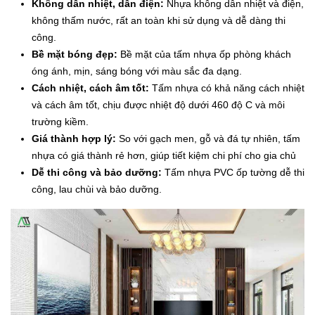
Không dẫn nhiệt, dẫn điện:
Nhựa không dẫn nhiệt và điện,
không thấm nước, rất an toàn khi sử dụng và dễ dàng thi
công.
Bề mặt bóng đẹp:
Bề mặt của tấm nhựa ốp phòng khách
óng ánh, mịn, sáng bóng với màu sắc đa dạng.
Cách nhiệt, cách âm tốt:
Tấm nhựa có khả năng cách nhiệt
và cách âm tốt, chịu được nhiệt độ dưới 460 độ C và môi
trường kiềm.
Giá thành hợp lý:
So với gạch men, gỗ và đá tự nhiên, tấm
nhựa có giá thành rẻ hơn, giúp tiết kiệm chi phí cho gia chủ
Dễ thi công và bảo dưỡng:
Tấm nhựa PVC ốp tường dễ thi
công, lau chùi và bảo dưỡng.