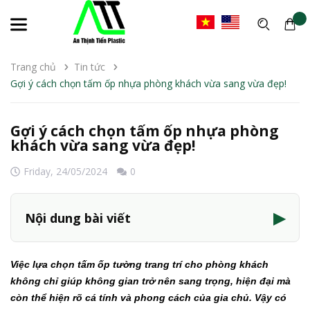
Trang chủ
Tin tức
Gợi ý cách chọn tấm ốp nhựa phòng khách vừa sang vừa đẹp!
Gợi ý cách chọn tấm ốp nhựa phòng
khách vừa sang vừa đẹp!
Friday,
24/05/2024
0
▶
Nội dung bài viết
Việc lựa chọn tấm ốp tường trang trí cho phòng khách
không chỉ giúp không gian trở nên sang trọng, hiện đại mà
còn thể hiện rõ cá tính và phong cách của gia chủ. Vậy có