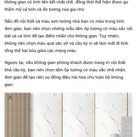
không gian có tính liên kết chặt chẽ, đồng thời thể hiện được gu
thẩm mỹ cá tính và ấn tượng của gia chủ.
Nếu đồ nội thất và màu sơn tường nhà bạn có màu trung tính,
đơn giản, bạn nên chọn những mẫu tấm ốp tường có màu sắc nổi
bật và cá tính để tạo điểm nhấn cho không gian. Tuy nhiên,
không nên chọn màu quá sặc sỡ và cầu kỳ vì sẽ làm mất đi tính
tổng thể hài hòa giữa các mảng màu.
Ngược lại, nếu không gian phòng khách được trang trí nội thất
khá cầu kỳ, bạn nên chọn tấm ốp tường có màu sắc nhã nhặn,
đơn giản để tạo nên sự đồng điệu hài hòa cho toàn bộ không
gian.