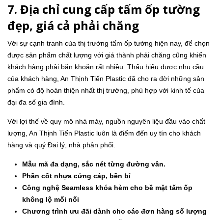
7. Địa chỉ cung cấp tấm ốp tường
đẹp, giá cả phải chăng
Với sự cạnh tranh của thị trường tấm ốp tường hiện nay, để chọn
được sản phẩm chất lượng với giá thành phải chăng cũng khiến
khách hàng phải băn khoăn rất nhiều. Thấu hiểu được nhu cầu
của khách hàng, An Thịnh Tiến Plastic đã cho ra đời những sản
phẩm có độ hoàn thiện nhất thị trường, phù hợp với kinh tế của
đại đa số gia đình.
Với lợi thế về quy mô nhà máy, nguồn nguyên liệu đầu vào chất
lượng, An Thịnh Tiến Plastic luôn là điểm đến uy tín cho khách
hàng và quý Đại lý, nhà phân phối.
Mẫu mã đa dạng, sắc nét từng đường vân.
Phần cốt nhựa cứng cáp, bền bỉ
Công nghệ Seamless khóa hèm cho bề mặt tấm ốp
không lộ mối nối
Chương trình ưu đãi dành cho các đơn hàng số lượng