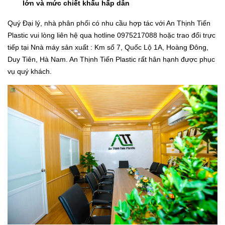
lớn và mức chiết khấu hấp dẫn
Quý Đại lý, nhà phân phối có nhu cầu hợp tác với An Thịnh Tiến
Plastic vui lòng liên hệ qua hotline 0975217088 hoặc trao đổi trực
tiếp tại Nnà máy sản xuất : Km số 7, Quốc Lộ 1A, Hoàng Đông,
Duy Tiên, Hà Nam. An Thịnh Tiến Plastic rất hân hạnh được phục
vụ quý khách.