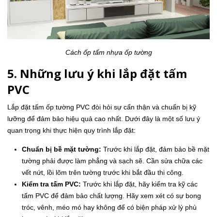
Cách ốp tấm nhựa ốp tường
5. Những lưu ý khi lắp đặt tấm
PVC
Lắp đặt tấm ốp tường PVC đòi hỏi sự cẩn thận và chuẩn bị kỹ
lưỡng để đảm bảo hiệu quả cao nhất. Dưới đây là một số lưu ý
quan trọng khi thực hiện quy trình lắp đặt:
Chuẩn bị bề mặt tường:
Trước khi lắp đặt, đảm bảo bề mặt
tường phải được làm phẳng và sạch sẽ. Cần sửa chữa các
vết nứt, lồi lõm trên tường trước khi bắt đầu thi công.
Kiểm tra tấm PVC:
Trước khi lắp đặt, hãy kiểm tra kỹ các
tấm PVC để đảm bảo chất lượng. Hãy xem xét có sự bong
tróc, vênh, méo mó hay không để có biện pháp xử lý phù