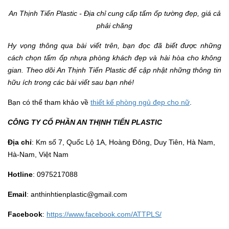
An Thịnh Tiến Plastic - Địa chỉ cung cấp tấm ốp tường đẹp, giá cả
phải chăng
Hy vọng thông qua bài viết trên, bạn đọc đã biết được những
cách chọn tấm ốp nhựa phòng khách đẹp và hài hòa cho không
gian. Theo dõi An Thịnh Tiến Plastic để cập nhật những thông tin
hữu ích trong các bài viết sau bạn nhé!
Bạn có thể tham khảo về
thiết kế phòng ngủ đẹp cho nữ
.
CÔNG TY CỔ PHẦN AN THỊNH TIẾN PLASTIC
Địa chỉ
: Km số 7, Quốc Lộ 1A, Hoàng Đông, Duy Tiên, Hà Nam,
Hà-Nam, Việt Nam
Hotline
: 0975217088
Email
: anthinhtienplastic@gmail.com
Facebook
:
https://www.facebook.com/ATTPLS/