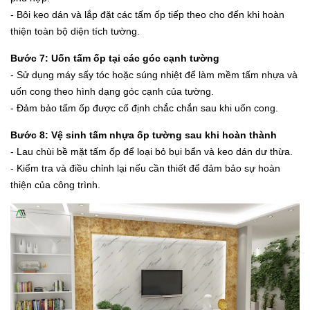
- Bôi keo dán và lắp đặt các tấm ốp tiếp theo cho đến khi hoàn
thiện toàn bộ diện tích tường.
Bước 7: Uốn tấm ốp tại các góc cạnh tường
- Sử dụng máy sấy tóc hoặc súng nhiệt để làm mềm tấm nhựa và
uốn cong theo hình dạng góc cạnh của tường.
- Đảm bảo tấm ốp được cố định chắc chắn sau khi uốn cong.
Bước 8: Vệ sinh tấm nhựa ốp tường sau khi hoàn thành
- Lau chùi bề mặt tấm ốp để loại bỏ bụi bẩn và keo dán dư thừa.
- Kiểm tra và điều chỉnh lại nếu cần thiết để đảm bảo sự hoàn
thiện của công trình.