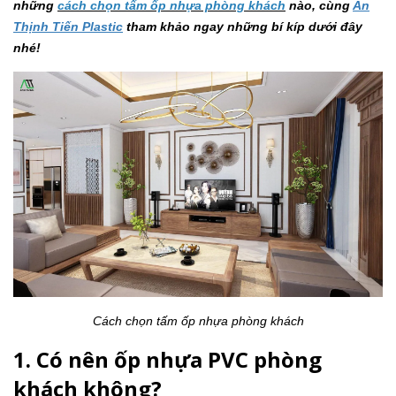
những
cách chọn tấm ốp nhựa phòng khách
nào, cùng
An
Thịnh Tiến Plastic
tham khảo ngay những bí kíp dưới đây
nhé!
Cách chọn tấm ốp nhựa phòng khách
1. Có nên ốp nhựa PVC phòng
khách không?