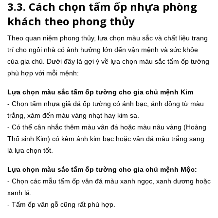
3.3. Cách chọn tấm ốp nhựa phòng
khách theo phong thủy
Theo quan niệm phong thủy, lựa chọn màu sắc và chất liệu trang
trí cho ngôi nhà có ảnh hưởng lớn đến vận mệnh và sức khỏe
của gia chủ. Dưới đây là gợi ý về lựa chọn màu sắc tấm ốp tường
phù hợp với mỗi mệnh:
Lựa chọn màu sắc tấm ốp tường cho gia chủ mệnh Kim
- Chọn tấm nhựa giả đá ốp tường có ánh bạc, ánh đồng từ màu
trắng, xám đến màu vàng nhạt hay kim sa.
- Có thể cân nhắc thêm màu vân đá hoặc màu nâu vàng (Hoàng
Thổ sinh Kim) có kèm ánh kim bạc hoặc vân đá màu trắng sang
là lựa chọn tốt.
Lựa chọn màu sắc tấm ốp tường cho gia chủ mệnh Mộc:
- Chọn các mẫu tấm ốp vân đá màu xanh ngọc, xanh dương hoặc
xanh lá.
- Tấm ốp vân gỗ cũng rất phù hợp.