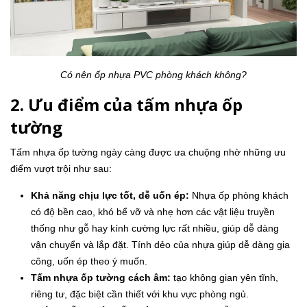
Có nên ốp nhựa PVC phòng khách không?
2. Ưu điểm của tấm nhựa ốp
tường
Tấm nhựa ốp tường ngày càng được ưa chuộng nhờ những ưu
điểm vượt trội như sau:
Khả năng chịu lực tốt, dễ uốn ép:
Nhựa ốp phòng khách
có độ bền cao, khó bể vỡ và nhẹ hơn các vật liệu truyền
thống như gỗ hay kính cường lực rất nhiều, giúp dễ dàng
vận chuyển và lắp đặt. Tính dẻo của nhựa giúp dễ dàng gia
công, uốn ép theo ý muốn.
Tấm nhựa ốp tường cách âm:
tạo không gian yên tĩnh,
riêng tư, đặc biệt cần thiết với khu vực phòng ngủ.