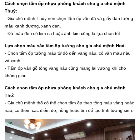
Cách chọn tấm ốp nhựa phòng khách cho gia chủ mệnh
Thuỷ:
- Gia chủ mệnh Thủy nên chọn tấm ốp vân đá và giấy dán tường
màu xanh dương, xanh đen.
- Đá màu đen có kim sa hoặc ánh kim cũng là lựa chọn tốt.
Lựa chọn màu sắc tấm ốp tường cho gia chủ mệnh Hoả:
- Chọn tấm ốp tường màu từ đỏ đến vàng nâu, có vân màu nâu
và xanh.
- Tấm ốp vân gỗ tông vàng nâu cũng mang lại vượng khí cho
không gian.
Cách chọn tấm ốp nhựa phòng khách cho gia chủ mệnh
Thổ:
- Gia chủ mệnh thổ có thể chọn tấm ốp theo tông màu vàng hoặc
nâu, có thêm các điểm đỏ, hồng hoặc tím để tạo tính tương sinh.