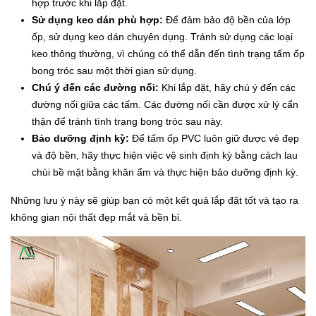
hợp trước khi lắp đặt.
Sử dụng keo dán phù hợp:
Để đảm bảo độ bền của lớp
ốp, sử dụng keo dán chuyên dụng. Tránh sử dụng các loại
keo thông thường, vì chúng có thể dẫn đến tình trạng tấm ốp
bong tróc sau một thời gian sử dụng.
Chú ý đến các đường nối:
Khi lắp đặt, hãy chú ý đến các
đường nối giữa các tấm. Các đường nối cần được xử lý cẩn
thận để tránh tình trạng bong tróc sau này.
Bảo dưỡng định kỳ:
Để tấm ốp PVC luôn giữ được vẻ đẹp
và độ bền, hãy thực hiện việc vệ sinh định kỳ bằng cách lau
chùi bề mặt bằng khăn ẩm và thực hiện bảo dưỡng định kỳ.
Những lưu ý này sẽ giúp bạn có một kết quả lắp đặt tốt và tạo ra
không gian nội thất đẹp mắt và bền bỉ.