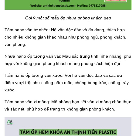
Gợi ý một số mẫu ốp nhựa phòng khách đẹp
Tấm nano vân tơ nhện: Hệ vân độc đáo và đa dạng, thích hợp
cho nhiều không gian khác nhau như phòng ngủ, phòng khách,
văn phòng.
Nhựa nano ốp tường vân vải: Màu sắc trung tính, nhẹ nhàng, phù
hợp với không gian phòng khách mang phong cách hiện đại.
Tấm nano ốp tường vân xước: Với hệ vân độc đáo và các ưu
điểm vượt trội như chống nấm mốc, chống bong tróc, chống trầy
xước.
Tấm nano vân xi măng: Mô phỏng họa tiết vân xi măng chân thực
và sắc nét, phù hợp để trang trí không gian phòng khách.