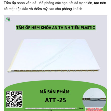
Tấm ốp nano vân đá: Mô phỏng các họa tiết đá tự nhiên, tạo nên
bề mặt độc đáo và thẩm mỹ cao cho phòng khách.