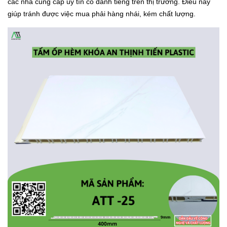
các nhà cung cấp uy tín có danh tiếng trên thị trường. Điều này
giúp tránh được việc mua phải hàng nhái, kém chất lượng.