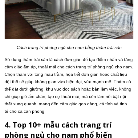
Cách trang trí phòng ngủ cho nam bằng thảm trải sàn
Sử dụng thảm trải sàn là cách đơn giản để tạo điểm nhấn và tăng
cảm giác ấm áp, thoải mái cho cách trang trí phòng ngủ cho nam.
Chọn thảm với tông màu trầm, họa tiết đơn giản hoặc chất liệu
dệt thô sẽ giúp không gian vừa hiện đại, vừa mạnh mẽ. Thảm có
thể đặt dưới giường, khu vực đọc sách hoặc bàn làm việc, không
chỉ giúp giữ ấm chân, tạo sự thoải mái, mà còn làm nổi bật nội
thất xung quanh, mang đến cảm giác gọn gàng, cá tính và tinh
tế cho cả căn phòng.
4. Top 10+ mẫu cách trang trí
phòng ngủ cho nam phổ biến