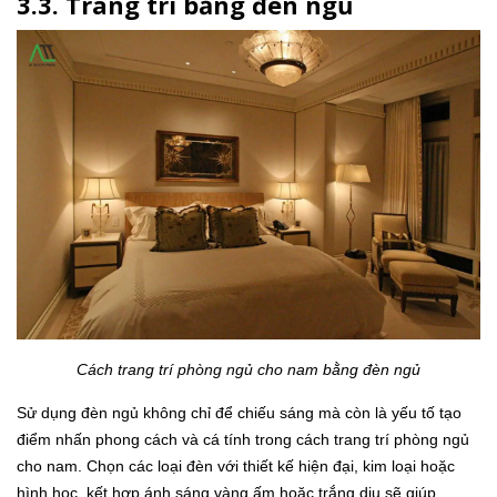
3.3. Trang trí bằng đèn ngủ
Cách trang trí phòng ngủ cho nam bằng đèn ngủ
Sử dụng đèn ngủ không chỉ để chiếu sáng mà còn là yếu tố tạo
điểm nhấn phong cách và cá tính trong cách trang trí phòng ngủ
cho nam. Chọn các loại đèn với thiết kế hiện đại, kim loại hoặc
hình học, kết hợp ánh sáng vàng ấm hoặc trắng dịu sẽ giúp