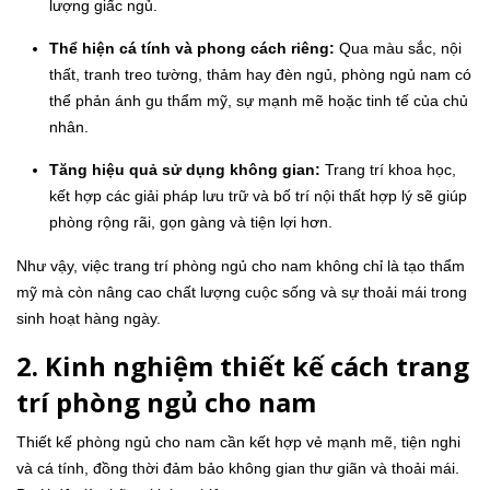
lượng giấc ngủ.
Thể hiện cá tính và phong cách riêng:
Qua màu sắc, nội
thất, tranh treo tường, thảm hay đèn ngủ, phòng ngủ nam có
thể phản ánh gu thẩm mỹ, sự mạnh mẽ hoặc tinh tế của chủ
nhân.
Tăng hiệu quả sử dụng không gian:
Trang trí khoa học,
kết hợp các giải pháp lưu trữ và bố trí nội thất hợp lý sẽ giúp
phòng rộng rãi, gọn gàng và tiện lợi hơn.
Như vậy, việc trang trí phòng ngủ cho nam không chỉ là tạo thẩm
mỹ mà còn nâng cao chất lượng cuộc sống và sự thoải mái trong
sinh hoạt hàng ngày.
2. Kinh nghiệm thiết kế cách trang
trí phòng ngủ cho nam
Thiết kế phòng ngủ cho nam cần kết hợp vẻ mạnh mẽ, tiện nghi
và cá tính, đồng thời đảm bảo không gian thư giãn và thoải mái.