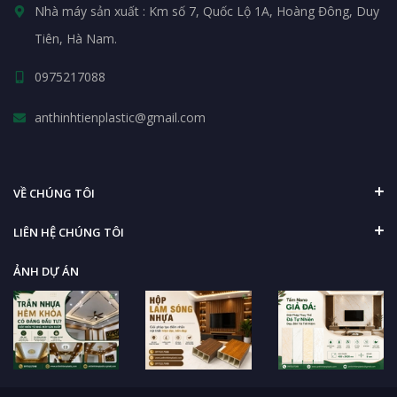
Nhà máy sản xuất : Km số 7, Quốc Lộ 1A, Hoàng Đông, Duy
Tiên, Hà Nam.
0975217088
anthinhtienplastic@gmail.com
VỀ CHÚNG TÔI
LIÊN HỆ CHÚNG TÔI
ẢNH DỰ ÁN