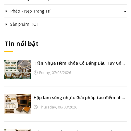
Phào - Nẹp Trang Trí
Sản phẩm HOT
Tin nổi bật
Trần Nhựa Hèm Khóa Có Đáng Đầu Tư? Góc Nhìn Từ Nhà Máy Sản Xuất
Friday,
07/08/2026
Hộp lam sóng nhựa: Giải pháp tạo điểm nhấn nội thất hiện đại, bền đẹp
Thursday,
06/08/2026