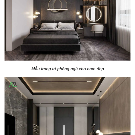
Mẫu trang trí phòng ngủ cho nam đẹp