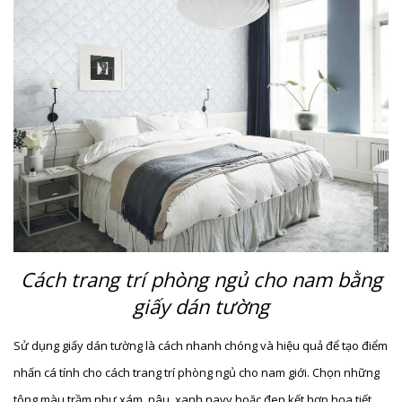
Cách trang trí phòng ngủ cho nam bằng
giấy dán tường
Sử dụng giấy dán tường là cách nhanh chóng và hiệu quả để tạo điểm
nhấn cá tính cho cách trang trí phòng ngủ cho nam giới. Chọn những
tông màu trầm như xám, nâu, xanh navy hoặc đen kết hợp họa tiết