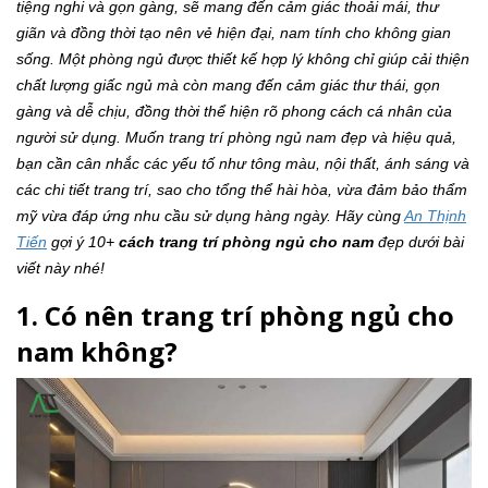
tiệng nghi và gọn gàng, sẽ mang đến cảm giác thoải mái, thư
giãn và đồng thời tạo nên vẻ hiện đại, nam tính cho không gian
sống. Một phòng ngủ được thiết kế hợp lý không chỉ giúp cải thiện
chất lượng giấc ngủ mà còn mang đến cảm giác thư thái, gọn
gàng và dễ chịu, đồng thời thể hiện rõ phong cách cá nhân của
người sử dụng. Muốn trang trí phòng ngủ nam đẹp và hiệu quả,
bạn cần cân nhắc các yếu tố như tông màu, nội thất, ánh sáng và
các chi tiết trang trí, sao cho tổng thể hài hòa, vừa đảm bảo thẩm
mỹ vừa đáp ứng nhu cầu sử dụng hàng ngày. Hãy cùng
An Thịnh
Tiến
gợi ý 10+
cách trang trí phòng ngủ cho nam
đẹp dưới bài
viết này nhé!
1. Có nên trang trí phòng ngủ cho
nam không?