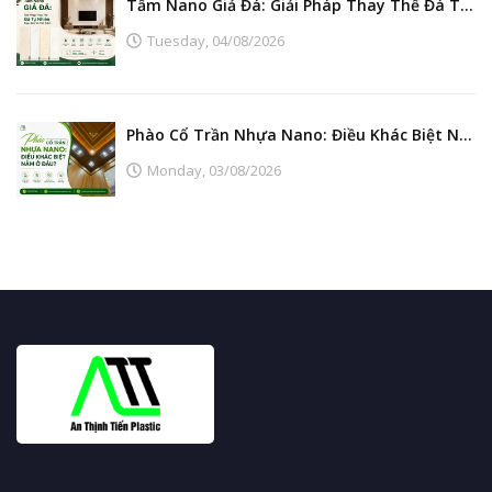
Tấm Nano Giả Đá: Giải Pháp Thay Thế Đá Tự Nhiên Đẹp, Bền Và Tiết Kiệm
Tuesday,
04/08/2026
Phào Cổ Trần Nhựa Nano: Điều Khác Biệt Nằm Ở Đâu?
Monday,
03/08/2026