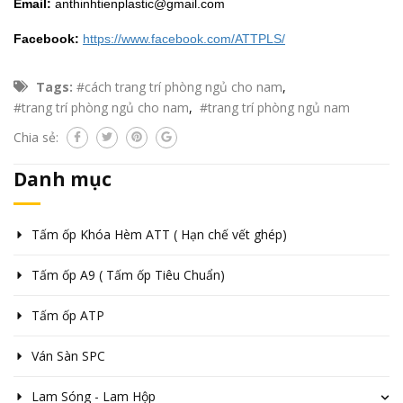
Email:
anthinhtienplastic@gmail.com
Facebook:
https://www.facebook.com/ATTPLS/
Tags:
#cách trang trí phòng ngủ cho nam
,
#trang trí phòng ngủ cho nam
,
#trang trí phòng ngủ nam
Chia sẻ:
Danh mục
Tấm ốp Khóa Hèm ATT ( Hạn chế vết ghép)
Tấm ốp A9 ( Tấm ốp Tiêu Chuẩn)
Tấm ốp ATP
Ván Sàn SPC
Lam Sóng - Lam Hộp