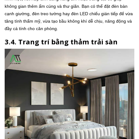
không gian thêm ấm cúng và thư giãn. Bạn có thể đặt đèn bàn
cạnh giường, đèn treo tường hay đèn LED chiếu gián tiếp để vừa
tăng tính thẩm mỹ, vừa tạo bầu không khí dễ chịu, năng động và
đầy cá tính cho căn phòng.
3.4. Trang trí bằng thảm trải sàn