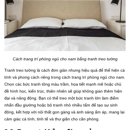
Cách trang trí phòng ngủ cho nam bằng tranh treo tường
Tranh treo tường là cách đơn giản nhưng hiệu quả để thể hiện cá
tính và phong cách riêng trong cách trang trí phòng ngủ cho nam.
Chọn các bức tranh tông màu trầm, họa tiết mạnh mẽ hoặc chủ
đề hình học, kiến trúc, thiên nhiên sẽ giúp không gian thêm hiện
đại và năng động. Bạn có thể treo một bức tranh lớn làm điểm
nhấn đầu giường hoặc bộ tranh nhỏ nhiều tấm để tạo sự sinh
động, kết hợp với nội thất gọn gàng và ánh sáng ấm áp, mang lại
cảm giác cá tính, tinh tế và thư giãn cho căn phòng.