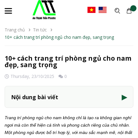
Trang chủ
Tin tức
10+ cách trang trí phòng ngủ cho nam đẹp, sang trọng
10+ cách trang trí phòng ngủ cho nam
đẹp, sang trọng
Thursday,
23/10/2025
0
▶
Nội dung bài viết
Trang trí phòng ngủ cho nam không chỉ là tạo ra không gian nghỉ
ngơi mà còn thể hiện cá tính và phong cách riêng của chủ nhân.
Một phòng ngủ được bố trí hợp lý, với màu sắc mạnh mẽ, nội thất