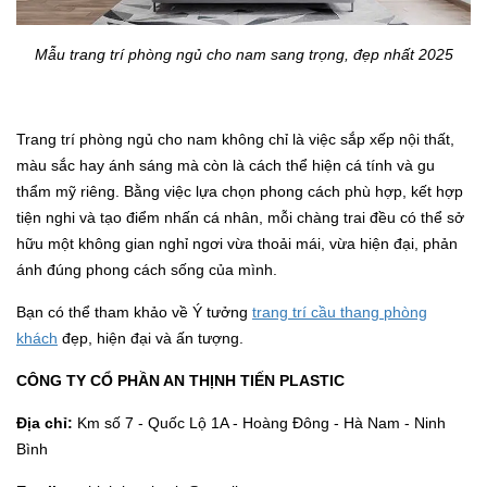
Mẫu trang trí phòng ngủ cho nam sang trọng, đẹp nhất 2025
Trang trí phòng ngủ cho nam không chỉ là việc sắp xếp nội thất,
màu sắc hay ánh sáng mà còn là cách thể hiện cá tính và gu
thẩm mỹ riêng. Bằng việc lựa chọn phong cách phù hợp, kết hợp
tiện nghi và tạo điểm nhấn cá nhân, mỗi chàng trai đều có thể sở
hữu một không gian nghỉ ngơi vừa thoải mái, vừa hiện đại, phản
ánh đúng phong cách sống của mình.
Bạn có thể tham khảo về Ý tưởng
trang trí cầu thang phòng
khách
đẹp, hiện đại và ấn tượng.
CÔNG TY CỔ PHẦN AN THỊNH TIẾN PLASTIC
Địa chỉ:
Km số 7 - Quốc Lộ 1A - Hoàng Đông - Hà Nam - Ninh
Bình