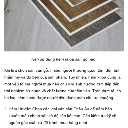
Nên sử dụng hèm khóa sàn gỗ nào
Khi lựa chọn sàn ván gỗ, nhiều người thường quan tâm đến tính
thẩm mỹ và độ bền của sản phẩm. Tuy nhiên, hèm khóa cũng là
một yếu tố mà người mua nên chú ý vì ảnh hưởng trực tiếp đến
trải nghiệm sử dụng và chất lượng của tấm ván. Trên thực tế, có
ba loại hèm khóa được người tiêu dùng toàn cầu ưa chuộng:
Hèm Uniclic: Chọn các loại ván sàn Châu Âu để đảm bảo
khuôn mẫu chính xác và độ liên kết cao. Cần kiểm tra kỹ về
nguồn gốc xuất xứ để tránh mua hàng nhái.