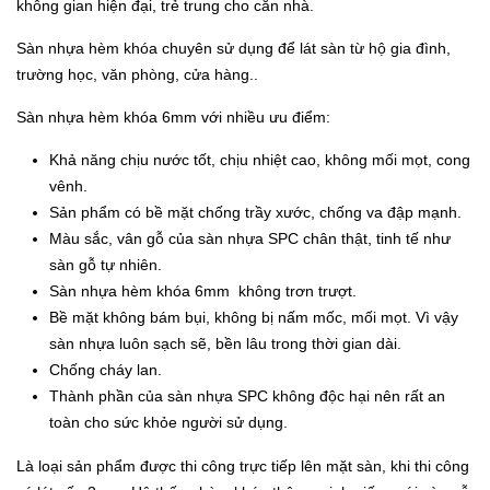
không gian hiện đại, trẻ trung cho căn nhà.
Sàn nhựa hèm khóa chuyên sử dụng để lát sàn từ hộ gia đình,
trường học, văn phòng, cửa hàng..
Sàn nhựa hèm khóa 6mm với nhiều ưu điểm:
Khả năng chịu nước tốt, chịu nhiệt cao, không mối mọt, cong
vênh.
Sản phẩm có bề mặt chống trầy xước, chống va đập mạnh.
Màu sắc, vân gỗ của sàn nhựa SPC chân thật, tinh tế như
sàn gỗ tự nhiên.
Sàn nhựa hèm khóa 6mm không trơn trượt.
Bề mặt không bám bụi, không bị nấm mốc, mối mọt. Vì vậy
sàn nhựa luôn sạch sẽ, bền lâu trong thời gian dài.
Chống cháy lan.
Thành phần của sàn nhựa SPC không độc hại nên rất an
toàn cho sức khỏe người sử dụng.
Là loại sản phẩm được thi công trực tiếp lên mặt sàn, khi thi công