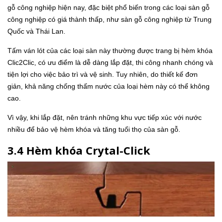
gỗ công nghiệp hiện nay, đặc biệt phổ biến trong các loại sàn gỗ
công nghiệp có giá thành thấp, như sàn gỗ công nghiệp từ Trung
Quốc và Thái Lan.
Tấm ván lót của các loại sàn này thường được trang bị hèm khóa
Clic2Clic, có ưu điểm là dễ dàng lắp đặt, thi công nhanh chóng và
tiện lợi cho việc bảo trì và vệ sinh. Tuy nhiên, do thiết kế đơn
giản, khả năng chống thấm nước của loại hèm này có thể không
cao.
Vì vậy, khi lắp đặt, nên tránh những khu vực tiếp xúc với nước
nhiều để bảo vệ hèm khóa và tăng tuổi thọ của sàn gỗ.
3.4 Hèm khóa Crytal-Click