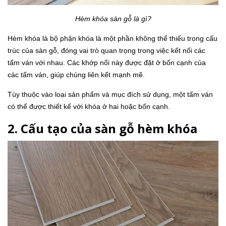
Hèm khóa sàn gỗ là gì?
Hèm khóa là bộ phận khóa là một phần không thể thiếu trong cấu
trúc của sàn gỗ, đóng vai trò quan trọng trong việc kết nối các
tấm ván với nhau. Các khớp nối này được đặt ở bốn cạnh của
các tấm ván, giúp chúng liên kết mạnh mẽ.
Tùy thuộc vào loại sản phẩm và mục đích sử dụng, một tấm ván
có thể được thiết kế với khóa ở hai hoặc bốn cạnh.
2. Cấu tạo của sàn gỗ hèm khóa