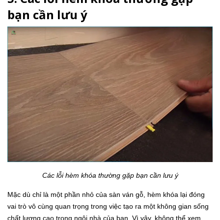
bạn cần lưu ý
Các lỗi hèm khóa thường gặp bạn cần lưu ý
Mặc dù chỉ là một phần nhỏ của sàn ván gỗ, hèm khóa lại đóng
vai trò vô cùng quan trọng trong việc tạo ra một không gian sống
chất lượng cao trong ngôi nhà của bạn. Vì vậy, không thể xem