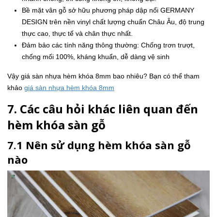
Bề mặt vân gỗ sở hữu phương pháp dập nổi GERMANY
DESIGN trên nền vinyl chất lượng chuẩn Châu Âu, độ trung
thực cao, thực tế và chân thực nhất.
Đảm bảo các tính năng thông thường: Chống trơn trượt,
chống mối 100%, kháng khuẩn, dễ dàng vệ sinh
Vậy giá sàn nhựa hèm khóa 8mm bao nhiêu? Bạn có thể tham
khảo
giá sàn nhựa hèm khóa 8mm
7. Các câu hỏi khác liên quan đến
hèm khóa sàn gỗ
7.1 Nên sử dụng hèm khóa sàn gỗ
nào