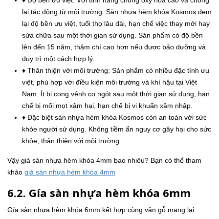
lại tác động từ môi trường. Sàn nhựa hèm khóa Kosmos đem
lại độ bền ưu việt, tuổi thọ lâu dài, hạn chế việc thay mới hay
sửa chữa sau một thời gian sử dụng. Sản phẩm có độ bền
lên đến 15 năm, thậm chí cao hơn nếu được bảo dưỡng và
duy trì một cách hợp lý.
♦ Thân thiện với môi trường: Sản phẩm có nhiều đặc tính ưu
việt, phù hợp với điều kiện môi trường và khí hậu tại Việt
Nam. Ít bị cong vênh co ngót sau một thời gian sử dụng, hạn
chế bị mối mọt xâm hại, hạn chế bị vi khuẩn xâm nhập.
♦ Đặc biệt sàn nhựa hèm khóa Kosmos còn an toàn với sức
khỏe người sử dụng. Không tiềm ẩn nguy cơ gây hại cho sức
khỏe, thân thiện với môi trường.
Vậy giá sàn nhựa hèm khóa 4mm bao nhiêu? Bạn có thể tham
khảo
giá sàn nhựa hèm khóa 4mm
6.2. Gía sàn nhựa hèm khóa 6mm
Gía sàn nhựa hèm khóa 6mm kết hợp cùng vân gỗ mang lại