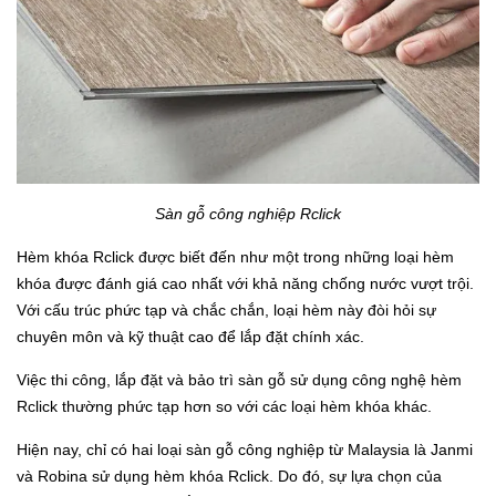
Sàn gỗ công nghiệp Rclick
Hèm khóa Rclick được biết đến như một trong những loại hèm
khóa được đánh giá cao nhất với khả năng chống nước vượt trội.
Với cấu trúc phức tạp và chắc chắn, loại hèm này đòi hỏi sự
chuyên môn và kỹ thuật cao để lắp đặt chính xác.
Việc thi công, lắp đặt và bảo trì sàn gỗ sử dụng công nghệ hèm
Rclick thường phức tạp hơn so với các loại hèm khóa khác.
Hiện nay, chỉ có hai loại sàn gỗ công nghiệp từ Malaysia là Janmi
và Robina sử dụng hèm khóa Rclick. Do đó, sự lựa chọn của