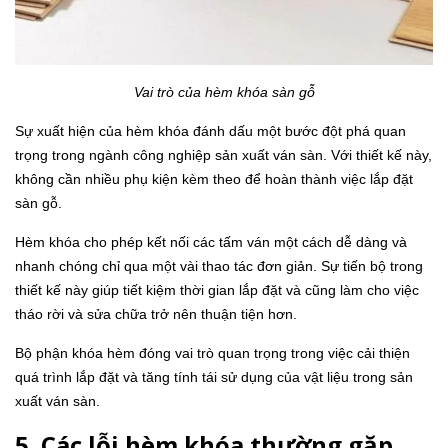
Vai trò của hèm khóa sàn gỗ
Sự xuất hiện của hèm khóa đánh dấu một bước đột phá quan
trọng trong ngành công nghiệp sản xuất ván sàn. Với thiết kế này,
không cần nhiều phụ kiện kèm theo để hoàn thành việc lắp đặt
sàn gỗ.
Hèm khóa cho phép kết nối các tấm ván một cách dễ dàng và
nhanh chóng chỉ qua một vài thao tác đơn giản. Sự tiến bộ trong
thiết kế này giúp tiết kiệm thời gian lắp đặt và cũng làm cho việc
tháo rời và sửa chữa trở nên thuận tiện hơn.
Bộ phận khóa hèm đóng vai trò quan trọng trong việc cải thiện
quá trình lắp đặt và tăng tính tái sử dụng của vật liệu trong sản
xuất ván sàn.
5. Các lỗi hèm khóa thường gặp