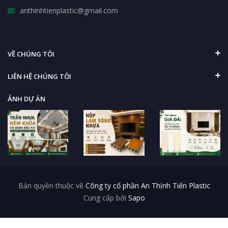
anthinhtienplastic@gmail.com
VỀ CHÚNG TÔI
LIÊN HỆ CHÚNG TÔI
ẢNH DỰ ÁN
Bản quyền thuộc về
Công ty cổ phần An Thịnh Tiến Plastic
Cung cấp bởi
Sapo