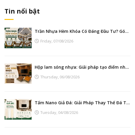
Tin nổi bật
Trần Nhựa Hèm Khóa Có Đáng Đầu Tư? Góc Nhìn Từ Nhà Máy Sản Xuất
Friday,
07/08/2026
Hộp lam sóng nhựa: Giải pháp tạo điểm nhấn nội thất hiện đại, bền đẹp
Thursday,
06/08/2026
Tấm Nano Giả Đá: Giải Pháp Thay Thế Đá Tự Nhiên Đẹp, Bền Và Tiết Kiệm
Tuesday,
04/08/2026