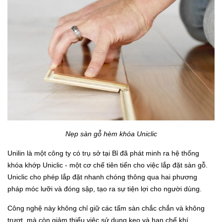
Nẹp sàn gỗ hèm khóa Uniclic
Unilin là một công ty có trụ sở tại Bỉ đã phát minh ra hệ thống
khóa khớp Uniclic - một cơ chế tiên tiến cho việc lắp đặt sàn gỗ.
Uniclic cho phép lắp đặt nhanh chóng thông qua hai phương
pháp móc lưỡi và đóng sập, tạo ra sự tiện lợi cho người dùng.
Công nghệ này không chỉ giữ các tấm sàn chắc chắn và không
trượt, mà còn giảm thiểu việc sử dụng keo và hạn chế khí