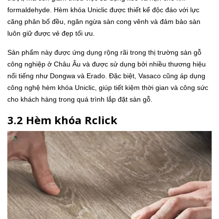
formaldehyde. Hèm khóa Uniclic được thiết kế độc đáo với lực
căng phân bố đều, ngăn ngừa sàn cong vênh và đảm bảo sàn
luôn giữ được vẻ đẹp tối ưu.
Sản phẩm này được ứng dụng rộng rãi trong thị trường sàn gỗ
công nghiệp ở Châu Âu và được sử dụng bởi nhiều thương hiệu
nổi tiếng như Dongwa và Erado. Đặc biệt, Vasaco cũng áp dụng
công nghệ hèm khóa Uniclic, giúp tiết kiệm thời gian và công sức
cho khách hàng trong quá trình lắp đặt sàn gỗ.
3.2 Hèm khóa Rclick