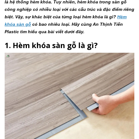
là hệ thống hèm khóa. Tuy nhiên, hèm khóa trong sàn gỗ
công nghiệp có nhiều loại với các cấu trúc và đặc điểm riêng
biệt. Vậy, sự khác biệt của từng loại hèm khóa là gì?
Hèm
khóa sàn gỗ
có bao nhiêu loại. Hãy cùng An Thịnh Tiến
Plastic tìm hiểu qua bài viết dưới đây.
1. Hèm khóa sàn gỗ là gì?