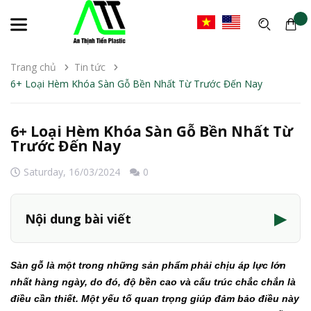
Trang chủ
Tin tức
6+ Loại Hèm Khóa Sàn Gỗ Bền Nhất Từ Trước Đến Nay
6+ Loại Hèm Khóa Sàn Gỗ Bền Nhất Từ
Trước Đến Nay
Saturday,
16/03/2024
0
▶
Nội dung bài viết
Sàn gỗ là một trong những sản phẩm phải chịu áp lực lớn
nhất hàng ngày, do đó, độ bền cao và cấu trúc chắc chắn là
điều cần thiết. Một yếu tố quan trọng giúp đảm bảo điều này