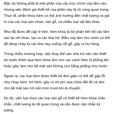
Mặc dù không phải là một phần của cấu trúc chính của tấm ván,
nhưng việc đánh giá thiết kế của phần này là vô cùng quan trọng.
Thực tế, phần khóa hèm có thể ảnh hưởng đến chất lượng và giá
trị của các loại sàn nhựa, sàn gỗ, và nhiều loại vật liệu khác.
Như đã được đề cập ở trên, hèm khóa là bộ phận kết nối các tấm
ván lại với nhau, tạo ra các khe hở. Điều này làm cho nước có thể
dễ dàng chảy từ các khe này xuống cốt gỗ, gây ra hư hỏng.
Trong nhiều trường hợp, việc thay thế sàn nhà trở nên cần thiết
do nước thấm qua hèm khóa làm cho các cạnh hèm bị phồng lên
hoặc gãy, làm cho bề mặt sàn không còn bằng phẳng như trước.
Ngoài ra, các loại hèm được thiết kế đơn giản có thể dễ gặp lỗi
như chạy hèm, hở hèm, gây ra chi phí sửa chữa đắt đỏ và làm
cho bề mặt sàn trở nên trơn trượt khi di chuyển.
Do đó, việc lựa chọn các loại sàn gỗ có thiết kế hèm khóa chắc
chắn, chất lượng là rất quan trọng và cần được cân nhắc kỹ
lưỡng.