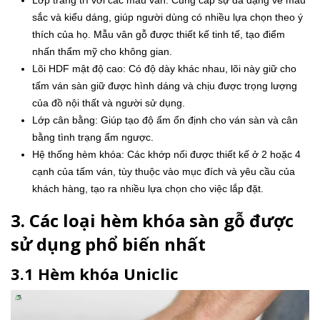
sắc và kiểu dáng, giúp người dùng có nhiều lựa chọn theo ý
thích của họ. Mẫu vân gỗ được thiết kế tinh tế, tạo điểm
nhấn thẩm mỹ cho không gian.
Lõi HDF mật độ cao: Có độ dày khác nhau, lõi này giữ cho
tấm ván sàn giữ được hình dáng và chịu được trọng lượng
của đồ nội thất và người sử dụng.
Lớp cân bằng: Giúp tạo độ ẩm ổn định cho ván sàn và cân
bằng tình trạng ẩm ngược.
Hệ thống hèm khóa: Các khớp nối được thiết kế ở 2 hoặc 4
cạnh của tấm ván, tùy thuộc vào mục đích và yêu cầu của
khách hàng, tạo ra nhiều lựa chọn cho việc lắp đặt.
3. Các loại hèm khóa sàn gỗ được
sử dụng phổ biến nhất
3.1 Hèm khóa Uniclic