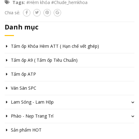
Tags:
#Hèm khóa #Chude_hemkhoa
Chia sẻ:
Danh mục
Tấm ốp Khóa Hèm ATT ( Hạn chế vết ghép)
Tấm ốp A9 ( Tấm ốp Tiêu Chuẩn)
Tấm ốp ATP
Ván Sàn SPC
Lam Sóng - Lam Hộp
Phào - Nẹp Trang Trí
Sản phẩm HOT