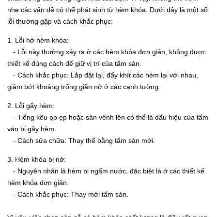
nhẹ các vấn đề có thể phát sinh từ hèm khóa. Dưới đây là một số
lỗi thường gặp và cách khắc phục:
1. Lỗi hở hèm khóa:
- Lỗi này thường xảy ra ở các hèm khóa đơn giản, không được
thiết kế đúng cách để giữ vị trí của tấm sàn.
- Cách khắc phục: Lắp đặt lại, đẩy khít các hèm lại với nhau,
giảm bớt khoảng trống giãn nở ở các cạnh tường.
2. Lỗi gãy hèm:
- Tiếng kêu ọp ẹp hoặc sàn vênh lên có thể là dấu hiệu của tấm
ván bị gãy hèm.
- Cách sửa chữa: Thay thế bằng tấm sàn mới.
3. Hèm khóa bị nở:
- Nguyên nhân là hèm bị ngấm nước, đặc biệt là ở các thiết kế
hèm khóa đơn giản.
- Cách khắc phục: Thay mới tấm sàn.