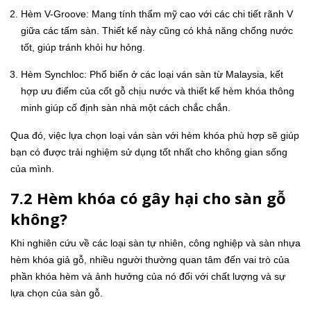
Hèm V-Groove: Mang tính thẩm mỹ cao với các chi tiết rãnh V
giữa các tấm sàn. Thiết kế này cũng có khả năng chống nước
tốt, giúp tránh khỏi hư hỏng.
Hèm Synchloc: Phổ biến ở các loại ván sàn từ Malaysia, kết
hợp ưu điểm của cốt gỗ chịu nước và thiết kế hèm khóa thông
minh giúp cố định sàn nhà một cách chắc chắn.
Qua đó, việc lựa chọn loại ván sàn với hèm khóa phù hợp sẽ giúp
bạn có được trải nghiệm sử dụng tốt nhất cho không gian sống
của mình.
7.2 Hèm khóa có gây hại cho sàn gỗ
không?
Khi nghiên cứu về các loại sàn tự nhiên, công nghiệp và sàn nhựa
hèm khóa giả gỗ, nhiều người thường quan tâm đến vai trò của
phần khóa hèm và ảnh hưởng của nó đối với chất lượng và sự
lựa chọn của sàn gỗ.