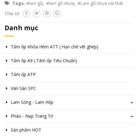
Tags:
#lam gỗ
,
#lam gỗ nhựa
,
#Lam gỗ nhựa nội thất
Chia sẻ:
Danh mục
Tấm ốp Khóa Hèm ATT ( Hạn chế vết ghép)
Tấm ốp A9 ( Tấm ốp Tiêu Chuẩn)
Tấm ốp ATP
Ván Sàn SPC
Lam Sóng - Lam Hộp
Phào - Nẹp Trang Trí
Sản phẩm HOT