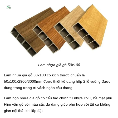
Lam nhựa giả gỗ 50x100
Lam nhựa giả gỗ 50x100 có kích thước chuẩn là
50x100x2900/3000mm được thiết kế dạng hộp 2 lỗ vuông được
dùng trong trang trí vách ngăn cầu thang.
Lam hộp nhựa giả gỗ có cấu tạo chính từ nhựa PVC, bề mặt phủ
Flim vân gỗ với màu sắc đa dạng giúp phù hợp với tất cả không
gian nội thất khi lắp đặt.