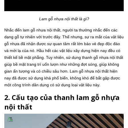
Lam gỗ nhựa nội thất là gì?
Nhắc đến lam gỗ nhựa nội thất, người ta thường nhắc đến các
dạng gỗ tự nhiên với trước đây. Thế nhưng, sự ra mắt của vật liệu
gỗ nhựa đã nhận được sự quan tâm rất lớn bảo vẻ đẹp độc đáo
và mới lạ của nó. Hầu hết các vật liệu xây dựng hiện nay đều có
thiết kế bề mặt phẳng. Tuy nhiên, sử dụng thanh gỗ nhựa nội thất
giúp bề mặt trang trí uốn lượn như những đợt sóng, giúp không
gian ấn tượng và có chiều sâu hơn. Lam gỗ nhựa nội thất hiện
nay đã được sử dụng khá phổ biến, không khó để bắt gặp được
một công trình dân dụng có sử dụng loại vật liệu này.
2. Cấu tạo của thanh lam gỗ nhựa
nội thất