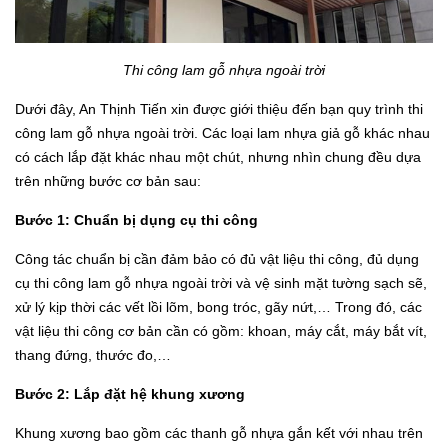
Thi công lam gỗ nhựa ngoài trời
Dưới đây, An Thịnh Tiến xin được giới thiệu đến bạn quy trình thi
công lam gỗ nhựa ngoài trời. Các loại lam nhựa giả gỗ khác nhau
có cách lắp đặt khác nhau một chút, nhưng nhìn chung đều dựa
trên những bước cơ bản sau:
Bước 1: Chuẩn bị dụng cụ thi công
Công tác chuẩn bị cần đảm bảo có đủ vật liệu thi công, đủ dụng
cụ thi công lam gỗ nhựa ngoài trời và vệ sinh mặt tường sạch sẽ,
xử lý kịp thời các vết lồi lõm, bong tróc, gãy nứt,… Trong đó, các
vật liệu thi công cơ bản cần có gồm: khoan, máy cắt, máy bắt vít,
thang đứng, thước đo,…
Bước 2: Lắp đặt hệ khung xương
Khung xương bao gồm các thanh gỗ nhựa gắn kết với nhau trên