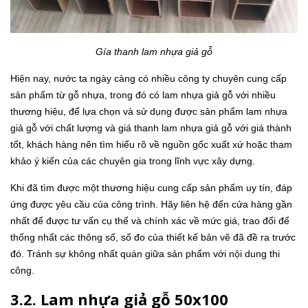
Gía thanh lam nhựa giả gỗ
Hiện nay, nước ta ngày càng có nhiều công ty chuyên cung cấp
sản phẩm từ gỗ nhựa, trong đó có lam nhựa giả gỗ với nhiều
thương hiệu, để lựa chọn và sử dụng được sản phẩm lam nhựa
giả gỗ với chất lượng và giá thanh lam nhựa giả gỗ với giá thành
tốt, khách hàng nên tìm hiểu rõ về nguồn gốc xuất xứ hoặc tham
khảo ý kiến của các chuyên gia trong lĩnh vực xây dựng.
Khi đã tìm được một thương hiệu cung cấp sản phẩm uy tín, đáp
ứng được yêu cầu của công trình. Hãy liên hệ đến cửa hàng gần
nhất để được tư vấn cụ thể và chính xác về mức giá, trao đổi để
thống nhất các thông số, số đo của thiết kế bản vẽ đã đề ra trước
đó. Tránh sự không nhất quán giữa sản phẩm với nội dung thi
công.
3.2. Lam nhựa giả gỗ 50x100