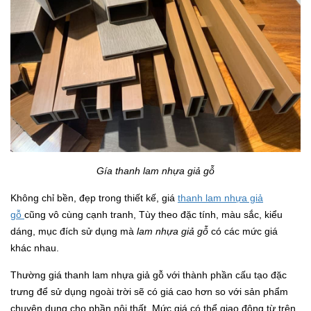
Gía thanh lam nhựa giả gỗ
Không chỉ bền, đẹp trong thiết kế, giá
thanh lam nhựa giả
gỗ
cũng vô cùng cạnh tranh, Tùy theo đặc tính, màu sắc, kiểu
dáng, mục đích sử dụng mà
lam nhựa giả gỗ
có các mức giá
khác nhau.
Thường giá thanh lam nhựa giả gỗ với thành phần cấu tạo đặc
trưng để sử dụng ngoài trời sẽ có giá cao hơn so với sản phẩm
chuyên dụng cho phần nội thất. Mức giá có thể giao động từ trên