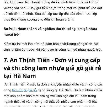
Sử dụng keo dán chuyên dụng để kết dính tấm nhựa và khung
xương với nhau. Hãy giữ tấm nhựa trong một vài phút để keo đạt
độ kết dính tốt nhất. Sau đó tiếp tục lắp đặt các tấm nhựa tiếp
theo lên khung xương cho đến khi hoàn thành.
Bước 4: Hoàn thành và nghiệm thu thi công lam gỗ nhựa
ngoài trời
Kiểm tra lại một lần nữa để đảm bảo chất lượng công trình. Vệ
sinh lại tấm ốp trước khi bàn giao hi công lam gỗ nhựa ngoài trời.
7. An Thịnh Tiến - Đơn vị cung cấp
và thi công lam nhựa giả gỗ giá rẻ
tại Hà Nam
An Thịnh Tiến Plastic là đơn vị chuyên nhập khẩu và thi công các
dòng
lam nhựa giả gỗ
dạng sóng tại Hà Nam. Dù lam nhựa chỉ là
một sản phẩm khá mới nhưng với kinh nghiệm lâu năm trong
ngành thiết kế và thi công nội thất với nhiều sản phẩm nổi bật