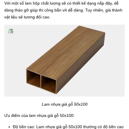
Với một số lam hộp chất lượng sẽ có thiết kế dạng nắp đậy, dễ
dàng tháo gỡ giúp thi công bắn vít dễ dàng. Tuy nhiên, giá thành
vật liệu sẽ tương đối cao.
Lam nhựa giả gỗ 50x100
Ưu điểm của lam nhựa giả gỗ 50x100:
Độ bền cao: Lam nhựa giả gỗ 50x100 thường có độ bền cao