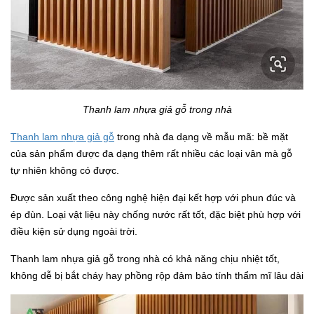
Thanh lam nhựa giả gỗ trong nhà
Thanh lam nhựa giả gỗ
trong nhà đa dạng về mẫu mã: bề mặt
của sản phẩm được đa dạng thêm rất nhiều các loại vân mà gỗ
tự nhiên không có được.
Được sản xuất theo công nghệ hiện đại kết hợp với phun đúc và
ép đùn. Loại vật liệu này chống nước rất tốt, đặc biệt phù hợp với
điều kiện sử dụng ngoài trời.
Thanh lam nhựa giả gỗ trong nhà có khả năng chịu nhiệt tốt,
không dễ bị bắt cháy hay phồng rộp đảm bảo tính thẩm mĩ lâu dài