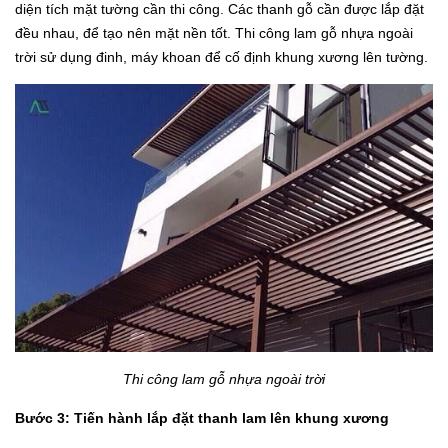
diện tích mặt tường cần thi công. Các thanh gỗ cần được lắp đặt
đều nhau, để tạo nên mặt nền tốt. Thi công lam gỗ nhựa ngoài
trời sử dụng đinh, máy khoan để cố định khung xương lên tường.
Thi công lam gỗ nhựa ngoài trời
Bước 3: Tiến hành lắp đặt thanh lam lên khung xương