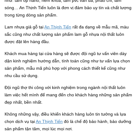
như: tấm ốp nano, hèm khóa, tấm pvc vân đá, phào chỉ, lam
sóng… An Thịnh Tiến luôn là đơn vị đảm bảo uy tín và chất lượng
trong từng dòng sản phẩm.
Lam nhựa giả gỗ tại
An Thịnh Tiến
rất đa dạng về mẫu mã, màu
sắc cũng như chất lượng sản phẩm lam gỗ nhựa nội thất luôn
được đặt lên hàng đầu.
Khách mua hàng tại cửa hàng sẽ được đội ngũ tư vấn viên dày
dặn kinh nghiệm hướng dẫn, tính toán cũng như tư vấn lựa chọn
sản phẩm, mẫu mã phù hợp với phong cách thiết kế cũng như
nhu cầu sử dụng.
Đội ngũ thợ thi công với kinh nghiệm trong ngành nội thất luôn
làm việc hết mình để mang đến cho khách hàng những sản phẩm
đẹp nhất, bền nhất.
Không những vậy, điều khiến khách hàng luôn tin tưởng và lựa
chọn dịch vụ tại
An Thịnh Tiến
đó là chế độ bảo hành, bảo dưỡng
sản phẩm tận tâm, mọi lúc mọi nơi.