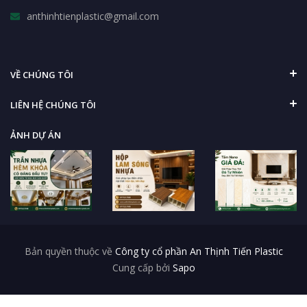
anthinhtienplastic@gmail.com
VỀ CHÚNG TÔI
LIÊN HỆ CHÚNG TÔI
ẢNH DỰ ÁN
Bản quyền thuộc về
Công ty cổ phần An Thịnh Tiến Plastic
Cung cấp bởi
Sapo