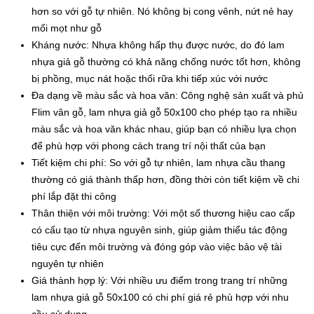
hơn so với gỗ tự nhiên. Nó không bị cong vênh, nứt nẻ hay
mối mọt như gỗ
Kháng nước: Nhựa không hấp thụ được nước, do đó lam
nhựa giả gỗ thường có khả năng chống nước tốt hơn, không
bị phồng, mục nát hoặc thối rữa khi tiếp xúc với nước
Đa dạng về màu sắc và hoa văn: Công nghệ sản xuất và phủ
Flim vân gỗ, lam nhựa giả gỗ 50x100 cho phép tạo ra nhiều
màu sắc và hoa văn khác nhau, giúp bạn có nhiều lựa chọn
để phù hợp với phong cách trang trí nội thất của bạn
Tiết kiệm chi phí: So với gỗ tự nhiên, lam nhựa cầu thang
thường có giá thành thấp hơn, đồng thời còn tiết kiệm về chi
phí lắp đặt thi công
Thân thiện với môi trường: Với một số thương hiệu cao cấp
có cấu tạo từ nhựa nguyên sinh, giúp giảm thiểu tác động
tiêu cực đến môi trường và đóng góp vào việc bảo vệ tài
nguyên tự nhiên
Giá thành hợp lý: Với nhiều ưu điểm trong trang trí những
lam nhựa giả gỗ 50x100 có chi phí giá rẻ phù hợp với nhu
cầu sử dụng.