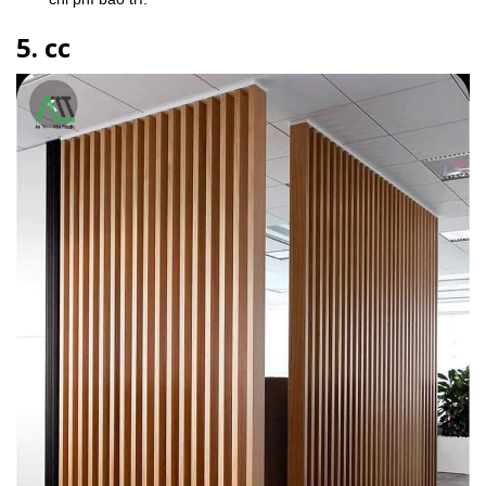
5. cc