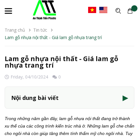
Trang chủ
Tin tức
Lam gỗ nhựa nội thất - Giá lam gỗ nhựa trang trí
Lam gỗ nhựa nội thất - Giá lam gỗ
nhựa trang trí
Friday,
04/10/2024
0
▶
Nội dung bài viết
Trong những năm gần đây, lam gỗ nhựa nội thất đang trở thành
xu thế của các công trình kiến trúc nhà ở. Những lam gỗ che chắn
cho ngôi nhà còn giúp tăng thêm tính thẩm mỹ cho ngôi nhà. Tuy