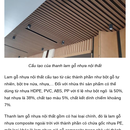
Cấu tạo của thanh lam gỗ nhựa nội thất
Lam gỗ nhựa nội thất cấu tạo từ các thành phần như bột gỗ tự
nhiên, bột tre nứa, nhựa,... Đối với nhừa thì sản phẩm có thể
dùng từ nhựa HDPE, PVC, ABS, PP với tỉ lệ như bột ngô là 50%,
hạt nhựa là 38%, chất tạo màu 5%, chất kết dính chiếm khoảng
7%.
Thanh lam gỗ nhựa nội thất gồm có hai loại chính, đó là lam gỗ
nhựa composite ngoài trời với thành phần có chứa gốc nhựa PE,
một loại khác là lam nhựa giả gỗ composite trong nhà với thành