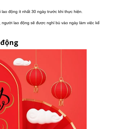
ao động ít nhất 30 ngày trước khi thực hiện.
h, người lao động sẽ được nghỉ bù vào ngày làm việc kế
o động