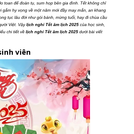
o toan để đoàn tụ, sum họp bên gia đình. Tết không chỉ
 gửi gắm hy vọng về một năm mới đầy may mắn, an khang
g tục lâu đời như gói bánh, mừng tuổi, hay đi chùa cầu
gười Việt. Vậy
lịch nghỉ Tết âm lịch 2025
của học sinh,
ểu chi tiết về
lịch nghỉ Tết âm lịch 2025
dưới bài viết
sinh viên