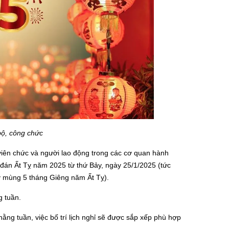
bộ, công chức
viên chức và người lao động trong các cơ quan hành
ên đán Ất Tỵ năm 2025 từ thứ Bảy, ngày 25/1/2025 (tức
y mùng 5 tháng Giêng năm Ất Tỵ).
g tuần.
hằng tuần, việc bố trí lịch nghỉ sẽ được sắp xếp phù hợp