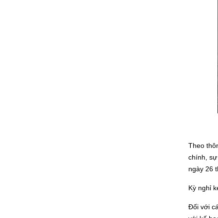
Theo thôn
chính, sự
ngày 26 
Kỳ nghỉ k
Đối với c