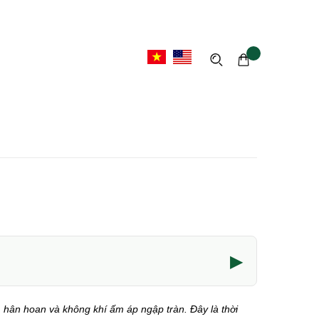
▶
hân hoan và không khí ấm áp ngập tràn. Đây là thời