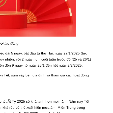
ười lao động
éo dài 5 ngày, bắt đầu từ thứ Hai, ngày 27/1/2025 (tức
y nhiên, với 2 ngày nghỉ cuối tuần trước đó (25 và 26/1)
 lên đến 9 ngày, từ ngày 25/1 đến hết ngày 2/2/2025.
đón Tết, sum vầy bên gia đình và tham gia các hoạt động
ịp tết Ất Tỵ 2025 sẽ khá lạnh hơn mọi năm. Năm nay Tết
 khá rét, có thể xuất hiện mưa ẩm. Miền Trung trong