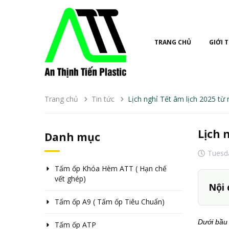
TRANG CHỦ
GIỚI 
Trang chủ
Tin tức
Lịch nghỉ Tết âm lịch 2025 từ
Lịch 
Danh mục
Tuesd
Tấm ốp Khóa Hèm ATT ( Hạn chế
vết ghép)
Nội 
Tấm ốp A9 ( Tấm ốp Tiêu Chuẩn)
Dưới bầu 
Tấm ốp ATP