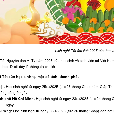
Lịch nghỉ Tết âm lịch 2025 của học s
 Tết Nguyên đán Ất Tỵ năm 2025 của học sinh và sinh viên tại Việt N
 học. Dưới đây là thông tin chi tiết:
ỉ Tết của học sinh tại một số tình, thành phố:
ội:
Học sinh nghỉ từ ngày 25/1/2025 (tức 26 tháng Chạp năm Giáp Thì
 tổng cộng 9 ngày.
h phố Hồ Chí Minh:
Học sinh nghỉ từ ngày 23/1/2025 (tức 24 tháng 
 11 ngày.
 Dương:
Học sinh nghỉ từ ngày 25/1/2025 (tức 26 tháng Chạp) đến hết