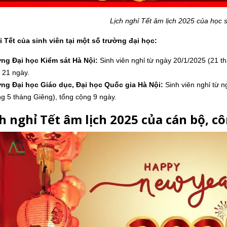
Lịch nghỉ Tết âm lịch 2025 của học s
ỉ Tết của sinh viên tại một số trường đại học:
ng Đại học Kiểm sát Hà Nội:
Sinh viên nghỉ từ ngày 20/1/2025 (21 t
 21 ngày.
ng Đại học Giáo dục, Đại học Quốc gia Hà Nội:
Sinh viên nghỉ từ 
g 5 tháng Giêng), tổng cộng 9 ngày.
ch nghỉ Tết âm lịch 2025 của cán bộ, c