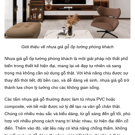
Giới thiệu về nhựa giả gỗ ốp tường phòng khách
Nhựa giả gỗ ốp tường phòng khách là một giải pháp nội thất phổ
biến trong thiết kế hiện đại, mang lại vẻ đẹp tự nhiên và sang
trọng mà không cần sử dụng gỗ thật. Với khả năng chịu được sự
thay đổi thời tiết, độ bền cao, và dễ dàng vệ sinh, nhựa giả gỗ trở
thành lựa chọn lý tưởng cho các không gian sống.
Các tấm nhựa giả gỗ thường được làm từ nhựa PVC hoặc
composite, với bề mặt được xử lý để tạo ra vân gỗ chân thật.
Chúng có nhiều màu sắc và kiểu dáng, từ gỗ sáng đến gỗ tối, phù
hợp với nhiều phong cách trang trí khác nhau, từ hiện đại đến cổ
điển. Thêm vào đó, vật liệu này có khả năng chống thấm, không