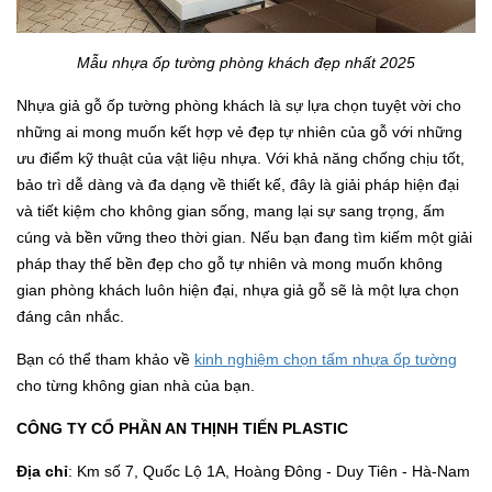
Mẫu nhựa ốp tường phòng khách đẹp nhất 2025
Nhựa giả gỗ ốp tường phòng khách là sự lựa chọn tuyệt vời cho
những ai mong muốn kết hợp vẻ đẹp tự nhiên của gỗ với những
ưu điểm kỹ thuật của vật liệu nhựa. Với khả năng chống chịu tốt,
bảo trì dễ dàng và đa dạng về thiết kế, đây là giải pháp hiện đại
và tiết kiệm cho không gian sống, mang lại sự sang trọng, ấm
cúng và bền vững theo thời gian. Nếu bạn đang tìm kiếm một giải
pháp thay thế bền đẹp cho gỗ tự nhiên và mong muốn không
gian phòng khách luôn hiện đại, nhựa giả gỗ sẽ là một lựa chọn
đáng cân nhắc.
Bạn có thể tham khảo về
kinh nghiệm chọn tấm nhựa ốp tường
cho từng không gian nhà của bạn.
CÔNG TY CỔ PHẦN AN THỊNH TIẾN PLASTIC
Địa chỉ
: Km số 7, Quốc Lộ 1A, Hoàng Đông - Duy Tiên - Hà-Nam