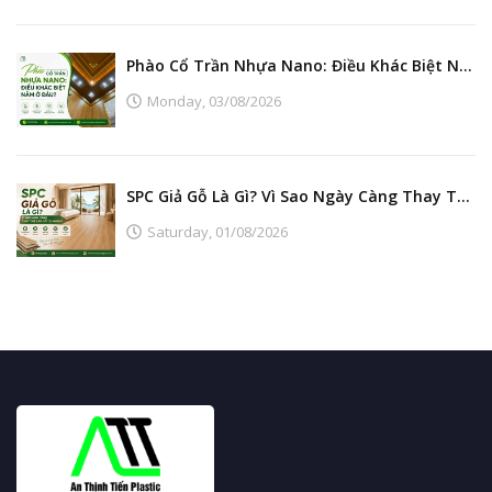
Phào Cổ Trần Nhựa Nano: Điều Khác Biệt Nằm Ở Đâu?
Monday,
03/08/2026
SPC Giả Gỗ Là Gì? Vì Sao Ngày Càng Thay Thế Sàn Gỗ Tự Nhiên?
Saturday,
01/08/2026