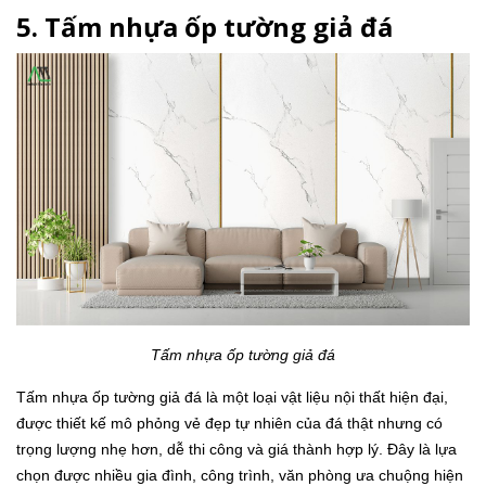
5. Tấm nhựa ốp tường giả đá
Tấm nhựa ốp tường giả đá
Tấm nhựa ốp tường giả đá là một loại vật liệu nội thất hiện đại,
được thiết kế mô phỏng vẻ đẹp tự nhiên của đá thật nhưng có
trọng lượng nhẹ hơn, dễ thi công và giá thành hợp lý. Đây là lựa
chọn được nhiều gia đình, công trình, văn phòng ưa chuộng hiện