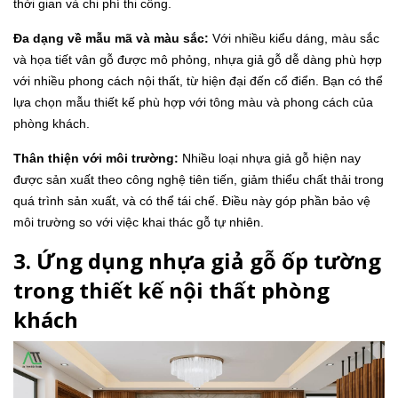
thời gian và chi phí thi công.
Đa dạng về mẫu mã và màu sắc:
Với nhiều kiểu dáng, màu sắc
và họa tiết vân gỗ được mô phỏng, nhựa giả gỗ dễ dàng phù hợp
với nhiều phong cách nội thất, từ hiện đại đến cổ điển. Bạn có thể
lựa chọn mẫu thiết kế phù hợp với tông màu và phong cách của
phòng khách.
Thân thiện với môi trường:
Nhiều loại nhựa giả gỗ hiện nay
được sản xuất theo công nghệ tiên tiến, giảm thiểu chất thải trong
quá trình sản xuất, và có thể tái chế. Điều này góp phần bảo vệ
môi trường so với việc khai thác gỗ tự nhiên.
3. Ứng dụng nhựa giả gỗ ốp tường
trong thiết kế nội thất phòng
khách