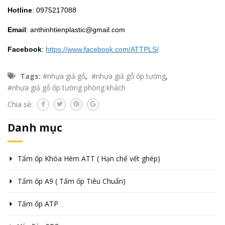
Hotline
: 0975217088
Email
: anthinhtienplastic@gmail.com
Facebook
:
https://www.facebook.com/ATTPLS/
Tags:
#nhựa giả gỗ
,
#nhựa giả gỗ ốp tường
,
#nhựa giả gỗ ốp tường phòng khách
Chia sẻ:
Danh mục
Tấm ốp Khóa Hèm ATT ( Hạn chế vết ghép)
Tấm ốp A9 ( Tấm ốp Tiêu Chuẩn)
Tấm ốp ATP