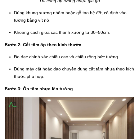
Thi công ốp tường nhựa giả gỗ
Dùng khung xương nhôm hoặc gỗ tạo hệ đỡ, cố định vào
tường bằng vít nở.
Khoảng cách giữa các thanh xương từ 30–50cm.
Bước 2: Cắt tấm ốp theo kích thước
Đo đạc chính xác chiều cao và chiều rộng bức tường.
Dùng máy cắt hoặc dao chuyên dụng cắt tấm nhựa theo kích
thước phù hợp.
Bước 3: Ốp tấm nhựa lên tường