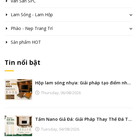
Ván Sàn SPC
Lam Sóng - Lam Hộp
Phào - Nẹp Trang Trí
Sản phẩm HOT
Tin nổi bật
Hộp lam sóng nhựa: Giải pháp tạo điểm nhấn nội thất hiện đại, bền đẹp
Thursday,
06/08/2026
Tấm Nano Giả Đá: Giải Pháp Thay Thế Đá Tự Nhiên Đẹp, Bền Và Tiết Kiệm
Tuesday,
04/08/2026