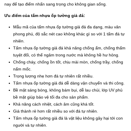
nay để tạo điểm nhấn sang trọng cho không gian sống.
Ưu điểm của tấm nhựa ốp tường giả đá:
Mẫu mã của tấm nhựa ốp tường giả đá đa dạng, màu vân
phong phú, độ sắc nét cao không khác gì so với 1 tấm đá tự
nhiên.
Tấm nhựa ốp tường giả đá khả năng chống ẩm, chống thấm
tuyệt đối, có thể ngâm trong nước mà không hề hư hỏng.
Chống cháy, chống ồn tốt, chịu mài mòn, chống trầy, chống
nấm mốc.
Trọng lượng nhẹ hơn đá tự nhiên rất nhiều.
Tấm nhựa ốp tường giả đá dễ dàng vận chuyển và thi công.
Bề mặt sáng bóng, không bám bụi, dễ lau chùi, lớp UV phủ
bề mặt giúp bảo vệ tối đa cho sản phẩm.
Khả năng cách nhiệt, cách âm cũng khá tốt.
Giá thành rẻ hơn rất nhiều so với đá tự nhiên.
Tấm nhựa ốp tường giả đá là vật liệu không gây hại tới con
người và tự nhiên.