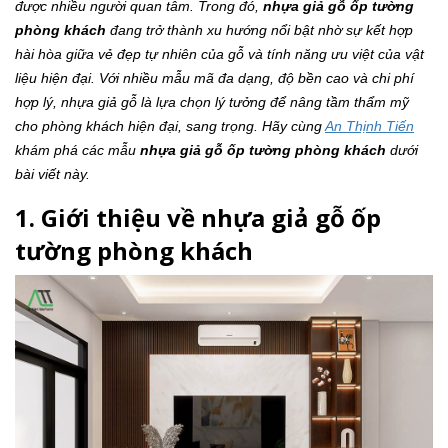
được nhiều người quan tâm. Trong đó,
nhựa giả gỗ ốp tường
phòng khách
đang trở thành xu hướng nổi bật nhờ sự kết hợp
hài hòa giữa vẻ đẹp tự nhiên của gỗ và tính năng ưu việt của vật
liệu hiện đại. Với nhiều mẫu mã đa dạng, độ bền cao và chi phí
hợp lý, nhựa giả gỗ là lựa chọn lý tưởng để nâng tầm thẩm mỹ
cho phòng khách hiện đại, sang trọng. Hãy cùng
An Thịnh Tiến
khám phá các mẫu
nhựa giả gỗ ốp tường phòng khách
dưới
bài viết này.
1. Giới thiệu về nhựa giả gỗ ốp
tường phòng khách