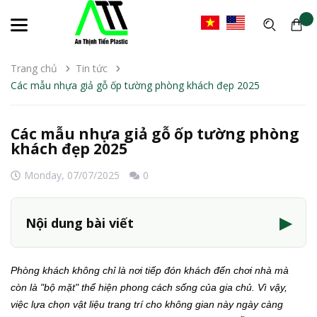
Trang chủ
Tin tức
Các mẫu nhựa giả gỗ ốp tường phòng khách đẹp 2025
Các mẫu nhựa giả gỗ ốp tường phòng
khách đẹp 2025
Monday,
07/07/2025
0
▶
Nội dung bài viết
Phòng khách không chỉ là nơi tiếp đón khách đến chơi nhà mà
còn là "bộ mặt" thể hiện phong cách sống của gia chủ. Vì vậy,
việc lựa chọn vật liệu trang trí cho không gian này ngày càng