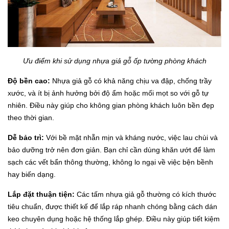
Ưu điểm khi sử dụng nhựa giả gỗ ốp tường phòng khách
Độ bền cao:
Nhựa giả gỗ có khả năng chịu va đập, chống trầy
xước, và ít bị ảnh hưởng bởi độ ẩm hoặc mối mọt so với gỗ tự
nhiên. Điều này giúp cho không gian phòng khách luôn bền đẹp
theo thời gian.
Dễ bảo trì:
Với bề mặt nhẵn mịn và kháng nước, việc lau chùi và
bảo dưỡng trở nên đơn giản. Bạn chỉ cần dùng khăn ướt để làm
sạch các vết bẩn thông thường, không lo ngại về việc bện bềnh
hay biến dạng.
Lắp đặt thuận tiện:
Các tấm nhựa giả gỗ thường có kích thước
tiêu chuẩn, được thiết kế để lắp ráp nhanh chóng bằng cách dán
keo chuyên dụng hoặc hệ thống lắp ghép. Điều này giúp tiết kiệm