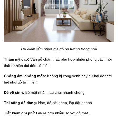
Ưu điểm tấm nhựa giả gỗ ốp tường trong nhà
Thẩm mỹ cao
:
Vân gỗ chân thật, phù hợp nhiều phong cách nội
thất từ hiện đại đến cổ điển.
Chống ẩm, chống mốc
:
Không bị cong vênh hay hư hại do thời
tiết như gỗ tự nhiên.
Dễ vệ sinh
:
Bề mặt nhẵn, lau chùi nhanh chóng.
Thi công dễ dàng
:
Nhẹ, dễ cắt ghép, lắp đặt nhanh.
Tiết kiệm chi phí
:
Giá rẻ hơn nhiều so với gỗ thật.