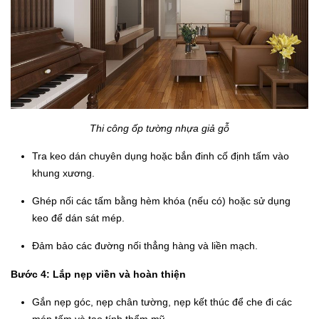
Thi công ốp tường nhựa giả gỗ
Tra keo dán chuyên dụng hoặc bắn đinh cố định tấm vào
khung xương.
Ghép nối các tấm bằng hèm khóa (nếu có) hoặc sử dụng
keo để dán sát mép.
Đảm bảo các đường nối thẳng hàng và liền mạch.
Bước 4: Lắp nẹp viền và hoàn thiện
Gắn nẹp góc, nẹp chân tường, nẹp kết thúc để che đi các