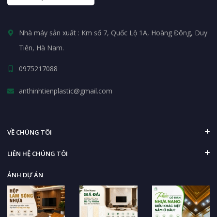
Nhà máy sản xuất : Km số 7, Quốc Lộ 1A, Hoàng Đông, Duy
Tiên, Hà Nam.
0975217088
anthinhtienplastic@gmail.com
VỀ CHÚNG TÔI
LIÊN HỆ CHÚNG TÔI
ẢNH DỰ ÁN