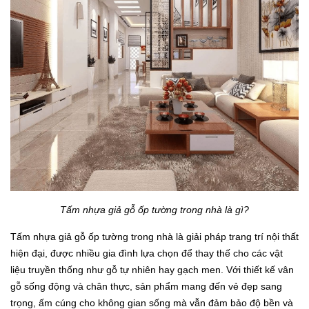
Tấm nhựa giả gỗ ốp tường trong nhà là gì?
Tấm nhựa giả gỗ ốp tường trong nhà là giải pháp trang trí nội thất
hiện đại, được nhiều gia đình lựa chọn để thay thế cho các vật
liệu truyền thống như gỗ tự nhiên hay gạch men. Với thiết kế vân
gỗ sống động và chân thực, sản phẩm mang đến vẻ đẹp sang
trọng, ấm cúng cho không gian sống mà vẫn đảm bảo độ bền và