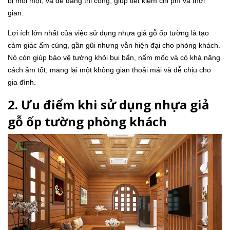
bị mối mọt, và dễ dàng thi công, giúp tiết kiệm chi phí và thời
gian.
Lợi ích lớn nhất của việc sử dụng nhựa giả gỗ ốp tường là tạo
cảm giác ấm cúng, gần gũi nhưng vẫn hiện đại cho phòng khách.
Nó còn giúp bảo vệ tường khỏi bụi bẩn, nấm mốc và có khả năng
cách âm tốt, mang lại một không gian thoải mái và dễ chịu cho
gia đình.
2. Ưu điểm khi sử dụng nhựa giả
gỗ ốp tường phòng khách