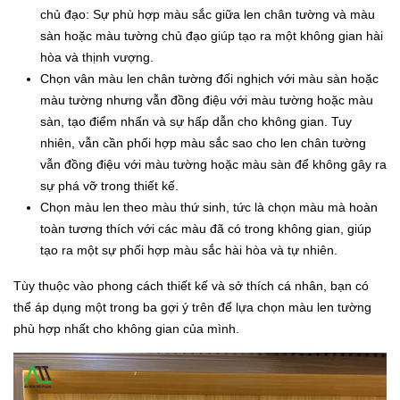
chủ đạo: Sự phù hợp màu sắc giữa len chân tường và màu
sàn hoặc màu tường chủ đạo giúp tạo ra một không gian hài
hòa và thịnh vượng.
Chọn vân màu len chân tường đối nghịch với màu sàn hoặc
màu tường nhưng vẫn đồng điệu với màu tường hoặc màu
sàn, tạo điểm nhấn và sự hấp dẫn cho không gian. Tuy
nhiên, vẫn cần phối hợp màu sắc sao cho len chân tường
vẫn đồng điệu với màu tường hoặc màu sàn để không gây ra
sự phá vỡ trong thiết kế.
Chọn màu len theo màu thứ sinh, tức là chọn màu mà hoàn
toàn tương thích với các màu đã có trong không gian, giúp
tạo ra một sự phối hợp màu sắc hài hòa và tự nhiên.
Tùy thuộc vào phong cách thiết kế và sở thích cá nhân, bạn có
thể áp dụng một trong ba gợi ý trên để lựa chọn màu len tường
phù hợp nhất cho không gian của mình.