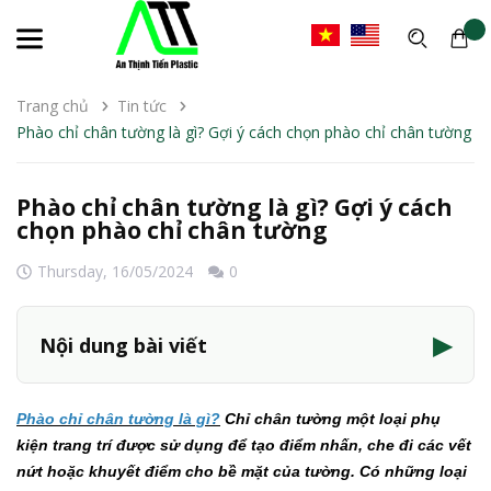
Trang chủ
Tin tức
Phào chỉ chân tường là gì? Gợi ý cách chọn phào chỉ chân tường
Phào chỉ chân tường là gì? Gợi ý cách
chọn phào chỉ chân tường
Thursday,
16/05/2024
0
▶
Nội dung bài viết
Phào chỉ chân tường là gì?
Chỉ chân tường một loại phụ
kiện trang trí được sử dụng để tạo điểm nhấn, che đi các vết
nứt hoặc khuyết điểm cho bề mặt của tường. Có những loại