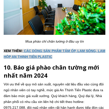
Mua phào chỉ chân tường ở đâu uy tín
XEM THÊM:
CÁC DÒNG SẢN PHẨM TẤM ỐP, LAM SÓNG, LAM
HỘP AN THỊNH TIẾN PLASTIC
10. Báo giá phào chân tường mới
nhất năm 2024
Với ưu thế về quy mô sản xuất, nguyên vật liệu đầu vào cùng đội
ngũ nhân viên có tay nghề, mức giá An Thịnh Tiến Plastic đưa ra
đảm bảo mức giá xuất xưởng. Quý khách hàng, Quý đại lý, Nhà
phân phối có nhu cầu xin liên hệ chi tiết theo hotline:
0975.217.088, đội ngũ nhân viên rất hân hạnh được tiếp đón các