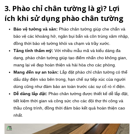
3. Phào chỉ chân tường là gì? Lợi
ích khi sử dụng phào chân tường
Bảo vệ tường và sàn:
Phào chân tường giúp che chắn và
bảo vệ các khoảng hở, ngăn bụi bẩn và côn trùng xâm nhập,
đồng thời bảo vệ tường khỏi va chạm và trầy xước.
Tăng tính thẩm mỹ:
Với nhiều mẫu mã và kiểu dáng đa
dạng, phào chân tường giúp tạo điểm nhấn cho không gian,
mang lại vẻ đẹp hoàn thiện và hài hòa cho các phòng.
Mang đến sự an toàn:
Lắp đặt phào chỉ chân tường có thể
dấu dây điện vào bên trong, hạn chế sự tiếp xúc của người
dùng cũng như đảm bảo an toàn trước các sự cố rò rỉ điện.
Dễ dàng lắp đặt:
Phào chân tường được thiết kế dễ lắp đặt,
tiết kiệm thời gian và công sức cho các đội thợ thi công và
thầu công trình, đồng thời đảm bảo kết quả hoàn thiện cao
nhất.