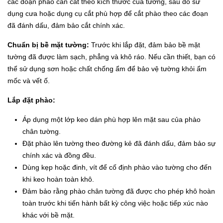
các đoạn phào cần cắt theo kích thước của tường, sau đó sử
dụng cưa hoặc dụng cụ cắt phù hợp để cắt phào theo các đoạn
đã đánh dấu, đảm bảo cắt chính xác.
Chuẩn bị bề mặt tường:
Trước khi lắp đặt, đảm bảo bề mặt
tường đã được làm sạch, phẳng và khô ráo. Nếu cần thiết, bạn có
thể sử dụng sơn hoặc chất chống ẩm để bảo vệ tường khỏi ẩm
mốc và vết ố.
Lắp đặt phào:
Áp dụng một lớp keo dán phù hợp lên mặt sau của phào
chân tường.
Đặt phào lên tường theo đường kẻ đã đánh dấu, đảm bảo sự
chính xác và đồng đều.
Dùng kẹp hoặc đinh, vít để cố định phào vào tường cho đến
khi keo hoàn toàn khô.
Đảm bảo rằng phào chân tường đã được cho phép khô hoàn
toàn trước khi tiến hành bất kỳ công việc hoặc tiếp xúc nào
khác với bề mặt.