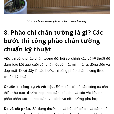
Gợi ý chọn màu phào chỉ chân tường
8. Phào chỉ chân tường là gì? Các
bước thi công phào chân tường
chuẩn kỹ thuật
Việc thi công phào chân tường đòi hỏi sự chính xác và kỹ thuật để
đảm bảo kết quả cuối cùng là một bề mặt mịn màng, đồng đều và
đẹp mắt. Dưới đây là các bước thi công phào chân tường theo
chuẩn kỹ thuật:
Chuẩn bị công cụ và vật liệu:
Đảm bảo có đủ các công cụ cần
thiết như cưa, thước, kẹp, keo dán, bút chì, và các vật liệu như
phào chân tường, keo dán, vít, đinh và nền tường phù hợp.
Đo và cắt phào:
Sử dụng thước đo và bút chì để đo và đánh dấu