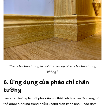
Phào chỉ chân tường là gì? Có nên ốp phào chỉ chân tường
không?
6. Ứng dụng của phào chỉ chân
tường
Len chân tường là một phụ kiện nội thất linh hoạt và đa dạng, có
thể được sử dụng trong nhiều không gian khác nhau, bao gồm: