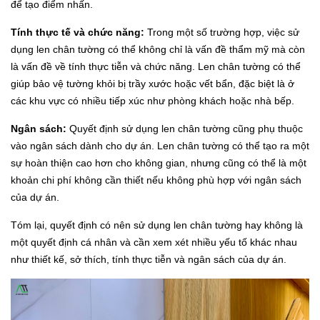
để tạo điểm nhấn.
Tính thực tế và chức năng:
Trong một số trường hợp, việc sử
dụng len chân tường có thể không chỉ là vấn đề thẩm mỹ mà còn
là vấn đề về tính thực tiễn và chức năng. Len chân tường có thể
giúp bảo vệ tường khỏi bị trầy xước hoặc vết bẩn, đặc biệt là ở
các khu vực có nhiều tiếp xúc như phòng khách hoặc nhà bếp.
Ngân sách:
Quyết định sử dụng len chân tường cũng phụ thuộc
vào ngân sách dành cho dự án. Len chân tường có thể tạo ra một
sự hoàn thiện cao hơn cho không gian, nhưng cũng có thể là một
khoản chi phí không cần thiết nếu không phù hợp với ngân sách
của dự án.
Tóm lại, quyết định có nên sử dụng len chân tường hay không là
một quyết định cá nhân và cần xem xét nhiều yếu tố khác nhau
như thiết kế, sở thích, tính thực tiễn và ngân sách của dự án.