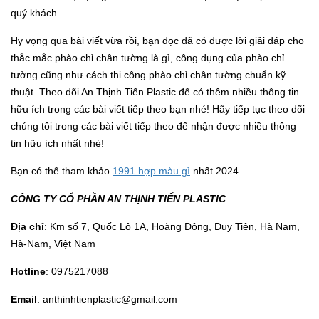
quý khách.
Hy vọng qua bài viết vừa rồi, bạn đọc đã có được lời giải đáp cho
thắc mắc phào chỉ chân tường là gì, công dụng của phào chỉ
tường cũng như cách thi công phào chỉ chân tường chuẩn kỹ
thuật. Theo dõi An Thịnh Tiến Plastic để có thêm nhiều thông tin
hữu ích trong các bài viết tiếp theo bạn nhé! Hãy tiếp tục theo dõi
chúng tôi trong các bài viết tiếp theo để nhận được nhiều thông
tin hữu ích nhất nhé!
Bạn có thể tham khảo
1991 hợp màu gì
nhất 2024
CÔNG TY CỔ PHẦN AN THỊNH TIẾN PLASTIC
Địa chỉ
: Km số 7, Quốc Lộ 1A, Hoàng Đông, Duy Tiên, Hà Nam,
Hà-Nam, Việt Nam
Hotline
: 0975217088
Email
: anthinhtienplastic@gmail.com