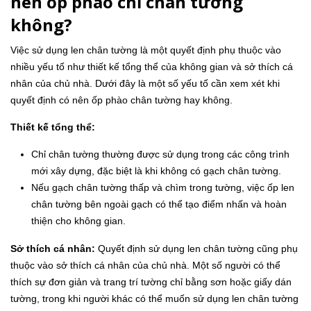
nên ốp phào chỉ chân tường
không?
Việc sử dụng len chân tường là một quyết định phụ thuộc vào
nhiều yếu tố như thiết kế tổng thể của không gian và sở thích cá
nhân của chủ nhà. Dưới đây là một số yếu tố cần xem xét khi
quyết định có nên ốp phào chân tường hay không.
Thiết kế tổng thể:
Chỉ chân tường thường được sử dụng trong các công trình
mới xây dựng, đặc biệt là khi không có gạch chân tường.
Nếu gạch chân tường thấp và chìm trong tường, việc ốp len
chân tường bên ngoài gạch có thể tạo điểm nhấn và hoàn
thiện cho không gian.
Sở thích cá nhân:
Quyết định sử dụng len chân tường cũng phụ
thuộc vào sở thích cá nhân của chủ nhà. Một số người có thể
thích sự đơn giản và trang trí tường chỉ bằng sơn hoặc giấy dán
tường, trong khi người khác có thể muốn sử dụng len chân tường