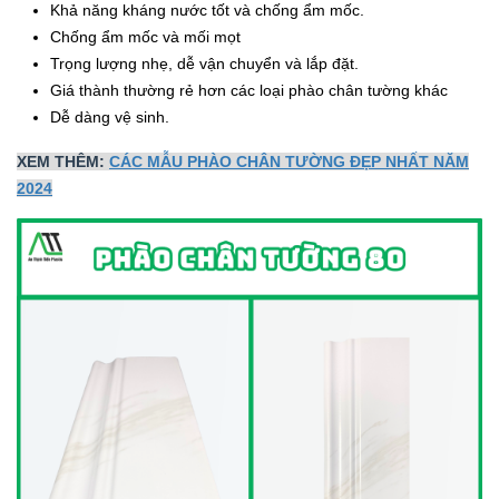
Khả năng kháng nước tốt và chống ẩm mốc.
Chống ẩm mốc và mối mọt
Trọng lượng nhẹ, dễ vận chuyển và lắp đặt.
Giá thành thường rẻ hơn các loại phào chân tường khác
Dễ dàng vệ sinh.
XEM THÊM:
CÁC MẪU PHÀO CHÂN TƯỜNG ĐẸP NHẤT NĂM
2024