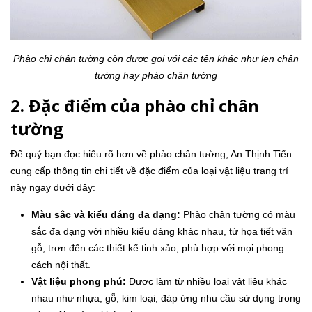
Phào chỉ chân tường còn được gọi với các tên khác như len chân
tường hay phào chân tường
2. Đặc điểm của phào chỉ chân
tường
Để quý bạn đọc hiểu rõ hơn về phào chân tường, An Thịnh Tiến
cung cấp thông tin chi tiết về đặc điểm của loại vật liệu trang trí
này ngay dưới đây:
Màu sắc và kiểu dáng đa dạng:
Phào chân tường có màu
sắc đa dạng với nhiều kiểu dáng khác nhau, từ họa tiết vân
gỗ, trơn đến các thiết kế tinh xảo, phù hợp với mọi phong
cách nội thất.
Vật liệu phong phú:
Được làm từ nhiều loại vật liệu khác
nhau như nhựa, gỗ, kim loại, đáp ứng nhu cầu sử dụng trong