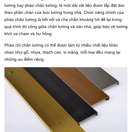
tường hay phào chân tường, là một dải vật liệu được lắp đặt dọc
theo phần chân của bức tường trong nhà. Chức năng chính của
phào chân tường là kết nối và che chắn khoảng hở để lại trong
quá trình thi công giữa chân tường và sàn nhà, giúp bảo vệ tường
khỏi va chạm và hư hỏng.
Phào chỉ chân tường có thể được làm từ nhiều chất liệu khác
nhau như gỗ, nhựa, thạch cao, xi măng, mỗi loại đều mang lại
những ưu điểm riêng.