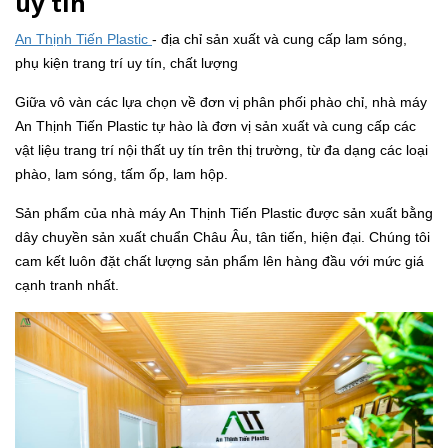
uy tín
An Thịnh Tiến Plastic
- địa chỉ sản xuất và cung cấp lam sóng,
phụ kiện trang trí uy tín, chất lượng
Giữa vô vàn các lựa chọn về đơn vị phân phối phào chỉ, nhà máy
An Thịnh Tiến Plastic tự hào là đơn vị sản xuất và cung cấp các
vật liệu trang trí nội thất uy tín trên thị trường, từ đa dạng các loại
phào, lam sóng, tấm ốp, lam hộp.
Sản phẩm của nhà máy An Thịnh Tiến Plastic được sản xuất bằng
dây chuyền sản xuất chuẩn Châu Âu, tân tiến, hiện đại. Chúng tôi
cam kết luôn đặt chất lượng sản phẩm lên hàng đầu với mức giá
cạnh tranh nhất.