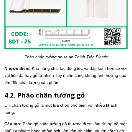
Phào chân tường nhựa An Thịnh Tiến Plastic
Nhược điểm:
Khả năng chịu tác động lực va đập kém hơn so với
vật liệu đá hay gỗ tự nhiên, tuy nhiên cũng không ảnh hưởng quá
lớn đến chất lượng sản phẩm.
4.2. Phào chân tường gỗ
Chỉ chân tường gỗ là một lựa chọn phổ biến với nhiều khách
hàng.
Cấu tạo:
Phào gỗ chân tường gỗ thường được làm từ lớp bề mặt
phủ Laminate bằng nhôm oxit, lớp vân gỗ phim, và lớp cốt từ gỗ