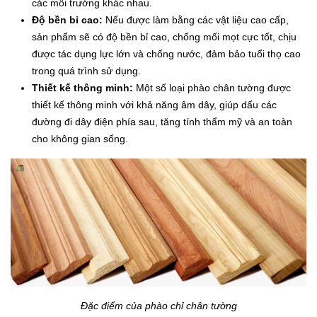
các môi trường khác nhau.
Độ bền bỉ cao:
Nếu được làm bằng các vật liệu cao cấp,
sản phẩm sẽ có độ bền bỉ cao, chống mối mọt cực tốt, chịu
được tác dụng lực lớn và chống nước, đảm bảo tuổi thọ cao
trong quá trình sử dụng.
Thiết kế thông minh:
Một số loại phào chân tường được
thiết kế thông minh với khả năng âm dây, giúp dấu các
đường đi dây điện phía sau, tăng tính thẩm mỹ và an toàn
cho không gian sống.
Đặc điểm của phào chỉ chân tường