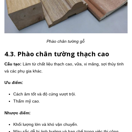
Phào chân tường gỗ
4.3. Phào chân tường thạch cao
Cấu tạo:
Làm từ chất liệu thạch cao, vữa, xi măng, sợi thủy tinh
và các phụ gia khác.
Ưu điểm:
Cách âm tốt và độ cứng vượt trội.
Thẩm mỹ cao.
Nhược điểm:
Khối lượng lớn và khó vận chuyển.
Màu sắc dễ bị ảnh hưởng và hạn chế trong việc thi công.