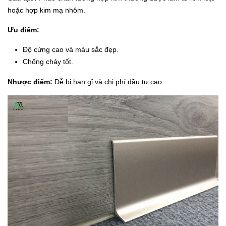
hoặc hợp kim mạ nhôm.
Ưu điểm:
Độ cứng cao và màu sắc đẹp.
Chống cháy tốt.
Nhược điểm:
Dễ bị han gỉ và chi phí đầu tư cao.