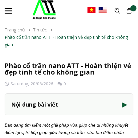
Trang chủ
Tin tức
Phào cổ trần nano ATT - Hoàn thiện vẻ đẹp tinh tế cho không
gian
Phào cổ trần nano ATT - Hoàn thiện vẻ
đẹp tinh tế cho không gian
Saturday,
20/06/2026
0
▶
Nội dung bài viết
Bạn đang tìm kiếm một giải pháp vừa giúp che đi những khuyết
điểm tại vị trí tiếp giáp giữa tường và trần, vừa tạo điểm nhấn