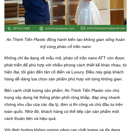
An Thịnh Tiến Plastic đồng hành kiến tạo không gian sống hoàn
mỹ cùng phào cổ trần nano
Không chỉ đa dạng về mẫu mã, phào cổ trần nano ATT còn được
phát triển để phù hợp với nhiều phong cách thiết kế khác nhau, từ
hiện đại, tối giản đến tân cổ điển và Luxury. Điều này giúp khách
hàng dễ dàng lựa chọn sản phẩm phù hợp với từng không gian.
Bên cạnh chất lượng sản phẩm, An Thịnh Tiến Plastic còn chú
trọng xây dựng hệ thống phân phối rộng khắp, đáp ứng nhanh
chóng nhu cầu của các đại lý, đơn vị thi công và chủ đầu tư trên
toàn quốc. Nhờ đó, khách hàng có thể tiếp cận sản phẩm một
cách thuận tiện và hiệu quả.
Với định hướng không ngừng nâng cao chất lượng và đa dạng