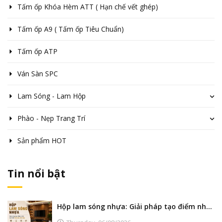
Tấm ốp Khóa Hèm ATT ( Hạn chế vết ghép)
Tấm ốp A9 ( Tấm ốp Tiêu Chuẩn)
Tấm ốp ATP
Ván Sàn SPC
Lam Sóng - Lam Hộp
Phào - Nẹp Trang Trí
Sản phẩm HOT
Tin nổi bật
Hộp lam sóng nhựa: Giải pháp tạo điểm nhấn nội thất hiện đại, bền đẹp