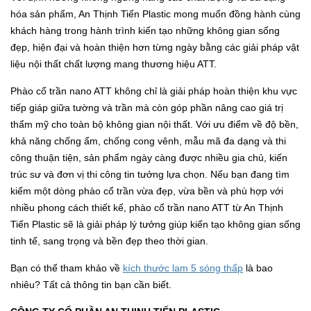
hóa sản phẩm, An Thịnh Tiến Plastic mong muốn đồng hành cùng
khách hàng trong hành trình kiến tạo những không gian sống
đẹp, hiện đại và hoàn thiện hơn từng ngày bằng các giải pháp vật
liệu nội thất chất lượng mang thương hiệu ATT.
Phào cổ trần nano ATT không chỉ là giải pháp hoàn thiện khu vực
tiếp giáp giữa tường và trần mà còn góp phần nâng cao giá trị
thẩm mỹ cho toàn bộ không gian nội thất. Với ưu điểm về độ bền,
khả năng chống ẩm, chống cong vênh, mẫu mã đa dạng và thi
công thuận tiện, sản phẩm ngày càng được nhiều gia chủ, kiến
trúc sư và đơn vị thi công tin tưởng lựa chọn. Nếu bạn đang tìm
kiếm một dòng phào cổ trần vừa đẹp, vừa bền và phù hợp với
nhiều phong cách thiết kế, phào cổ trần nano ATT từ An Thịnh
Tiến Plastic sẽ là giải pháp lý tưởng giúp kiến tạo không gian sống
tinh tế, sang trọng và bền đẹp theo thời gian.
Bạn có thể tham khảo về
kích thước lam 5 sóng thấp
là bao
nhiêu? Tất cả thông tin bạn cần biết.