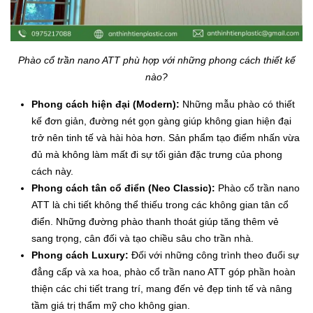
Phào cổ trần nano ATT phù hợp với những phong cách thiết kế
nào?
Phong cách hiện đại (Modern):
Những mẫu phào có thiết
kế đơn giản, đường nét gọn gàng giúp không gian hiện đại
trở nên tinh tế và hài hòa hơn. Sản phẩm tạo điểm nhấn vừa
đủ mà không làm mất đi sự tối giản đặc trưng của phong
cách này.
Phong cách tân cổ điển (Neo Classic):
Phào cổ trần nano
ATT là chi tiết không thể thiếu trong các không gian tân cổ
điển. Những đường phào thanh thoát giúp tăng thêm vẻ
sang trọng, cân đối và tạo chiều sâu cho trần nhà.
Phong cách Luxury:
Đối với những công trình theo đuổi sự
đẳng cấp và xa hoa, phào cổ trần nano ATT góp phần hoàn
thiện các chi tiết trang trí, mang đến vẻ đẹp tinh tế và nâng
tầm giá trị thẩm mỹ cho không gian.