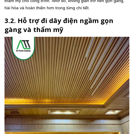
thẩm mỹ cho công trình. Nhờ đó, không gian trở nên gọn gàng,
hài hòa và hoàn thiện hơn trong từng chi tiết.
3.2. Hỗ trợ đi dây điện ngầm gọn
gàng và thẩm mỹ