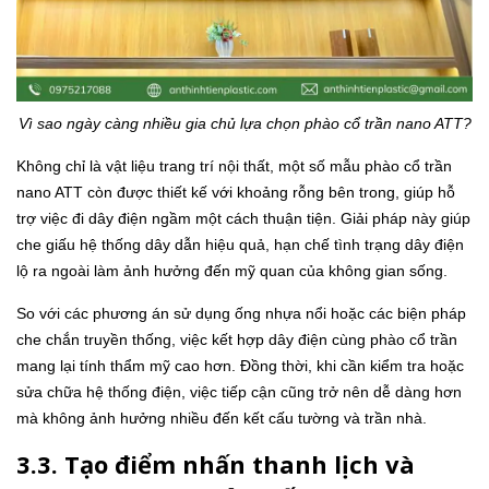
Vì sao ngày càng nhiều gia chủ lựa chọn phào cổ trần nano ATT?
Không chỉ là vật liệu trang trí nội thất, một số mẫu phào cổ trần
nano ATT còn được thiết kế với khoảng rỗng bên trong, giúp hỗ
trợ việc đi dây điện ngầm một cách thuận tiện. Giải pháp này giúp
che giấu hệ thống dây dẫn hiệu quả, hạn chế tình trạng dây điện
lộ ra ngoài làm ảnh hưởng đến mỹ quan của không gian sống.
So với các phương án sử dụng ống nhựa nổi hoặc các biện pháp
che chắn truyền thống, việc kết hợp dây điện cùng phào cổ trần
mang lại tính thẩm mỹ cao hơn. Đồng thời, khi cần kiểm tra hoặc
sửa chữa hệ thống điện, việc tiếp cận cũng trở nên dễ dàng hơn
mà không ảnh hưởng nhiều đến kết cấu tường và trần nhà.
3.3. Tạo điểm nhấn thanh lịch và