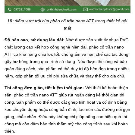
Ưu điểm vượt trội của phào cổ trần nano ATT trong thiết kế nội
thất
Độ bền cao, sử dụng lâu dài:
Nhờ được sản xuất từ nhựa PVC
chất lượng cao kết hợp công nghệ hiện đại, phào cổ trần nano
ATT có khả năng chịu lực tốt, chống ẩm và hạn chế các tác động
gây hư hỏng trong quá trình sử dụng. Nếu được thi công và bảo
quản đúng cách, sản phẩm có thể duy trì độ bền đẹp trong nhiều
năm, góp phần tối ưu chi phí sửa chữa và thay thế cho gia chủ.
Thi công đơn giản, tiết kiệm thời gian:
Với thiết kế hoàn thiện
sẵn, phào cổ trần nano ATT giúp rút ngắn đáng kể thời gian thi
công. Sản phẩm có thể được cắt ghép linh hoạt và cố định bằng
keo chuyên dụng hoặc súng bắn đinh, tạo nên các đường nối gọn
gàng, chắc chắn. Điều này không chỉ giúp nâng cao hiệu quả thi
công mà còn đảm bảo tính thẩm mỹ cho công trình sau khi hoàn
thiện.