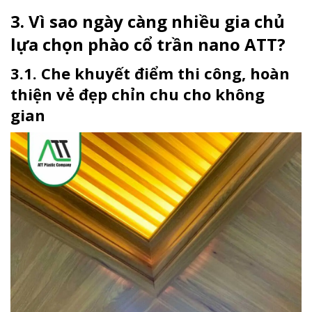
3. Vì sao ngày càng nhiều gia chủ
lựa chọn phào cổ trần nano ATT?
3.1. Che khuyết điểm thi công, hoàn
thiện vẻ đẹp chỉn chu cho không
gian