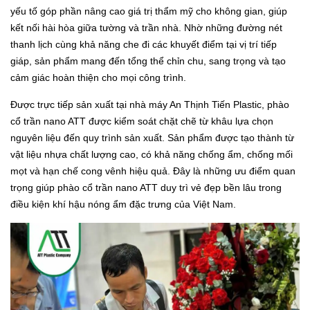
yếu tố góp phần nâng cao giá trị thẩm mỹ cho không gian, giúp
kết nối hài hòa giữa tường và trần nhà. Nhờ những đường nét
thanh lịch cùng khả năng che đi các khuyết điểm tại vị trí tiếp
giáp, sản phẩm mang đến tổng thể chỉn chu, sang trọng và tạo
cảm giác hoàn thiện cho mọi công trình.
Được trực tiếp sản xuất tại nhà máy An Thịnh Tiến Plastic, phào
cổ trần nano ATT được kiểm soát chặt chẽ từ khâu lựa chọn
nguyên liệu đến quy trình sản xuất. Sản phẩm được tạo thành từ
vật liệu nhựa chất lượng cao, có khả năng chống ẩm, chống mối
mọt và hạn chế cong vênh hiệu quả. Đây là những ưu điểm quan
trọng giúp phào cổ trần nano ATT duy trì vẻ đẹp bền lâu trong
điều kiện khí hậu nóng ẩm đặc trưng của Việt Nam.