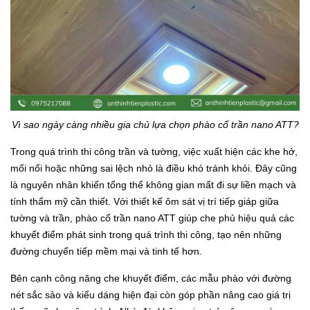
Vì sao ngày càng nhiều gia chủ lựa chọn phào cổ trần nano ATT?
Trong quá trình thi công trần và tường, việc xuất hiện các khe hở,
mối nối hoặc những sai lệch nhỏ là điều khó tránh khỏi. Đây cũng
là nguyên nhân khiến tổng thể không gian mất đi sự liền mạch và
tính thẩm mỹ cần thiết. Với thiết kế ôm sát vị trí tiếp giáp giữa
tường và trần, phào cổ trần nano ATT giúp che phủ hiệu quả các
khuyết điểm phát sinh trong quá trình thi công, tạo nên những
đường chuyển tiếp mềm mại và tinh tế hơn.
Bên cạnh công năng che khuyết điểm, các mẫu phào với đường
nét sắc sảo và kiểu dáng hiện đại còn góp phần nâng cao giá trị