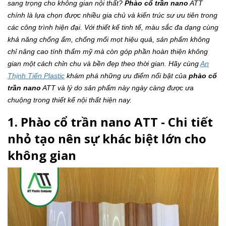
sang trọng cho không gian nội thất?
Phào cổ trần nano
ATT
chính là lựa chọn được nhiều gia chủ và kiến trúc sư ưu tiên trong
các công trình hiện đại. Với thiết kế tinh tế, màu sắc đa dạng cùng
khả năng chống ẩm, chống mối mọt hiệu quả, sản phẩm không
chỉ nâng cao tính thẩm mỹ mà còn góp phần hoàn thiện không
gian một cách chỉn chu và bền đẹp theo thời gian. Hãy cùng
An
Thịnh Tiến Plastic
khám phá những ưu điểm nổi bật của
phào cổ
trần nano
ATT và lý do sản phẩm này ngày càng được ưa
chuộng trong thiết kế nội thất hiện nay.
1. Phào cổ trần nano ATT - Chi tiết
nhỏ tạo nên sự khác biệt lớn cho
không gian