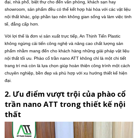
đại, nhà phố, biệt thự cho đến văn phòng, khách sạn hay
showroom, sản phẩm đều có thể kết hợp hài hòa với các vật liệu
nội thất khác, góp phần tạo nên không gian sống và làm việc tinh
tế, đẳng cấp hơn.
Với lợi thế là đơn vị sản xuất trực tiếp, An Thịnh Tiến Plastic
không ngừng cải tiến công nghệ và nâng cao chất lượng sản
phẩm nhằm mang đến cho khách hàng những giải pháp vật liệu
nội thất tối ưu. Phào cổ trần nano ATT không chỉ là một chi tiết
trang trí mà còn là lựa chọn giúp hoàn thiện công trình một cách
chuyên nghiệp, bền đẹp và phù hợp với xu hướng thiết kế hiện
đại.
2. Ưu điểm vượt trội của phào cổ
trần nano ATT trong thiết kế nội
thất