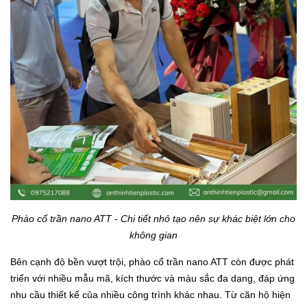
Phào cổ trần nano ATT - Chi tiết nhỏ tạo nên sự khác biệt lớn cho
không gian
Bên cạnh độ bền vượt trội, phào cổ trần nano ATT còn được phát
triển với nhiều mẫu mã, kích thước và màu sắc đa dạng, đáp ứng
nhu cầu thiết kế của nhiều công trình khác nhau. Từ căn hộ hiện