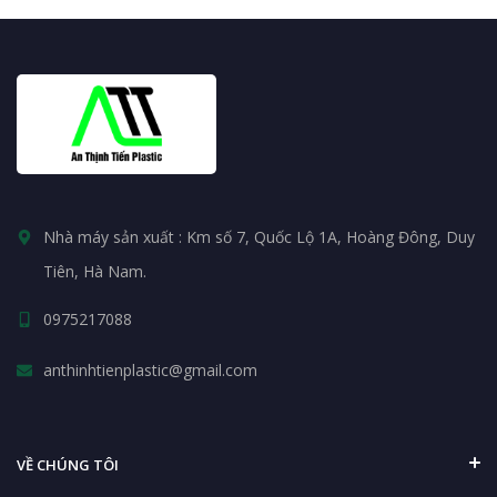
Nhà máy sản xuất : Km số 7, Quốc Lộ 1A, Hoàng Đông, Duy
Tiên, Hà Nam.
0975217088
anthinhtienplastic@gmail.com
VỀ CHÚNG TÔI