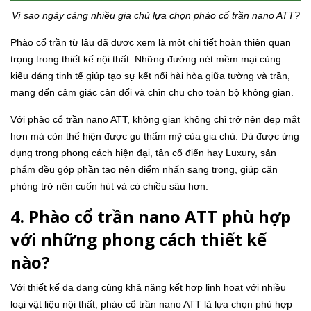
Vì sao ngày càng nhiều gia chủ lựa chọn phào cổ trần nano ATT?
Phào cổ trần từ lâu đã được xem là một chi tiết hoàn thiện quan
trọng trong thiết kế nội thất. Những đường nét mềm mại cùng
kiểu dáng tinh tế giúp tạo sự kết nối hài hòa giữa tường và trần,
mang đến cảm giác cân đối và chỉn chu cho toàn bộ không gian.
Với phào cổ trần nano ATT, không gian không chỉ trở nên đẹp mắt
hơn mà còn thể hiện được gu thẩm mỹ của gia chủ. Dù được ứng
dụng trong phong cách hiện đại, tân cổ điển hay Luxury, sản
phẩm đều góp phần tạo nên điểm nhấn sang trọng, giúp căn
phòng trở nên cuốn hút và có chiều sâu hơn.
4. Phào cổ trần nano ATT phù hợp
với những phong cách thiết kế
nào?
Với thiết kế đa dạng cùng khả năng kết hợp linh hoạt với nhiều
loại vật liệu nội thất, phào cổ trần nano ATT là lựa chọn phù hợp