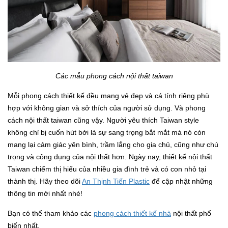
Các mẫu phong cách nội thất taiwan
Mỗi phong cách thiết kế đều mang vẻ đẹp và cá tính riêng phù
hợp với không gian và sở thích của người sử dụng. Và phong
cách nội thất taiwan cũng vậy. Người yêu thích Taiwan style
không chỉ bị cuốn hút bởi là sự sang trọng bắt mắt mà nó còn
mang lại cảm giác yên bình, trầm lắng cho gia chủ, cũng như chú
trọng và công dụng của nội thất hơn. Ngày nay, thiết kế nội thất
Taiwan chiếm thị hiếu của nhiều gia đình trẻ và có con nhỏ tại
thành thị. Hãy theo dõi
An Thịnh Tiến Plastic
để cập nhật những
thông tin mới nhất nhé!
Bạn có thể tham khảo các
phong cách thiết kế nhà
nội thất phổ
biến nhất.