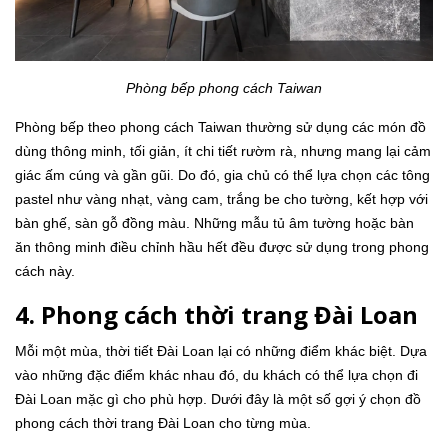
Phòng bếp phong cách Taiwan
Phòng bếp theo phong cách Taiwan thường sử dụng các món đồ
dùng thông minh, tối giản, ít chi tiết rườm rà, nhưng mang lại cảm
giác ấm cúng và gần gũi. Do đó, gia chủ có thể lựa chọn các tông
pastel như vàng nhạt, vàng cam, trắng be cho tường, kết hợp với
bàn ghế, sàn gỗ đồng màu. Những mẫu tủ âm tường hoặc bàn
ăn thông minh điều chỉnh hầu hết đều được sử dụng trong phong
cách này.
4. Phong cách thời trang Đài Loan
Mỗi một mùa, thời tiết Đài Loan lại có những điểm khác biệt. Dựa
vào những đặc điểm khác nhau đó, du khách có thể lựa chọn đi
Đài Loan mặc gì cho phù hợp. Dưới đây là một số gợi ý chọn đồ
phong cách thời trang Đài Loan cho từng mùa.