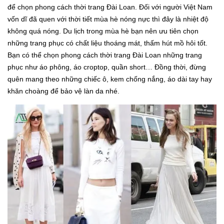
để chọn phong cách thời trang Đài Loan. Đối với người Việt Nam
vốn dĩ đã quen với thời tiết mùa hè nóng nực thì đây là nhiệt độ
không quá nóng. Du lịch trong mùa hè bạn nên ưu tiên chọn
những trang phục có chất liệu thoáng mát, thấm hút mồ hôi tốt.
Bạn có thể chọn phong cách thời trang Đài Loan những trang
phục như áo phông, áo croptop, quần short… Đồng thời, đừng
quên mang theo những chiếc ô, kem chống nắng, áo dài tay hay
khăn choàng để bảo vệ làn da nhé.