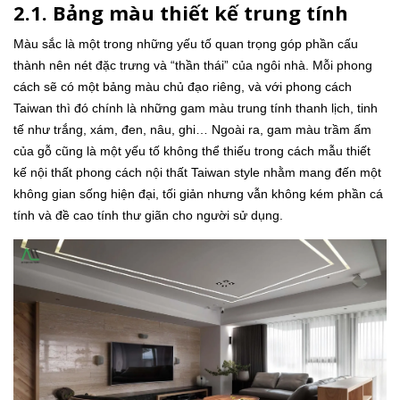
2.1. Bảng màu thiết kế trung tính
Màu sắc là một trong những yếu tố quan trọng góp phần cấu
thành nên nét đặc trưng và “thần thái” của ngôi nhà. Mỗi phong
cách sẽ có một bảng màu chủ đạo riêng, và với phong cách
Taiwan thì đó chính là những gam màu trung tính thanh lịch, tinh
tế như trắng, xám, đen, nâu, ghi… Ngoài ra, gam màu trầm ấm
của gỗ cũng là một yếu tố không thể thiếu trong cách mẫu thiết
kế nội thất phong cách nội thất Taiwan style nhằm mang đến một
không gian sống hiện đại, tối giản nhưng vẫn không kém phần cá
tính và đề cao tính thư giãn cho người sử dụng.