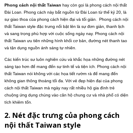
Phong cách nội thất Taiwan
hay còn gọi là phong cách nội thất
Đài Loan. Phong cách này bắt nguồn từ Đài Loan từ thế kỷ 20, là
sự giao thoa của phong cách hiện đại và tối giản. Phong cách nội
thất Taiwan style đặc trưng nổi bật lên là sự đơn giản, thanh lịch
và sang trọng phù hợp với cuộc sống ngày nay. Phong cách nội
thất Taiwan ưu tiên những hình khối cơ bản, đường nét thanh tao
và tận dụng nguồn ánh sáng tự nhiên.
Các kiến trúc sư luôn nghiên cứu và khắc họa những đường nét
sáng tạo hơn để mang đến sự tinh tế và tiện ích. Phong cách nội
thất Taiwan nói không với các họa tiết rườm rà để mang đến
không gian thông thoáng tối đa. Với vẻ đẹp hiện đại của phong
cách nội thất Taiwan mà ngày nay rất nhiều hộ gia đình trẻ
chuộng ứng dụng chúng vào căn hộ chung cư và nhà phố có diện
tích khiêm tốn.
2. Nét đặc trưng của phong cách
nội thất Taiwan style