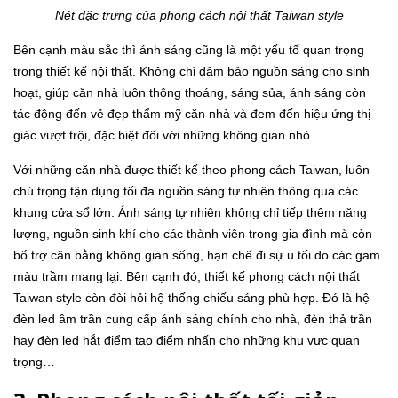
Nét đặc trưng của phong cách nội thất Taiwan style
Bên cạnh màu sắc thì ánh sáng cũng là một yếu tố quan trọng
trong thiết kế nội thất. Không chỉ đảm bảo nguồn sáng cho sinh
hoạt, giúp căn nhà luôn thông thoáng, sáng sủa, ánh sáng còn
tác động đến vẻ đẹp thẩm mỹ căn nhà và đem đến hiệu ứng thị
giác vượt trội, đặc biệt đối với những không gian nhỏ.
Với những căn nhà được thiết kế theo phong cách Taiwan, luôn
chú trọng tận dụng tối đa nguồn sáng tự nhiên thông qua các
khung cửa sổ lớn. Ánh sáng tự nhiên không chỉ tiếp thêm năng
lượng, nguồn sinh khí cho các thành viên trong gia đình mà còn
bổ trợ cân bằng không gian sống, hạn chế đi sự u tối do các gam
màu trầm mang lại. Bên cạnh đó, thiết kế phong cách nội thất
Taiwan style còn đòi hỏi hệ thống chiếu sáng phù hợp. Đó là hệ
đèn led âm trần cung cấp ánh sáng chính cho nhà, đèn thả trần
hay đèn led hắt điểm tạo điểm nhấn cho những khu vực quan
trọng…