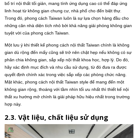
bố trí nội thất tối giản, mang tính ứng dụng cao có thể đáp ứng
linh hoạt từ không gian chung cư, nhà phố cho đến biệt thự.
Trong đó, phong cách Taiwan luôn là sự lựa chọn hàng đầu cho
những căn nhà diện tích nhỏ bởi khả năng giải phóng không gian
tuyệt vời của phong cách Taiwan.
Một lưu ý khi thiết kế phong cách nội thất Taiwan chính là không
gian dù rộng đến mấy cũng sẽ trở nên chật hẹp nếu không có sự
phân chia không gian, sắp xếp nội thất khoa học, hợp lý. Do đó,
hãy xác định mục đích và nhu cầu sử dụng, từ đó đưa ra được
quyết định chính xác trong việc sắp xếp các phòng chức năng.
Mặt khác, phong cách nội thất Taiwan style để mang đến một
không gian rộng, thoáng với tầm nhìn tối ưu nhất thì thiết kế nội
thất xu hướng mở chính là giải pháp hữu hiệu nhất trong trường
hợp này.
2.3. Vật liệu, chất liệu sử dụng