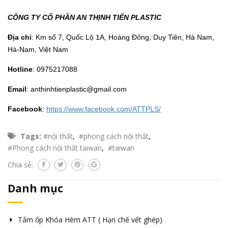
CÔNG TY CỔ PHẦN AN THỊNH TIẾN PLASTIC
Địa chỉ
: Km số 7, Quốc Lộ 1A, Hoàng Đông, Duy Tiên, Hà Nam,
Hà-Nam, Việt Nam
Hotline
: 0975217088
Email
: anthinhtienplastic@gmail.com
Facebook
:
https://www.facebook.com/ATTPLS/
Tags:
#nội thất
,
#phong cách nội thất
,
#Phong cách nội thất taiwan
,
#taiwan
Chia sẻ:
Danh mục
Tấm ốp Khóa Hèm ATT ( Hạn chế vết ghép)