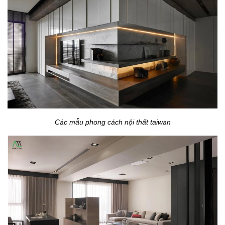
Các mẫu phong cách nội thất taiwan