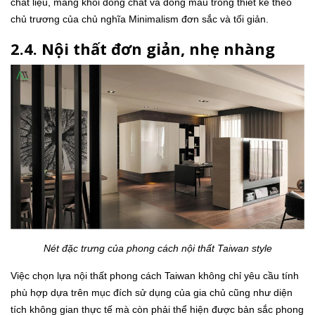
chất liệu, mảng khối đồng chất và đồng màu trong thiết kế theo
chủ trương của chủ nghĩa Minimalism đơn sắc và tối giản.
2.4. Nội thất đơn giản, nhẹ nhàng
Nét đặc trưng của phong cách nội thất Taiwan style
Việc chọn lựa nội thất phong cách Taiwan không chỉ yêu cầu tính
phù hợp dựa trên mục đích sử dụng của gia chủ cũng như diện
tích không gian thực tế mà còn phải thể hiện được bản sắc phong