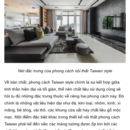
Nét đặc trưng của phong cách nội thất Taiwan style
Về bản chất, phong cách Taiwan style chính là sự kết hợp giữa
tinh thần hiện đại và tối giản, thế nên chất liệu sử dụng cũng sẽ
hội tụ đủ những đặc trưng thuộc về riêng hai phong cách này. Đó
chính là những vật liệu hiện đại như đá, kim loại, nhôm, kính, xi
măng, bê tông, vải thô, các khung cửa sắt hay chất liệu gỗ mộc
mạc. Một điểm đặc biệt khác trong thiết kế nội thất phong cách
Taiwan phải kể đến việc các mảng tường được ốp kín bởi các