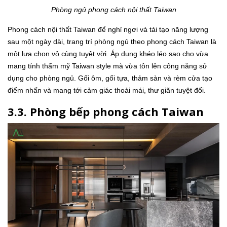
Phòng ngủ phong cách nội thất Taiwan
Phong cách nội thất Taiwan để nghỉ ngơi và tái tạo năng lượng
sau một ngày dài, trang trí phòng ngủ theo phong cách Taiwan là
một lựa chọn vô cùng tuyệt vời. Áp dụng khéo léo sao cho vừa
mang tính thẩm mỹ Taiwan style mà vừa tôn lên công năng sử
dụng cho phòng ngủ. Gối ôm, gối tựa, thảm sàn và rèm cửa tạo
điểm nhấn và mang tới cảm giác thoải mái, thư giãn tuyệt đối.
3.3. Phòng bếp phong cách Taiwan