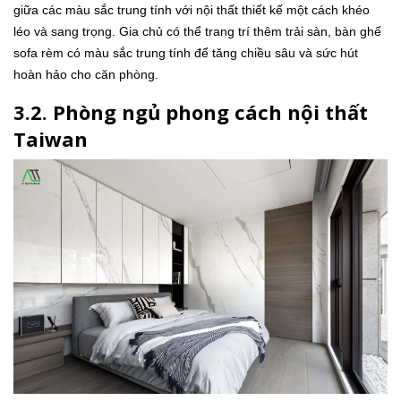
giữa các màu sắc trung tính với nội thất thiết kế một cách khéo
léo và sang trọng. Gia chủ có thể trang trí thêm trải sàn, bàn ghế
sofa rèm có màu sắc trung tính để tăng chiều sâu và sức hút
hoàn hảo cho căn phòng.
3.2. Phòng ngủ phong cách nội thất
Taiwan