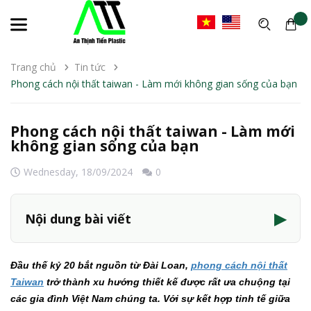
Trang chủ
Tin tức
Phong cách nội thất taiwan - Làm mới không gian sống của bạn
Phong cách nội thất taiwan - Làm mới
không gian sống của bạn
Wednesday,
18/09/2024
0
▶
Nội dung bài viết
Đầu thế kỷ 20 bắt nguồn từ Đài Loan,
phong cách nội thất
Taiwan
trở thành xu hướng thiết kế được rất ưa chuộng tại
các gia đình Việt Nam chúng ta. Với sự kết hợp tinh tế giữa