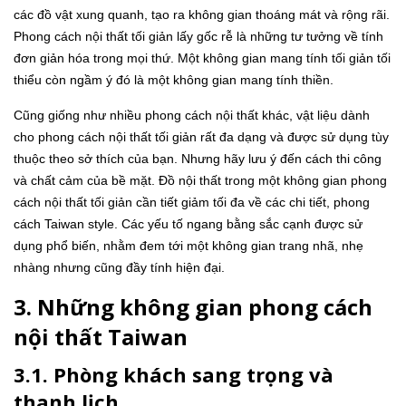
các đồ vật xung quanh, tạo ra không gian thoáng mát và rộng rãi.
Phong cách nội thất tối giản lấy gốc rễ là những tư tưởng về tính
đơn giản hóa trong mọi thứ. Một không gian mang tính tối giản tối
thiểu còn ngầm ý đó là một không gian mang tính thiền.
Cũng giống như nhiều phong cách nội thất khác, vật liệu dành
cho phong cách nội thất tối giản rất đa dạng và được sử dụng tùy
thuộc theo sở thích của bạn. Nhưng hãy lưu ý đến cách thi công
và chất cảm của bề mặt. Đồ nội thất trong một không gian phong
cách nội thất tối giản cần tiết giảm tối đa về các chi tiết, phong
cách Taiwan style. Các yếu tố ngang bằng sắc cạnh được sử
dụng phổ biến, nhằm đem tới một không gian trang nhã, nhẹ
nhàng nhưng cũng đầy tính hiện đại.
3. Những không gian phong cách
nội thất Taiwan
3.1. Phòng khách sang trọng và
thanh lịch