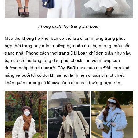
Phong cách thời trang Đài Loan
Mùa thu không hề khó, bạn có thể lựa chọn những trang phục
hợp thời trang hay mình những bộ quần áo nhẹ nhàng, màu sắc
trang nhã. Phong cách thời trang Đài Loan chỉ đơn giản như vậy,
bạn đã có thể tung tăng dạo phố, check – in với những con
đường ngập lá rơi như trời Tây. Buổi trưa mùa thu Đài Loan khá
nắng và buổi tối có đôi khi sẽ hơi lạnh nên chuẩn bị một chiếc
khăn quàng mỏng sẽ là cứu cánh cho cả 2 trường hợp trên.