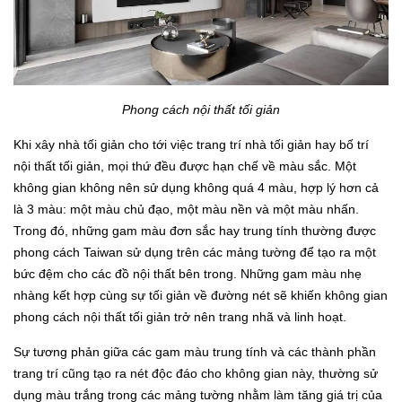
Phong cách nội thất tối giản
Khi xây nhà tối giản cho tới việc trang trí nhà tối giản hay bố trí
nội thất tối giản, mọi thứ đều được hạn chế về màu sắc. Một
không gian không nên sử dụng không quá 4 màu, hợp lý hơn cả
là 3 màu: một màu chủ đạo, một màu nền và một màu nhấn.
Trong đó, những gam màu đơn sắc hay trung tính thường được
phong cách Taiwan sử dụng trên các mảng tường để tạo ra một
bức đệm cho các đồ nội thất bên trong. Những gam màu nhẹ
nhàng kết hợp cùng sự tối giản về đường nét sẽ khiến không gian
phong cách nội thất tối giản trở nên trang nhã và linh hoạt.
Sự tương phản giữa các gam màu trung tính và các thành phần
trang trí cũng tạo ra nét độc đáo cho không gian này, thường sử
dụng màu trắng trong các mảng tường nhằm làm tăng giá trị của