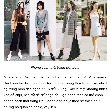
Phong cách thời trang Đài Loan
Mùa xuân ở Đài Loan diễn ra từ tháng 2 đến tháng 4. Mùa xuân ở
Đài Loan trời lạnh vào buổi tối còn buổi sáng thời tiết ấm với nhiệt
độ trung bình dao động từ 15 đến 25 độ. Đây là một khoảng nhiệt
khá dễ chịu, nên rất dễ để chọn đồ. Bạn hoàn toàn có thể chọn
phong cách thời trang Đài Loan trang phục theo sở thích như
những bộ quần áo basic, váy liền…