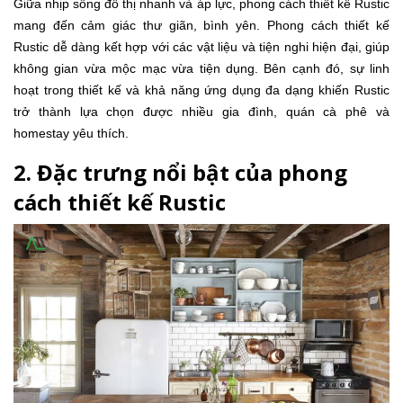
Giữa nhịp sống đô thị nhanh và áp lực, phong cách thiết kế Rustic
mang đến cảm giác thư giãn, bình yên. Phong cách thiết kế
Rustic dễ dàng kết hợp với các vật liệu và tiện nghi hiện đại, giúp
không gian vừa mộc mạc vừa tiện dụng. Bên cạnh đó, sự linh
hoạt trong thiết kế và khả năng ứng dụng đa dạng khiến Rustic
trở thành lựa chọn được nhiều gia đình, quán cà phê và
homestay yêu thích.
2. Đặc trưng nổi bật của phong
cách thiết kế Rustic