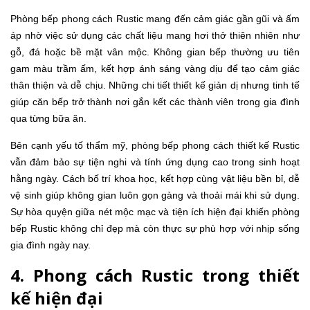
Phòng bếp phong cách Rustic mang đến cảm giác gần gũi và ấm
áp nhờ việc sử dụng các chất liệu mang hơi thở thiên nhiên như
gỗ, đá hoặc bề mặt vân mộc. Không gian bếp thường ưu tiên
gam màu trầm ấm, kết hợp ánh sáng vàng dịu để tạo cảm giác
thân thiện và dễ chịu. Những chi tiết thiết kế giản dị nhưng tinh tế
giúp căn bếp trở thành nơi gắn kết các thành viên trong gia đình
qua từng bữa ăn.
Bên cạnh yếu tố thẩm mỹ, phòng bếp phong cách thiết kế Rustic
vẫn đảm bảo sự tiện nghi và tính ứng dụng cao trong sinh hoạt
hằng ngày. Cách bố trí khoa học, kết hợp cùng vật liệu bền bỉ, dễ
vệ sinh giúp không gian luôn gọn gàng và thoải mái khi sử dụng.
Sự hòa quyện giữa nét mộc mạc và tiện ích hiện đại khiến phòng
bếp Rustic không chỉ đẹp mà còn thực sự phù hợp với nhịp sống
gia đình ngày nay.
4. Phong cách Rustic trong thiết
kế hiện đại