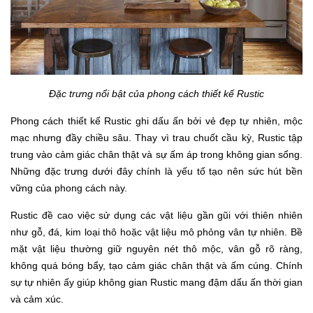
Đặc trưng nổi bật của phong cách thiết kế Rustic
Phong cách thiết kế Rustic ghi dấu ấn bởi vẻ đẹp tự nhiên, mộc
mạc nhưng đầy chiều sâu. Thay vì trau chuốt cầu kỳ, Rustic tập
trung vào cảm giác chân thật và sự ấm áp trong không gian sống.
Những đặc trưng dưới đây chính là yếu tố tạo nên sức hút bền
vững của phong cách này.
Rustic đề cao việc sử dụng các vật liệu gần gũi với thiên nhiên
như gỗ, đá, kim loại thô hoặc vật liệu mô phỏng vân tự nhiên. Bề
mặt vật liệu thường giữ nguyên nét thô mộc, vân gỗ rõ ràng,
không quá bóng bẩy, tạo cảm giác chân thật và ấm cúng. Chính
sự tự nhiên ấy giúp không gian Rustic mang đậm dấu ấn thời gian
và cảm xúc.