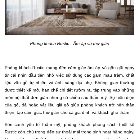
Phòng khách Rustic - Ấm áp và thư giãn
Phòng khách Rustic mang đến cảm giác ấm áp và gần gũi ngay
từ cái nhìn đầu tiên nhờ việc sử dụng các gam màu trầm, chất
liệu vân gỗ tự nhiên và ánh sáng dịu nhẹ. Không gian thường
được thiết kế mở, hạn chế chi tiết rườm rà, tập trung vào những
món nội thất đơn giản nhưng có chiều sâu thẩm mỹ. Sự hiện diện
của gỗ, đá hoặc vật liệu giả gỗ giúp phòng khách trở nên thân
thiện, tạo cảm giác thư giãn cho cả gia đình và khách ghé thăm.
Bên cạnh yếu tố thẩm mỹ, phòng khách phong cách thiết kế
Rustic còn chú trọng đến sự thoải mái trong sinh hoạt hằng ngày.