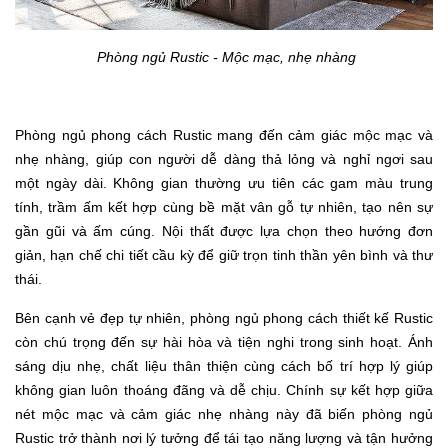
Phòng ngủ Rustic - Mộc mạc, nhẹ nhàng
Phòng ngủ phong cách Rustic mang đến cảm giác mộc mạc và
nhẹ nhàng, giúp con người dễ dàng thả lỏng và nghỉ ngơi sau
một ngày dài. Không gian thường ưu tiên các gam màu trung
tính, trầm ấm kết hợp cùng bề mặt vân gỗ tự nhiên, tạo nên sự
gần gũi và ấm cúng. Nội thất được lựa chọn theo hướng đơn
giản, hạn chế chi tiết cầu kỳ để giữ trọn tinh thần yên bình và thư
thái.
Bên cạnh vẻ đẹp tự nhiên, phòng ngủ phong cách thiết kế Rustic
còn chú trọng đến sự hài hòa và tiện nghi trong sinh hoạt. Ánh
sáng dịu nhẹ, chất liệu thân thiện cùng cách bố trí hợp lý giúp
không gian luôn thoáng đãng và dễ chịu. Chính sự kết hợp giữa
nét mộc mạc và cảm giác nhẹ nhàng này đã biến phòng ngủ
Rustic trở thành nơi lý tưởng để tái tạo năng lượng và tận hưởng