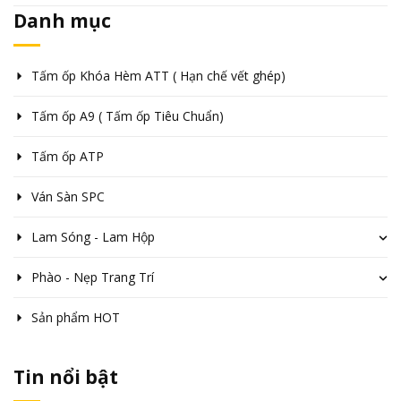
Danh mục
Tấm ốp Khóa Hèm ATT ( Hạn chế vết ghép)
Tấm ốp A9 ( Tấm ốp Tiêu Chuẩn)
Tấm ốp ATP
Ván Sàn SPC
Lam Sóng - Lam Hộp
Phào - Nẹp Trang Trí
Sản phẩm HOT
Tin nổi bật