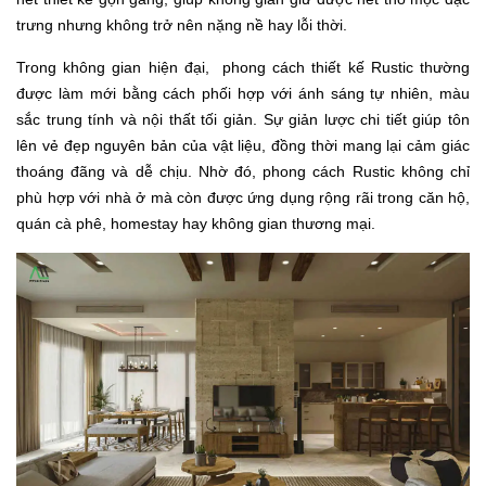
trưng nhưng không trở nên nặng nề hay lỗi thời.
Trong không gian hiện đại, phong cách thiết kế Rustic thường
được làm mới bằng cách phối hợp với ánh sáng tự nhiên, màu
sắc trung tính và nội thất tối giản. Sự giản lược chi tiết giúp tôn
lên vẻ đẹp nguyên bản của vật liệu, đồng thời mang lại cảm giác
thoáng đãng và dễ chịu. Nhờ đó, phong cách Rustic không chỉ
phù hợp với nhà ở mà còn được ứng dụng rộng rãi trong căn hộ,
quán cà phê, homestay hay không gian thương mại.