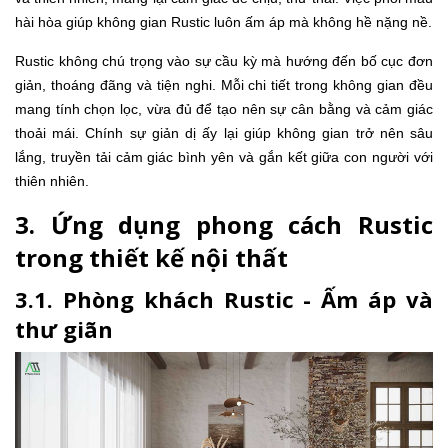
hài hòa giúp không gian Rustic luôn ấm áp mà không hề nặng nề.
Rustic không chú trọng vào sự cầu kỳ mà hướng đến bố cục đơn
giản, thoáng đãng và tiện nghi. Mỗi chi tiết trong không gian đều
mang tính chọn lọc, vừa đủ để tạo nên sự cân bằng và cảm giác
thoải mái. Chính sự giản dị ấy lại giúp không gian trở nên sâu
lắng, truyền tải cảm giác bình yên và gắn kết giữa con người với
thiên nhiên.
3. Ứng dụng phong cách Rustic
trong thiết kế nội thất
3.1. Phòng khách Rustic - Ấm áp và
thư giãn