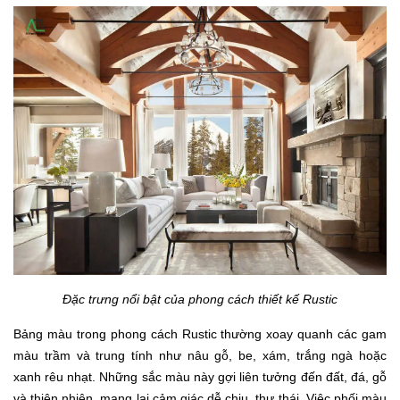
Đặc trưng nổi bật của phong cách thiết kế Rustic
Bảng màu trong phong cách Rustic thường xoay quanh các gam
màu trầm và trung tính như nâu gỗ, be, xám, trắng ngà hoặc
xanh rêu nhạt. Những sắc màu này gợi liên tưởng đến đất, đá, gỗ
và thiên nhiên, mang lại cảm giác dễ chịu, thư thái. Việc phối màu