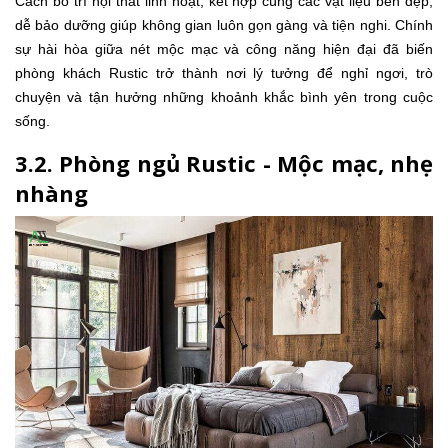
Cách bố trí nội thất linh hoạt, kết hợp cùng các vật liệu bền đẹp,
dễ bảo dưỡng giúp không gian luôn gọn gàng và tiện nghi. Chính
sự hài hòa giữa nét mộc mạc và công năng hiện đại đã biến
phòng khách Rustic trở thành nơi lý tưởng để nghỉ ngơi, trò
chuyện và tận hưởng những khoảnh khắc bình yên trong cuộc
sống.
3.2. Phòng ngủ Rustic - Mộc mạc, nhẹ
nhàng