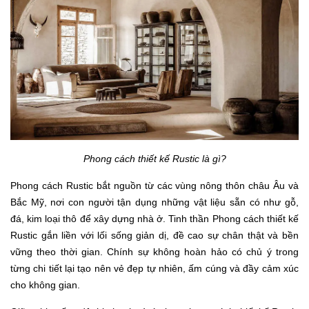
Phong cách thiết kế Rustic là gì?
Phong cách Rustic bắt nguồn từ các vùng nông thôn châu Âu và
Bắc Mỹ, nơi con người tận dụng những vật liệu sẵn có như gỗ,
đá, kim loại thô để xây dựng nhà ở. Tinh thần Phong cách thiết kế
Rustic gắn liền với lối sống giản dị, đề cao sự chân thật và bền
vững theo thời gian. Chính sự không hoàn hảo có chủ ý trong
từng chi tiết lại tạo nên vẻ đẹp tự nhiên, ấm cúng và đầy cảm xúc
cho không gian.