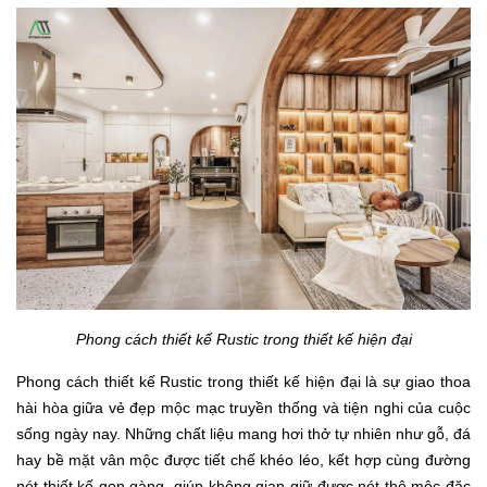
Phong cách thiết kế Rustic trong thiết kế hiện đại
Phong cách thiết kế Rustic trong thiết kế hiện đại là sự giao thoa
hài hòa giữa vẻ đẹp mộc mạc truyền thống và tiện nghi của cuộc
sống ngày nay. Những chất liệu mang hơi thở tự nhiên như gỗ, đá
hay bề mặt vân mộc được tiết chế khéo léo, kết hợp cùng đường
nét thiết kế gọn gàng, giúp không gian giữ được nét thô mộc đặc