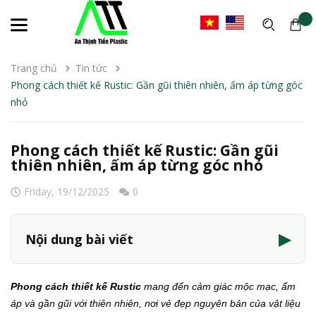
Trang chủ
Tin tức
Phong cách thiết kế Rustic: Gần gũi thiên nhiên, ấm áp từng góc
nhỏ
Phong cách thiết kế Rustic: Gần gũi
thiên nhiên, ấm áp từng góc nhỏ
Friday,
19/12/2025
0
▶
Nội dung bài viết
Phong cách thiết kế Rustic
mang đến cảm giác mộc mạc, ấm
áp và gần gũi với thiên nhiên, nơi vẻ đẹp nguyên bản của vật liệu