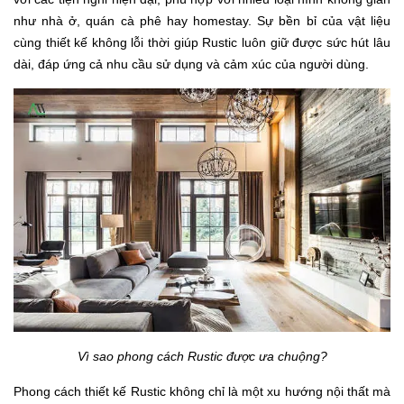
như nhà ở, quán cà phê hay homestay. Sự bền bỉ của vật liệu
cùng thiết kế không lỗi thời giúp Rustic luôn giữ được sức hút lâu
dài, đáp ứng cả nhu cầu sử dụng và cảm xúc của người dùng.
Vì sao phong cách Rustic được ưa chuộng?
Phong cách thiết kế Rustic không chỉ là một xu hướng nội thất mà