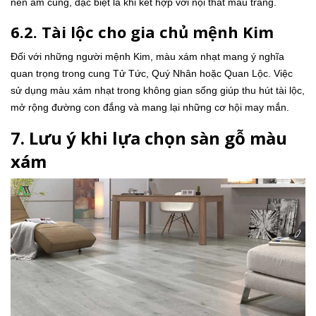
nên ấm cúng, đặc biệt là khi kết hợp với nội thất màu trắng.
6.2. Tài lộc cho gia chủ mệnh Kim
Đối với những người mệnh Kim, màu xám nhạt mang ý nghĩa
quan trọng trong cung Tử Tức, Quý Nhân hoặc Quan Lộc. Việc
sử dụng màu xám nhạt trong không gian sống giúp thu hút tài lộc,
mở rộng đường con đắng và mang lại những cơ hội may mắn.
7. Lưu ý khi lựa chọn sàn gỗ màu
xám