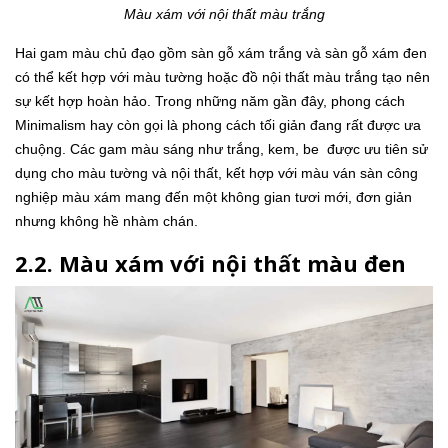
Màu xám với nội thất màu trắng
Hai gam màu chủ đạo gồm sàn gỗ xám trắng và sàn gỗ xám đen
có thể kết hợp với màu tường hoặc đồ nội thất màu trắng tạo nên
sự kết hợp hoàn hảo. Trong những năm gần đây, phong cách
Minimalism hay còn gọi là phong cách tối giản đang rất được ưa
chuộng. Các gam màu sáng như trắng, kem, be được ưu tiên sử
dụng cho màu tường và nội thất, kết hợp với màu ván sàn công
nghiệp màu xám mang đến một không gian tươi mới, đơn giản
nhưng không hề nhàm chán.
2.2. Màu xám với nội thất màu đen