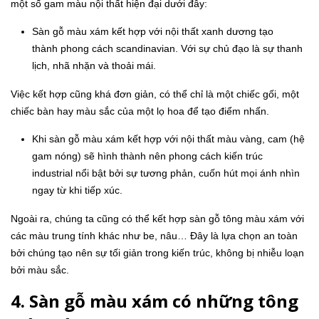
một số gam màu nội thất hiện đại dưới đây:
Sàn gỗ màu xám kết hợp với nội thất xanh dương tạo
thành phong cách scandinavian. Với sự chủ đạo là sự thanh
lịch, nhã nhặn và thoải mái.
Việc kết hợp cũng khá đơn giản, có thể chỉ là một chiếc gối, một
chiếc bàn hay màu sắc của một lọ hoa để tạo điểm nhấn.
Khi sàn gỗ màu xám kết hợp với nội thất màu vàng, cam (hệ
gam nóng) sẽ hình thành nên phong cách kiến trúc
industrial nổi bật bởi sự tương phản, cuốn hút mọi ánh nhìn
ngay từ khi tiếp xúc.
Ngoài ra, chúng ta cũng có thể kết hợp sàn gỗ tông màu xám với
các màu trung tính khác như be, nâu… Đây là lựa chọn an toàn
bởi chúng tạo nên sự tối giản trong kiến trúc, không bị nhiễu loạn
bởi màu sắc.
4. Sàn gỗ màu xám có những tông