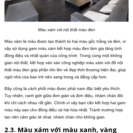
Màu xám với nội thất màu đen
Màu xám là màu được tạo thành từ hai màu gốc trắng và đen, vì
vậy sử dụng gam màu xám kết hợp màu đen làm gia tăng tính
đồng điệu và nhất quán của công trình. Trong cùng một không
gian nội thất, kết hợp ván sàn công nghiệp màu xám với đồ nội
thất màu đen góp phần tôn lên vẻ đẹp thời thượng hiện đại, giúp
ngôi nhà của bạn trở nên sang trọng và đẳng cấp hơn.
Đây cũng là cách phối màu được phái nam đặc biệt yêu thích.
Tuy nhiên, ranh giới giữa đơn giản và đơn điệu, nhàm chán đôi
khi chỉ cách nhau rất gần. Chính vì vậy bạn cần kết hợp hai gam
màu này sao cho đồng điều và hài hòa nhất. Tránh trường hợp
tạo nên cảm giác tẻ nhạt, nhàm chán cho không gian.
2.3. Màu xám với màu xanh, vàng