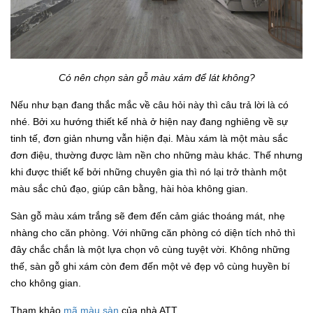
Có nên chọn sàn gỗ màu xám để lát không?
Nếu như bạn đang thắc mắc về câu hỏi này thì câu trả lời là có
nhé. Bởi xu hướng thiết kế nhà ở hiện nay đang nghiêng về sự
tinh tế, đơn giản nhưng vẫn hiện đại. Màu xám là một màu sắc
đơn điệu, thường được làm nền cho những màu khác. Thế nhưng
khi được thiết kế bởi những chuyên gia thì nó lại trở thành một
màu sắc chủ đạo, giúp cân bằng, hài hòa không gian.
Sàn gỗ màu xám trắng sẽ đem đến cảm giác thoáng mát, nhẹ
nhàng cho căn phòng. Với những căn phòng có diện tích nhỏ thì
đây chắc chắn là một lựa chọn vô cùng tuyệt vời. Không những
thế, sàn gỗ ghi xám còn đem đến một vẻ đẹp vô cùng huyền bí
cho không gian.
Tham khảo
mã màu sàn
của nhà ATT.