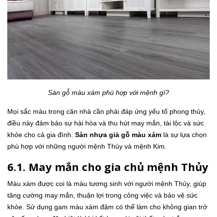
Sàn gỗ màu xám phù hợp với mệnh gì?
Mọi sắc màu trong căn nhà cần phải đáp ứng yếu tố phong thủy,
điều này đảm bảo sự hài hòa và thu hút may mắn, tài lộc và sức
khỏe cho cả gia đình.
Sàn nhựa giả gỗ màu xám
là sự lựa chọn
phù hợp với những người mệnh Thủy và mệnh Kim.
6.1. May mắn cho gia chủ mệnh Thủy
Màu xám được coi là màu tương sinh với người mệnh Thủy, giúp
tăng cường may mắn, thuận lợi trong công việc và bảo vệ sức
khỏe. Sử dụng gam màu xám đậm có thể làm cho không gian trở