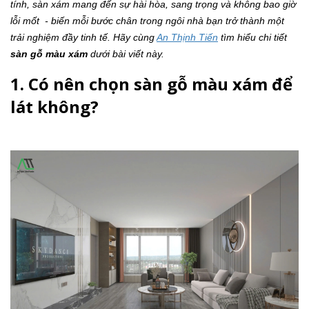
tính, sàn xám mang đến sự hài hòa, sang trọng và không bao giờ
lỗi mốt - biến mỗi bước chân trong ngôi nhà bạn trở thành một
trải nghiệm đầy tinh tế. Hãy cùng
An Thịnh Tiến
tìm hiểu chi tiết
sàn gỗ màu xám
dưới bài viết này.
1. Có nên chọn sàn gỗ màu xám để
lát không?