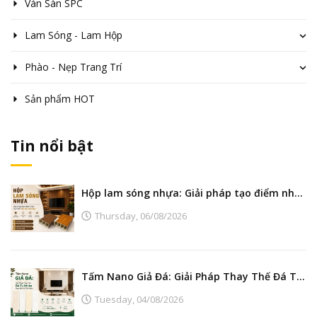
Ván Sàn SPC
Lam Sóng - Lam Hộp
Phào - Nẹp Trang Trí
Sản phẩm HOT
Tin nổi bật
Hộp lam sóng nhựa: Giải pháp tạo điểm nhấn nội thất hiện đại, bền đẹp
Thursday,
06/08/2026
Tấm Nano Giả Đá: Giải Pháp Thay Thế Đá Tự Nhiên Đẹp, Bền Và Tiết Kiệm
Tuesday,
04/08/2026