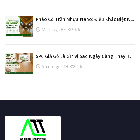
Phào Cổ Trần Nhựa Nano: Điều Khác Biệt Nằm Ở Đâu?
Monday,
03/08/2026
SPC Giả Gỗ Là Gì? Vì Sao Ngày Càng Thay Thế Sàn Gỗ Tự Nhiên?
Saturday,
01/08/2026