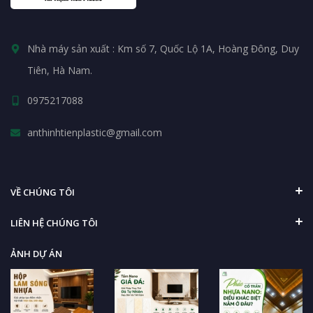
Nhà máy sản xuất : Km số 7, Quốc Lộ 1A, Hoàng Đông, Duy
Tiên, Hà Nam.
0975217088
anthinhtienplastic@gmail.com
VỀ CHÚNG TÔI
LIÊN HỆ CHÚNG TÔI
ẢNH DỰ ÁN