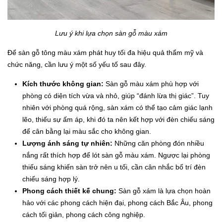
Lưu ý khi lựa chọn sàn gỗ màu xám
Để sàn gỗ tông màu xám phát huy tối đa hiệu quả thẩm mỹ và
chức năng, cần lưu ý một số yếu tố sau đây.
Kích thước không gian:
Sàn gỗ màu xám phù hợp với
phòng có diện tích vừa và nhỏ, giúp “đánh lừa thị giác”. Tuy
nhiên với phòng quá rộng, sàn xám có thể tạo cảm giác lạnh
lẽo, thiếu sự ấm áp, khi đó ta nên kết hợp với đèn chiếu sáng
để cân bằng lại màu sắc cho không gian.
Lượng ánh sáng tự nhiên:
Những căn phòng đón nhiều
nắng rất thích hợp để lót sàn gỗ màu xám. Ngược lại phòng
thiếu sáng khiến sàn trở nên u tối, cần cân nhắc bố trí đèn
chiếu sáng hợp lý.
Phong cách thiết kế chung:
Sàn gỗ xám là lựa chọn hoàn
hảo với các phong cách hiện đại, phong cách Bắc Âu, phong
cách tối giản, phong cách công nghiệp.