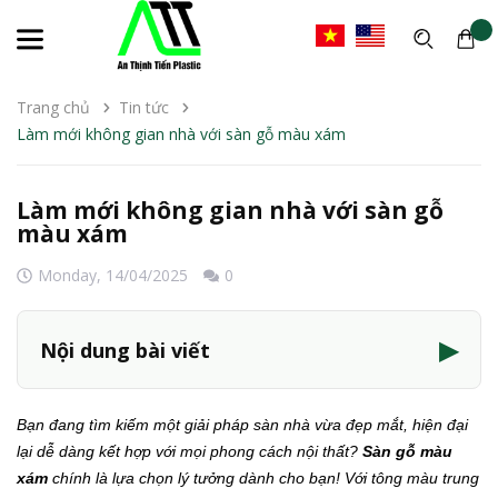
Trang chủ
Tin tức
Làm mới không gian nhà với sàn gỗ màu xám
Làm mới không gian nhà với sàn gỗ
màu xám
Monday,
14/04/2025
0
▶
Nội dung bài viết
Bạn đang tìm kiếm một giải pháp sàn nhà vừa đẹp mắt, hiện đại
lại dễ dàng kết hợp với mọi phong cách nội thất?
Sàn gỗ màu
xám
chính là lựa chọn lý tưởng dành cho bạn! Với tông màu trung