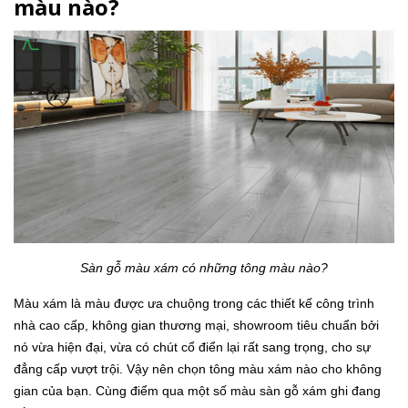
màu nào?
Sàn gỗ màu xám có những tông màu nào?
Màu xám là màu được ưa chuộng trong các thiết kế công trình
nhà cao cấp, không gian thương mại, showroom tiêu chuẩn bởi
nó vừa hiện đại, vừa có chút cổ điển lại rất sang trọng, cho sự
đẳng cấp vượt trội. Vậy nên chọn tông màu xám nào cho không
gian của bạn. Cùng điểm qua một số màu sàn gỗ xám ghi đang