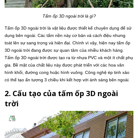
Tấm ốp 3D ngoài trời là gì?
Tấm ốp 3D ngoài trời là vật liệu được thiết kế chuyên dụng để sử
dụng bên ngoài. Các tấm nền này cơ bản và cách điệu nhưng
toát lên sự sang trọng và hiện đại. Chính vì vậy, hiện nay tấm ốp
3D ngoài trời đang được sự quan tâm của nhiều khách hàng.
Tấm ốp 3D ngoài trời được tạo ra từ nhựa PVC và một ít chất phụ
gia. Bề mặt của chất liệu này được phát triển với các hoa văn
hình khối, đường cong hoặc hình vuông. Công nghệ ép tinh xảo
có thể tạo ấn tượng 3 chiều khi kết hợp với ánh sáng bên ngoài.
2. Cấu tạo của tấm ốp 3D ngoài
trời