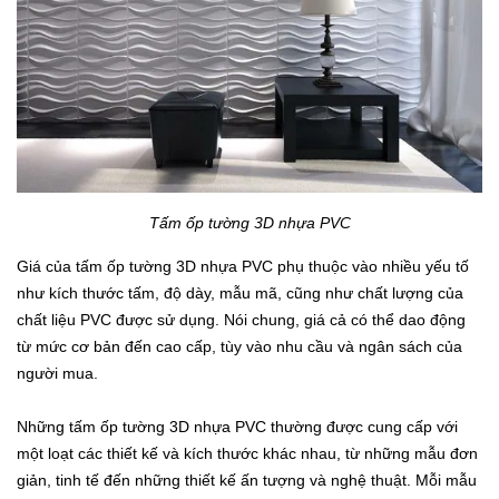
Tấm ốp tường 3D nhựa PVC
Giá của tấm ốp tường 3D nhựa PVC phụ thuộc vào nhiều yếu tố
như kích thước tấm, độ dày, mẫu mã, cũng như chất lượng của
chất liệu PVC được sử dụng. Nói chung, giá cả có thể dao động
từ mức cơ bản đến cao cấp, tùy vào nhu cầu và ngân sách của
người mua.
Những tấm ốp tường 3D nhựa PVC thường được cung cấp với
một loạt các thiết kế và kích thước khác nhau, từ những mẫu đơn
giản, tinh tế đến những thiết kế ấn tượng và nghệ thuật. Mỗi mẫu