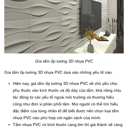
Gía tấm ốp tường 3D nhựa PVC
Gía tấm ốp tường 3D nhựa PVC dựa vào những yếu tố nào:
Hiện nay, giá tấm ốp tường 3D nhựa PVC sẽ chủ yếu chịu
phụ thuộc vào kích thước và độ dày của tấm, khả năng chịu
tác động từ các yếu tố ngoài môi trường và thương hiệu
cũng như đơn vị phân phối tấm. Mọi người có thể tìm hiểu
đặc điểm của từng nhân tố để biết được nên chọn loại tấm
nhựa PVC nào phù hợp với ngân sách của mình.
Tấm nhựa PVC có kích thước càng lớn thì giá thành sẽ càng