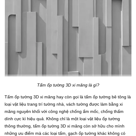
Tấm ốp tường 3D xi măng là gì?
Tấm ốp tường 3D xi măng hay còn gọi là tấm ốp tường bê tông là
loại vật liệu trang trí tường nhà, vách tường được làm bằng xi
măng nguyên khối với công nghệ chống ẩm mốc, chống thấm
dính cực kì hiệu quả. Không chỉ là một loại vật liệu ốp tường
thông thường, tấm ốp tường 3D xi măng còn sở hữu cho mình
những ưu điểm mà các loại tấm, gạch ốp tường khác không có