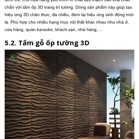
chắn với tấm ốp 3D trang trí tường. Dòng sản phẩm này giúp tạo
hiệu ứng 3D chân thực, đa chiều, đem lại hiệu ứng sinh động mới
lạ. Phù hợp cho nhiều hạng mục nội thất khác nhau như nhà ở,
cửa hàng, quán karaoke, khách sạn, nhà hàng, …
5.2. Tấm gỗ ốp tường 3D