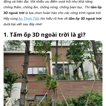
động và hiện đại. Với nhiều ưu điểm vượt trội như khả năng
chống thấm, chống ẩm, chống nóng, chống bám bụi,. Thì
tấm ốp
3D ngoài trời
là lựa chọn hoàn hảo cho các công trình ngoài trời.
Hãy cùng
An Thịnh Tiến
tìm hiểu rõ hơn về
tấm ốp 3D ngoài trời
dưới bài viết sau đây nhé!
1. Tấm ốp 3D ngoài trời là gì?