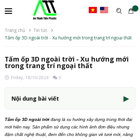
Trang chủ
Tin tức
Tấm ốp 3D ngoài trời - Xu hướng mới trong trang trí ngoại thất
Tấm ốp 3D ngoài trời - Xu hướng mới
trong trang trí ngoại thất
Friday,
18/10/2024
0
▶
Nội dung bài viết
Tấm ốp 3D ngoài trời
đang là xu hướng xây dựng trong thời đại
mới hiện nay. Sản phẩm sử dụng các hình ảnh đơn điệu nhưng
đậm chất nghệ thuật, đem đến cho không gian vẻ tươi mới, năng