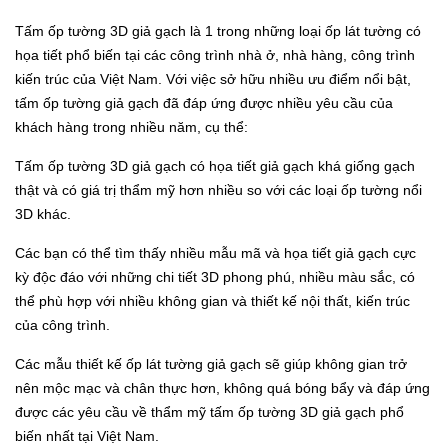
Tấm ốp tường 3D giả gạch
là 1 trong những loại ốp lát tường có
họa tiết phổ biến tại các công trình nhà ở, nhà hàng, công trình
kiến trúc của Việt Nam. Với việc sở hữu nhiều ưu điểm nổi bật,
tấm ốp tường giả gạch đã đáp ứng được nhiều yêu cầu của
khách hàng trong nhiều năm, cụ thể:
Tấm ốp tường 3D giả gạch có họa tiết giả gạch khá giống gạch
thật và có giá trị thẩm mỹ hơn nhiều so với các loại ốp tường nổi
3D khác.
Các bạn có thể tìm thấy nhiều mẫu mã và họa tiết giả gạch cực
kỳ độc đáo với những chi tiết 3D phong phú, nhiều màu sắc, có
thể phù hợp với nhiều không gian và thiết kế nội thất, kiến trúc
của công trình.
Các mẫu thiết kế ốp lát tường giả gạch sẽ giúp không gian trở
nên mộc mạc và chân thực hơn, không quá bóng bẩy và đáp ứng
được các yêu cầu về thẩm mỹ tấm ốp tường 3D giả gạch phổ
biến nhất tại Việt Nam.