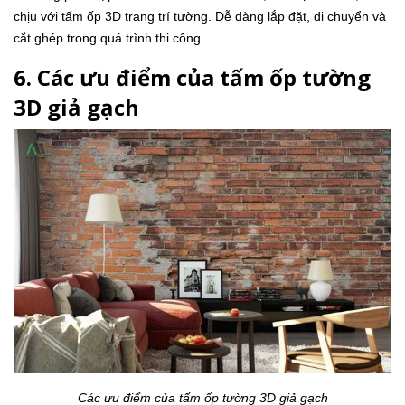
chịu với tấm ốp 3D trang trí tường. Dễ dàng lắp đặt, di chuyển và
cắt ghép trong quá trình thi công.
6. Các ưu điểm của tấm ốp tường
3D giả gạch
Các ưu điểm của tấm ốp tường 3D giả gạch