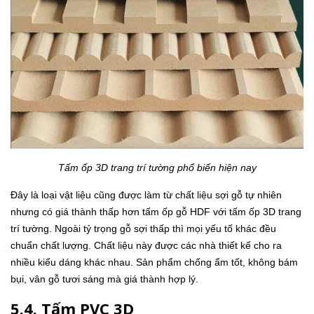
Tấm ốp 3D trang trí tường phổ biến hiện nay
Đây là loại vật liệu cũng được làm từ chất liệu sợi gỗ tự nhiên
nhưng có giá thành thấp hơn tấm ốp gỗ HDF với tấm ốp 3D trang
trí tường. Ngoài tỷ trọng gỗ sợi thấp thì mọi yếu tố khác đều
chuẩn chất lượng. Chất liệu này được các nhà thiết kế cho ra
nhiều kiểu dáng khác nhau. Sản phẩm chống ẩm tốt, không bám
bụi, vân gỗ tươi sáng mà giá thành hợp lý.
5.4. Tấm PVC 3D