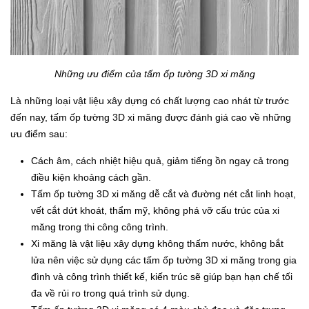
Những ưu điểm của tấm ốp tường 3D xi măng
Là những loại vật liệu xây dựng có chất lượng cao nhát từ trước
đến nay, tấm ốp tường 3D xi măng được đánh giá cao về những
ưu điểm sau:
Cách âm, cách nhiệt hiệu quả, giảm tiếng ồn ngay cả trong
điều kiện khoảng cách gần.
Tấm ốp tường 3D xi măng dễ cắt và đường nét cắt linh hoạt,
vết cắt dứt khoát, thẩm mỹ, không phá vỡ cấu trúc của xi
măng trong thi công công trình.
Xi măng là vật liệu xây dựng không thấm nước, không bắt
lửa nên việc sử dụng các tấm ốp tường 3D xi măng trong gia
đình và công trình thiết kế, kiến trúc sẽ giúp bạn hạn chế tối
đa về rủi ro trong quá trình sử dụng.