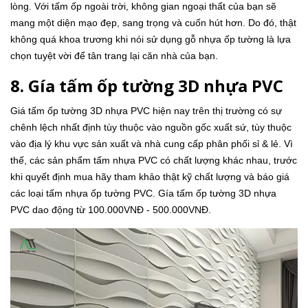
lòng. Với tấm ốp ngoài trời, không gian ngoại thất của bạn sẽ
mang một diện mạo đẹp, sang trọng và cuốn hút hơn. Do đó, thật
không quá khoa trương khi nói sử dụng gỗ nhựa ốp tường là lựa
chọn tuyệt vời để tân trang lại căn nhà của bạn.
8. Gía tấm ốp tường 3D nhựa PVC
Giá tấm ốp tường 3D nhựa PVC hiện nay trên thị trường có sự
chênh lệch nhất định tùy thuộc vào nguồn gốc xuất sứ, tùy thuộc
vào địa lý khu vực sản xuất và nhà cung cấp phân phối sỉ & lẻ. Vì
thế, các sản phẩm tấm nhựa PVC có chất lượng khác nhau, trước
khi quyết định mua hãy tham khảo thật kỹ chất lượng và báo giá
các loại tấm nhựa ốp tường PVC. Gía tấm ốp tường 3D nhựa
PVC dao động từ 100.000VNĐ - 500.000VNĐ.