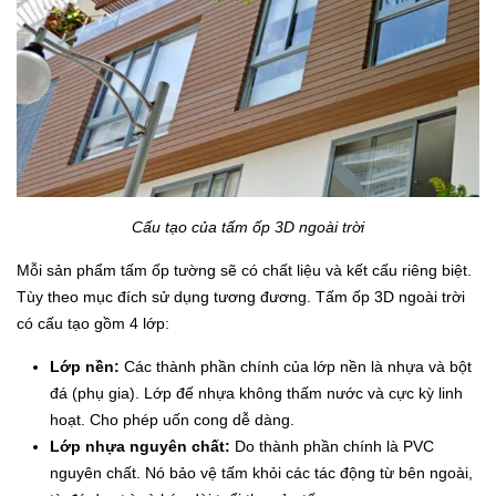
Cấu tạo của tấm ốp 3D ngoài trời
Mỗi sản phẩm tấm ốp tường sẽ có chất liệu và kết cấu riêng biệt.
Tùy theo mục đích sử dụng tương đương. Tấm ốp 3D ngoài trời
có cấu tạo gồm 4 lớp:
Lớp nền:
Các thành phần chính của lớp nền là nhựa và bột
đá (phụ gia). Lớp đế nhựa không thấm nước và cực kỳ linh
hoạt. Cho phép uốn cong dễ dàng.
Lớp nhựa nguyên chất:
Do thành phần chính là PVC
nguyên chất. Nó bảo vệ tấm khỏi các tác động từ bên ngoài,