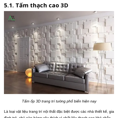
5.1. Tấm thạch cao 3D
Tấm ốp 3D trang trí tường phổ biến hiện nay
Là loại vật liệu trang trí nội thất đặc biệt được các nhà thiết kế, gia
đình trẻ, chủ cửa hàng yêu thích vì chất liệu thạch cao khá chắc