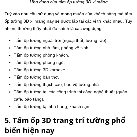
Ứng dụng của tấm ốp tường 3D xi măng
Tuỳ vào nhu cầu sử dụng và mong muốn của khách hàng mà tấm
ốp tường 3D xi măng này sẽ được lắp tại các vị trí khác nhau. Tuy
nhiên, thường thấy nhất đó chính là các ứng dụng:
Tấm ốp tường ngoài trời (ngoại thất, tường rào).
Tắm ốp tường nhà tắm, phòng vệ sinh.
Tấm ốp tường phòng khách.
Tắm ốp tường phòng ngủ.
Tấm ốp tường 3D karaoke.
Tấm ốp tường bàn thờ.
Tấm ốp tường thạch cao, bảo vệ tường nhà.
Tấm ốp tường tại các công trình thi công nghệ thuật (quán
cafe, bảo tàng).
Tấm ốp tường tại nhà hàng, khách sạn.
5. Tấm ốp 3D trang trí tường phổ
biến hiện nay