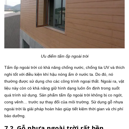
Ưu điểm tấm ốp ngoài trời
Tấm ốp ngoài trời có khả năng chống nước, chống tia UV và thích
nghi tốt với điều kiện khí hậu nóng ẩm ở nước ta. Do đó, nó
thường được sử dụng cho các công trình ngoại thất. Ngoài ra, vật
liệu này còn có khả năng giữ hình dạng luôn ổn định trong suốt
quá trình sử dụng. Sản phẩm tấm ốp ngoài trời không bị co ngót,
cong vênh… trước sự thay đổi của môi trường. Sử dụng gỗ nhựa
ngoài trời là giải pháp hoàn hảo giúp tiết kiệm thời gian và chi phí
bảo dưỡng.
7.2. Gỗ nhựa ngoài trời rất bền,