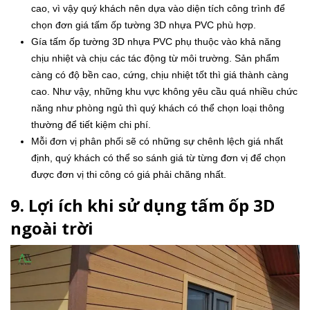
cao, vì vậy quý khách nên dựa vào diện tích công trình để
chọn đơn giá tấm ốp tường 3D nhựa PVC phù hợp.
Gía tấm ốp tường 3D nhựa PVC phụ thuộc vào khả năng
chịu nhiệt và chịu các tác động từ môi trường. Sản phẩm
càng có độ bền cao, cứng, chịu nhiệt tốt thì giá thành càng
cao. Như vậy, những khu vực không yêu cầu quá nhiều chức
năng như phòng ngủ thì quý khách có thể chọn loại thông
thường để tiết kiệm chi phí.
Mỗi đơn vị phân phối sẽ có những sự chênh lệch giá nhất
định, quý khách có thể so sánh giá từ từng đơn vị để chọn
được đơn vị thi công có giá phải chăng nhất.
9. Lợi ích khi sử dụng tấm ốp 3D
ngoài trời