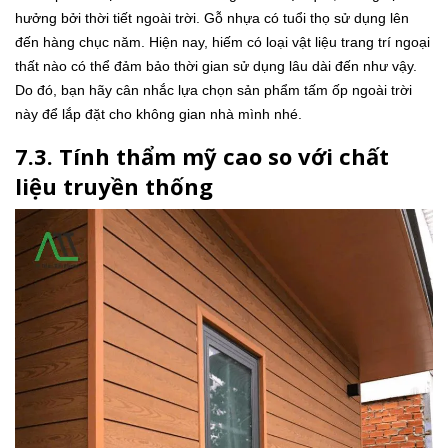
hưởng bởi thời tiết ngoài trời. Gỗ nhựa có tuổi thọ sử dụng lên
đến hàng chục năm. Hiện nay, hiếm có loại vật liệu trang trí ngoại
thất nào có thể đảm bảo thời gian sử dụng lâu dài đến như vậy.
Do đó, bạn hãy cân nhắc lựa chọn sản phẩm tấm ốp ngoài trời
này để lắp đặt cho không gian nhà mình nhé.
7.3. Tính thẩm mỹ cao so với chất
liệu truyền thống