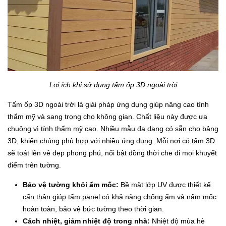
Lợi ích khi sử dụng tấm ốp 3D ngoài trời
Tấm ốp 3D ngoài trời là giải pháp ứng dụng giúp nâng cao tính
thẩm mỹ và sang trọng cho không gian. Chất liệu này được ưa
chuộng vì tính thẩm mỹ cao. Nhiều mẫu đa dạng có sẵn cho bảng
3D, khiến chúng phù hợp với nhiều ứng dụng. Mỗi nơi có tấm 3D
sẽ toát lên vẻ đẹp phong phú, nổi bật đồng thời che đi mọi khuyết
điểm trên tường.
Bảo vệ tường khỏi ẩm mốc:
Bề mặt lớp UV được thiết kế
cẩn thận giúp tấm panel có khả năng chống ẩm và nấm mốc
hoàn toàn, bảo vệ bức tường theo thời gian.
Cách nhiệt, giảm nhiệt độ trong nhà:
Nhiệt độ mùa hè