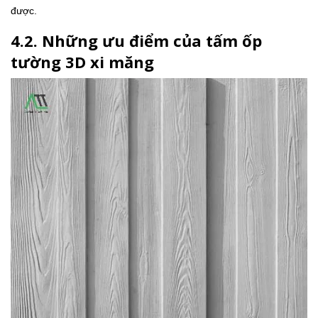
được.
4.2. Những ưu điểm của tấm ốp
tường 3D xi măng