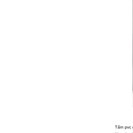
Tấm pvc g