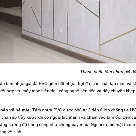
Thành phần tấm nhựa giả đ
n tấm nhựa giả đá PVC gồm bột nhựa, bột đá, các chất tạo màu và kế
kết hợp với máy móc hiện đại, công nghệ tiên tiến và dây chuyền khép
bảo vệ bề mặt:
Tấm nhựa PVC được phủ từ 2 đến 6 lớp chống tia UV
 chặn sự trầy xước khi có ngoại lực mạnh va chạm vào tấm ốp. Bên cạ
tăng cường độ bóng cũng như chống bay màu. Ngoài ra, bề mặt thành
àng vệ sinh.