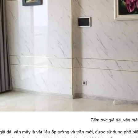
Tấm pvc giả đá, vân mâ
iả đá, vân mây là vật liệu ốp tường và trần mới, được sử dụng phổ biến