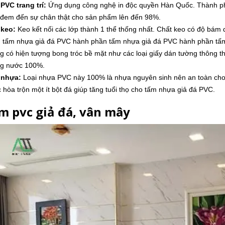
PVC trang trí:
Ứng dụng công nghệ in độc quyền Hàn Quốc. Thành ph
 đem đến sự chân thật cho sản phẩm lên đến 98%.
 keo:
Keo kết nối các lớp thành 1 thể thống nhất. Chất keo có độ bám
 tấm nhựa giả đá PVC hành phần tấm nhựa giả đá PVC hành phần tấm 
g có hiện tượng bong tróc bề mặt như các loại giấy dán tường thông th
g nước 100%.
 nhựa:
Loại nhựa PVC này 100% là nhựa nguyên sinh nên an toàn cho 
 hòa trộn một ít bột đá giúp tăng tuổi thọ cho tấm nhựa giả đá PVC.
ấm pvc giả đá, vân mây