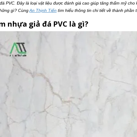
đá PVC. Đây là loại vật liệu được đánh giá cao giúp tăng thẩm mỹ cho
hững gì? Cùng
An Thịnh Tiến
tìm hiểu thông tin chi tiết về thành phần
m nhựa giả đá PVC là gì?