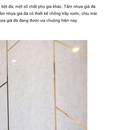
bột đá, một số chất phụ gia khác. Tấm nhựa giả đá
ấm nhựa giả đá có thiết kế chống trầy xước, chịu mài
nhựa giả đá đang được ưa chuộng hiện nay.