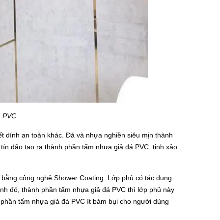
á PVC
t dính an toàn khác. Đá và nhựa nghiền siêu mịn thành
 tín đão tạo ra thành phần tấm nhựa giả đá PVC tinh xảo
 bằng công nghệ Shower Coating. Lớp phủ có tác dụng
nh đó, thành phần tấm nhựa giả đá PVC thì lớp phủ này
 phần tấm nhựa giả đá PVC ít bám bụi cho người dùng