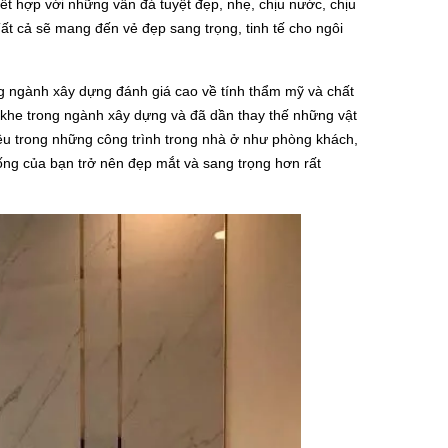
ết hợp với những vân đá tuyệt đẹp, nhẹ, chịu nước, chịu
ất cả sẽ mang đến vẻ đẹp sang trọng, tinh tế cho ngôi
g ngành xây dựng đánh giá cao về tính thẩm mỹ và chất
khe trong ngành xây dựng và đã dần thay thế những vật
ều trong những công trình trong nhà ở như phòng khách,
ng của bạn trở nên đẹp mắt và sang trọng hơn rất