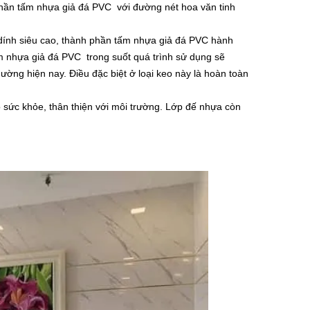
ần tấm nhựa giả đá PVC với đường nét hoa văn tinh
 dính siêu cao, thành phần tấm nhựa giả đá PVC hành
nhựa giả đá PVC trong suốt quá trình sử dụng sẽ
ường hiện nay. Điều đặc biệt ở loại keo này là hoàn toàn
sức khỏe, thân thiện với môi trường. Lớp đế nhựa còn