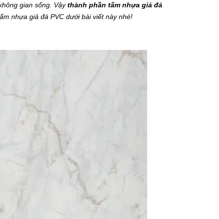
 không gian sống. Vậy
thành phần tấm nhựa giả đá
 tấm nhựa giả đá PVC dưới bài viết này nhé!