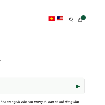
?
▶
 hóa và ngoài việc sơn tường thì bạn có thể dùng tấm