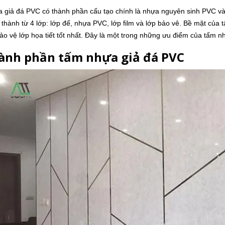
giả đá PVC có thành phần cấu tạo chính là nhựa nguyên sinh PVC và 
thành từ 4 lớp: lớp đế, nhựa PVC, lớp film và lớp bảo vê. Bề mặt của t
o vệ lớp họa tiết tốt nhất. Đây là một trong những ưu điểm của tấm 
hành phần tấm nhựa giả đá PVC