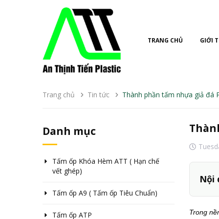
TRANG CHỦ
GIỚI 
Trang chủ
Tin tức
Thành phần tấm nhựa giả đá
Thàn
Danh mục
Tuesd
Tấm ốp Khóa Hèm ATT ( Hạn chế
vết ghép)
Nội 
Tấm ốp A9 ( Tấm ốp Tiêu Chuẩn)
Trong nền
Tấm ốp ATP