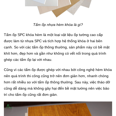
Tấm ốp nhựa hèm khóa là gì?
Tấm ốp SPC khóa hèm là một loại vật liệu ốp tường cao cấp
được làm từ nhựa SPC và tích hợp hệ thống khóa ở hai bên
cạnh. So với các tấm ốp thông thường, sản phẩm này có bề mặt
khít hơn, đẹp hơn và gần như không có vết nối trong quá trình
ghép các tấm ốp lại với nhau.
Cũng vì các tấm ốp được ghép với nhau bởi công nghệ hèm khóa
nên quá trình thi công cũng trở nên đơn giản hơn, nhanh chóng
hơn rất nhiều so với tấm ốp thông thường. Sau này, việc tháo dỡ
cũng dễ dàng mà không gây hại đến bề mặt tường nên việc bảo
trì cho tấm ốp cũng rất đơn giản.