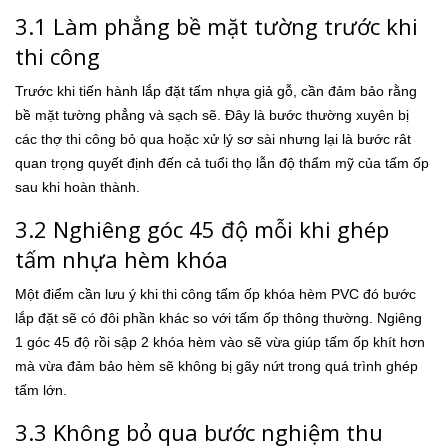
3.1 Làm phẳng bề mặt tường trước khi
thi công
Trước khi tiến hành lắp đặt tấm nhựa giả gỗ, cần đảm bảo rằng
bề mặt tường phẳng và sạch sẽ. Đây là bước thường xuyên bị
các thợ thi công bỏ qua hoặc xử lý sơ sài nhưng lại là bước rât
quan trọng quyết định đến cả tuổi thọ lẫn độ thẩm mỹ của tấm ốp
sau khi hoàn thành.
3.2 Nghiêng góc 45 độ mỗi khi ghép
tấm nhựa hèm khóa
Một điểm cần lưu ý khi thi công tấm ốp khóa hèm PVC đó bước
lắp đặt sẽ có đôi phần khác so với tấm ốp thông thường. Ngiêng
1 góc 45 độ rồi sập 2 khóa hèm vào sẽ vừa giúp tấm ốp khít hơn
mà vừa đảm bảo hèm sẽ không bị gãy nứt trong quá trình ghép
tấm lớn.
3.3 Không bỏ qua bước nghiệm thu