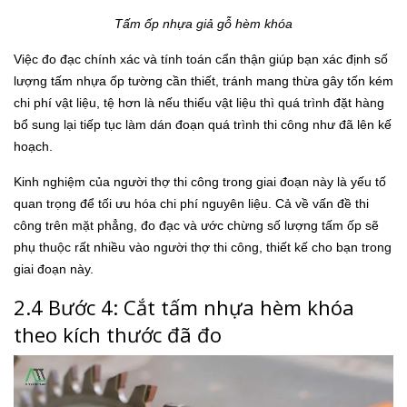
Tấm ốp nhựa giả gỗ hèm khóa
Việc đo đạc chính xác và tính toán cẩn thận giúp bạn xác định số
lượng tấm nhựa ốp tường cần thiết, tránh mang thừa gây tốn kém
chi phí vật liệu, tệ hơn là nếu thiếu vật liệu thì quá trình đặt hàng
bổ sung lại tiếp tục làm dán đoạn quá trình thi công như đã lên kế
hoạch.
Kinh nghiệm của người thợ thi công trong giai đoạn này là yếu tố
quan trọng để tối ưu hóa chi phí nguyên liệu. Cả về vấn đề thi
công trên mặt phẳng, đo đạc và ước chừng số lượng tấm ốp sẽ
phụ thuộc rất nhiều vào người thợ thi công, thiết kế cho bạn trong
giai đoạn này.
2.4 Bước 4: Cắt tấm nhựa hèm khóa
theo kích thước đã đo