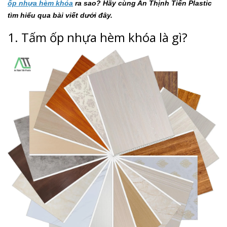
ốp nhựa hèm khóa
ra sao? Hãy cùng An Thịnh Tiến Plastic
tìm hiểu qua bài viết dưới đây.
1. Tấm ốp nhựa hèm khóa là gì?