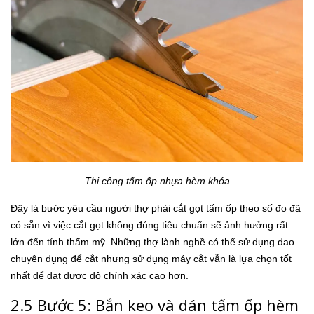
Thi công tấm ốp nhựa hèm khóa
Đây là bước yêu cầu người thợ phải cắt gọt tấm ốp theo số đo đã
có sẵn vì việc cắt gọt không đúng tiêu chuẩn sẽ ảnh hưởng rất
lớn đến tính thẩm mỹ. Những thợ lành nghề có thể sử dụng dao
chuyên dụng để cắt nhưng sử dụng máy cắt vẫn là lựa chọn tốt
nhất để đạt được độ chính xác cao hơn.
2.5 Bước 5: Bắn keo và dán tấm ốp hèm