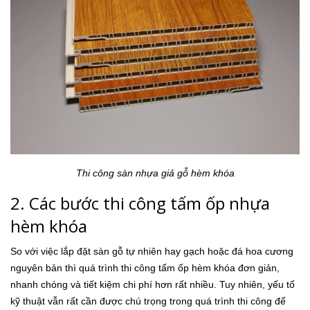
Thi công sàn nhựa giả gỗ hèm khóa
2. Các bước thi công tấm ốp nhựa
hèm khóa
So với việc lắp đặt sàn gỗ tự nhiên hay gạch hoặc đá hoa cương
nguyên bản thì quá trình thi công tấm ốp hèm khóa đơn giản,
nhanh chóng và tiết kiệm chi phí hơn rất nhiều. Tuy nhiên, yếu tố
kỹ thuật vẫn rất cần được chú trọng trong quá trình thi công để