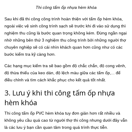
Thi công tấm ốp nhựa hèm khóa
Sau khi đã thi công công trình hoàn thiện với tấm ốp hèm khóa,
ngoài việc vệ sinh công trình sạch sẽ trước khi đi vào sử dụng thì
nghiệm thu cũng là bước quan trọng không kém. Đừng ngần ngại
nhờ những bên thứ 3 nghiệm thu công trình bởi những người thợ
chuyên nghiệp sẽ có cái nhìn khách quan hơn cũng như có các
bước kiểm tra kỹ càng hơn.
Các hạng mục kiểm tra sẽ bao gồm độ chắc chắn, độ cong vênh,
độ thừa thiếu của keo dán, độ lệch màu giữa các tấm ốp,... để
điều chỉnh và tìm cách khắc phục cho kết quả tốt nhất.
3. Lưu ý khi thi công tấm ốp nhựa
hèm khóa
Thi công tấm ốp PVC hèm khóa tuy đơn giản hơn rất nhiều và
không yêu cầu quá cao từ người thợ thi công nhưng dưới đây vẫn
là các lưu ý bạn cần quan tâm trong quá trình thực tiễn.