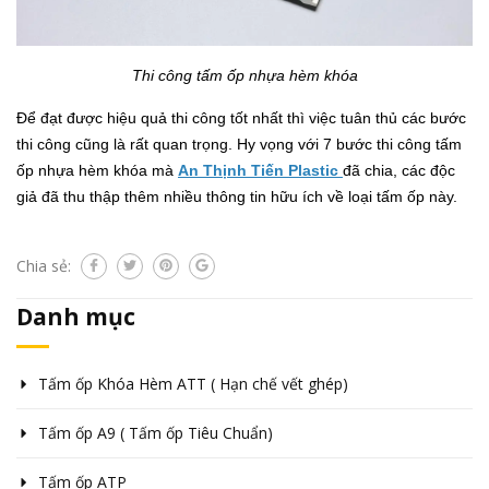
Thi công tấm ốp nhựa hèm khóa
Để đạt được hiệu quả thi công tốt nhất thì việc tuân thủ các bước
thi công cũng là rất quan trọng. Hy vọng với 7 bước thi công tấm
ốp nhựa hèm khóa mà
An Thịnh Tiến Plastic
đã chia, các độc
giả đã thu thập thêm nhiều thông tin hữu ích về loại tấm ốp này.
Chia sẻ:
Danh mục
Tấm ốp Khóa Hèm ATT ( Hạn chế vết ghép)
Tấm ốp A9 ( Tấm ốp Tiêu Chuẩn)
Tấm ốp ATP