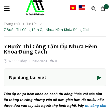
Trang chủ
Tin tức
7 Bước Thi Công Tấm Ốp Nhựa Hèm Khóa Đúng Cách
7 Bước Thi Công Tấm Ốp Nhựa Hèm
Khóa Đúng Cách
Wednesday,
19/06/2024
0
▶
Nội dung bài viết
Tấm ốp nhựa hèm khóa có cách thi công khác với các tấm
ốp thông thường nhưng vẫn sẽ đơn giản hơn rất nhiều nếu
được đưa vào tay các người thợ lành nghề. Vậy
thi công tấm