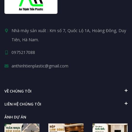
Nhà máy sản xuất : Km số 7, Quốc Lộ 1A, Hoàng Đông, Duy
Tiên, Hà Nam.
0975217088
anthinhtienplastic@gmail.com
VỀ CHÚNG TÔI
LIÊN HỆ CHÚNG TÔI
ẢNH DỰ ÁN