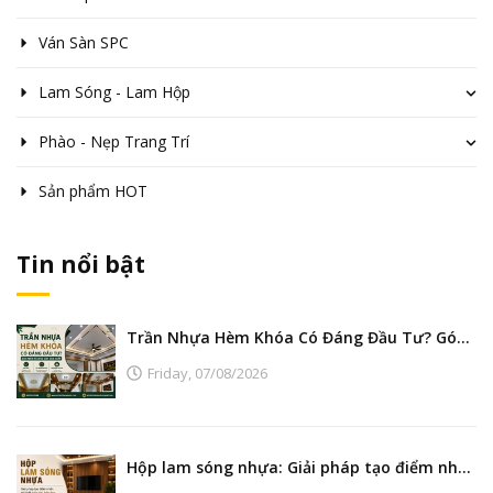
Ván Sàn SPC
Lam Sóng - Lam Hộp
Phào - Nẹp Trang Trí
Sản phẩm HOT
Tin nổi bật
Trần Nhựa Hèm Khóa Có Đáng Đầu Tư? Góc Nhìn Từ Nhà Máy Sản Xuất
Friday,
07/08/2026
Hộp lam sóng nhựa: Giải pháp tạo điểm nhấn nội thất hiện đại, bền đẹp