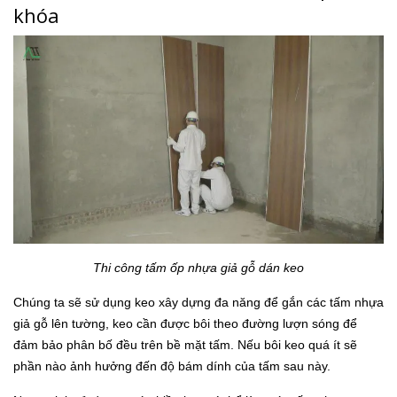
khóa
Thi công tấm ốp nhựa giả gỗ dán keo
Chúng ta sẽ sử dụng keo xây dựng đa năng để gắn các tấm nhựa
giả gỗ lên tường, keo cần được bôi theo đường lượn sóng để
đảm bảo phân bố đều trên bề mặt tấm. Nếu bôi keo quá ít sẽ
phần nào ảnh hưởng đến độ bám dính của tấm sau này.