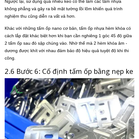
Ngược lại, sử dụng quá nhiều keo có thể làm các tấm nhựa
không phẳng và gây ra bề mặt tường lồi lõm khiến quá trình
nghiệm thu cũng diễn ra vất vả hơn.
Khác với những tấm ốp nano cơ bản, tấm ốp nhựa hèm khóa có
cách lắp đặt khác biệt hơn khi bạn cần nghiêng 1 góc 45 độ giữa
2 tấm ốp sau đó sập chúng vào. Nhờ thế mà 2 hèm khóa âm -
dương được khít với nhau đảm bảo độ hiệu quả tuyệt độ khi thi
công.
2.6 Bước 6: Cố định tấm ốp bằng nẹp ke