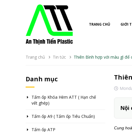
TRANG CHỦ
GIỚI 
Trang chủ
Tin tức
Thiên Bình hợp với màu gì để
Thiên
Danh mục
Mond
Tấm ốp Khóa Hèm ATT ( Hạn chế
vết ghép)
Nội 
Tấm ốp A9 ( Tấm ốp Tiêu Chuẩn)
Cung hoàn
Tấm ốp ATP