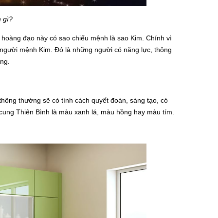
 gì?
hoàng đạo này có sao chiếu mệnh là sao Kim. Chính vì
 người mệnh Kim. Đó là những người có năng lực, thông
ống.
ông thường sẽ có tính cách quyết đoán, sáng tạo, có
 cung Thiên Bình là màu xanh lá, màu hồng hay màu tím.