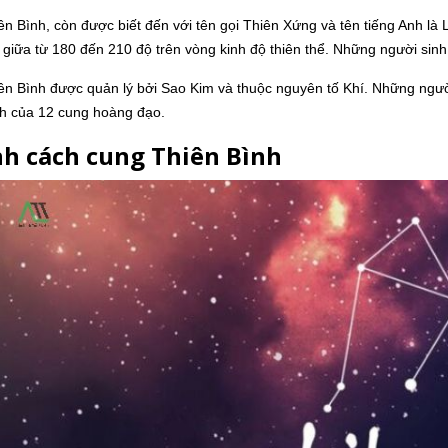
n Bình, còn được biết đến với tên gọi Thiên Xứng và tên tiếng Anh là 
giữa từ 180 đến 210 độ trên vòng kinh độ thiên thể. Những người sinh
ên Bình được quản lý bởi Sao Kim và thuộc nguyên tố Khí. Những ngư
nh của 12 cung hoàng đạo.
ính cách cung Thiên Bình