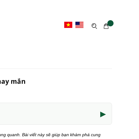
 may mắn
▶
ung quanh. Bài viết này sẽ giúp bạn khám phá cung