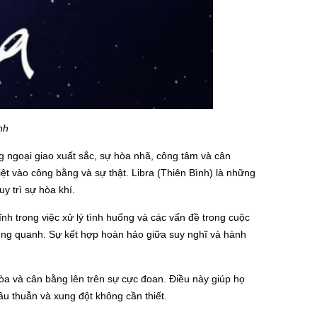
nh
g ngoại giao xuất sắc, sự hòa nhã, công tâm và cân
ệt vào công bằng và sự thật. Libra (Thiên Bình) là những
 trì sự hòa khí.
 trong việc xử lý tình huống và các vấn đề trong cuộc
ung quanh. Sự kết hợp hoàn hảo giữa suy nghĩ và hành
hòa và cân bằng lên trên sự cực đoan. Điều này giúp họ
mâu thuẫn và xung đột không cần thiết.