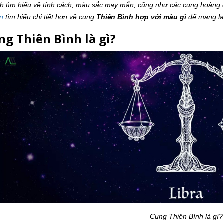
h tìm hiểu về tính cách, màu sắc may mắn, cũng như các cung hoàng 
ến
tìm hiểu chi tiết hơn về cung
Thiên Bình hợp với màu gì
để mang lại
ng Thiên Bình là gì?
Cung Thiên Bình là gì?