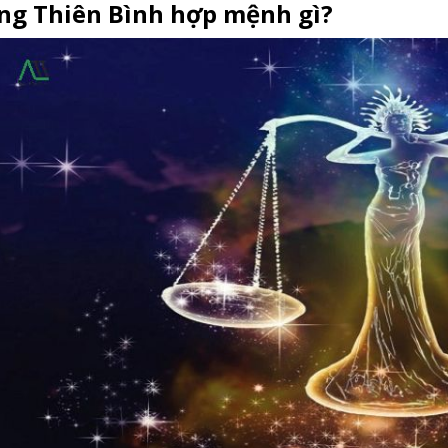
ung Thiên Bình hợp mệnh gì?