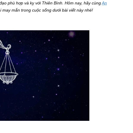
đạo phù hợp và kỵ với Thiên Bình. Hôm nay, hãy cùng
An
 may mắn trong cuộc sống dưới bài viết này nhé!