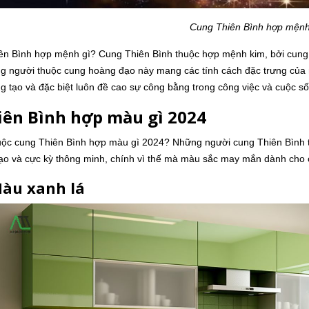
Cung Thiên Bình hợp mệnh
ên Bình hợp mệnh gì? Cung Thiên Bình thuộc hợp mệnh kim, bởi cung 
ng người thuộc cung hoàng đạo này mang các tính cách đặc trưng của
g tạo và đặc biệt luôn đề cao sự công bằng trong công việc và cuộc s
hiên Bình hợp màu gì 2024
ộc cung Thiên Bình hợp màu gì 2024? Những người cung Thiên Bình th
đạo và cực kỳ thông minh, chính vì thế mà màu sắc may mắn dành cho
Màu xanh lá