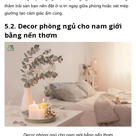
thảm trải sàn bạn nên đặt ở vị trí ngay giữa phòng hoặc sát mép
giường tạo cảm giác ấm cúng.
5.2. Decor phòng ngủ cho nam giới
bằng nến thơm
Decor phòng ngủ cho nam giới bằng nến thơm