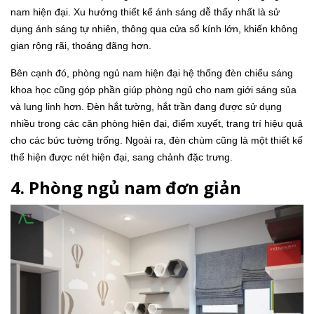
nam hiện đại. Xu hướng thiết kế ánh sáng dễ thấy nhất là sử
dụng ánh sáng tự nhiên, thông qua cửa sổ kính lớn, khiến không
gian rộng rãi, thoáng đãng hơn.
Bên cạnh đó, phòng ngủ nam hiện đại hệ thống đèn chiếu sáng
khoa học cũng góp phần giúp phòng ngủ cho nam giới sáng sủa
và lung linh hơn. Đèn hắt tường, hắt trần đang được sử dụng
nhiều trong các căn phòng hiện đại, điểm xuyết, trang trí hiệu quả
cho các bức tường trống. Ngoài ra, đèn chùm cũng là một thiết kế
thể hiện được nét hiện đại, sang chảnh đặc trưng.
4. Phòng ngủ nam đơn giản