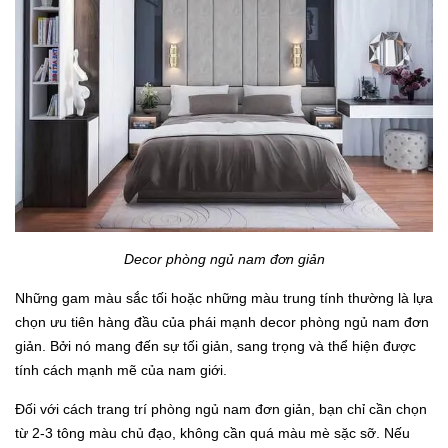
Decor phòng ngủ nam đơn giản
Những gam màu sắc tối hoặc những màu trung tính thường là lựa
chọn ưu tiên hàng đầu của phái mạnh decor phòng ngủ nam đơn
giản. Bởi nó mang đến sự tối giản, sang trọng và thể hiện được
tính cách mạnh mẽ của nam giới.
Đối với cách trang trí phòng ngủ nam đơn giản, bạn chỉ cần chọn
từ 2-3 tông màu chủ đạo, không cần quá màu mè sặc sỡ. Nếu