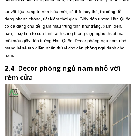
Là vật liệu trang trí nhà kiểu mới, có thể thay thế, thi công dễ
dàng nhanh chóng, tiết kiệm thời gian. Giấy dán tường Hàn Quốc
có đa dạng chủ đề, gam màu trung tính như trắng, xám, đen,
nâu,... sự tinh tế của hình ảnh cùng thông điệp nghệ thuật mà
mỗi mẫu giấy dán tường Hàn Quốc. Decor phòng ngủ nam nhỏ
mang lại sẽ tạo điểm nhấn thú vị cho căn phòng ngủ dành cho
nam.
2.4. Decor phòng ngủ nam nhỏ với
rèm cửa