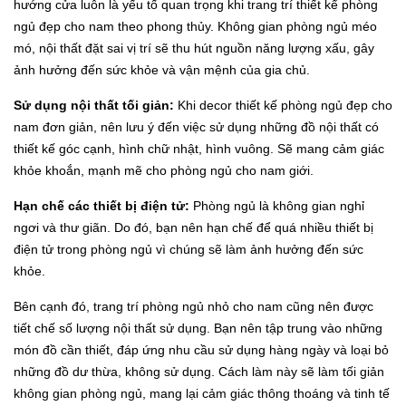
hướng cửa luôn là yếu tố quan trọng khi trang trí thiết kể phòng
ngủ đẹp cho nam theo phong thủy. Không gian phòng ngủ méo
mó, nội thất đặt sai vị trí sẽ thu hút nguồn năng lượng xấu, gây
ảnh hưởng đến sức khỏe và vận mệnh của gia chủ.
Sử dụng nội thất tối giản:
Khi decor thiết kế phòng ngủ đẹp cho
nam đơn giản, nên lưu ý đến việc sử dụng những đồ nội thất có
thiết kế góc cạnh, hình chữ nhật, hình vuông. Sẽ mang cảm giác
khỏe khoắn, mạnh mẽ cho phòng ngủ cho nam giới.
Hạn chế các thiết bị điện tử:
Phòng ngủ là không gian nghỉ
ngơi và thư giãn. Do đó, bạn nên hạn chế để quá nhiều thiết bị
điện tử trong phòng ngủ vì chúng sẽ làm ảnh hưởng đến sức
khỏe.
Bên cạnh đó, trang trí phòng ngủ nhỏ cho nam cũng nên được
tiết chế số lượng nội thất sử dụng. Bạn nên tập trung vào những
món đồ cần thiết, đáp ứng nhu cầu sử dụng hàng ngày và loại bỏ
những đồ dư thừa, không sử dụng. Cách làm này sẽ làm tối giản
không gian phòng ngủ, mang lại cảm giác thông thoáng và tinh tế