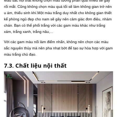
Màu sắc nội thất không chọn màu tương phản quá nhiều sẽ gây
rối mắt. Cũng không chọn màu quá tối sẽ làm không gian trở nên
u ám, thiếu sinh khí.Một màu trắng duy nhất cho không gian thiết
kế phòng ngủ đẹp cho nam sẽ gây nên cảm giác đơn điệu, nhàm
chán. Bạn có thể phối trắng với các gam màu khác như trắng
xám, trắng xanh, trắng nâu,...
Với các gam màu nổi làm điểm nhấn, không nên chọn các màu
sắc nguyên thủy mà nên pha nhạt bớt để tạo sự hòa hợp với gam
màu trắng chủ đạo.
7.3. Chất liệu nội thất