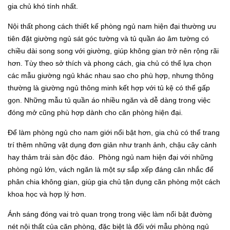
gia chủ khó tính nhất.
Nội thất phong cách thiết kế phòng ngủ nam hiện đại thường ưu
tiên đặt giường ngủ sát góc tường và tủ quần áo âm tường có
chiều dài song song với giường, giúp không gian trở nên rộng rãi
hơn. Tùy theo sở thích và phong cách, gia chủ có thể lựa chọn
các mẫu giường ngủ khác nhau sao cho phù hợp, nhưng thông
thường là giường ngủ thông minh kết hợp với tủ kệ có thể gấp
gọn. Những mẫu tủ quần áo nhiều ngăn và dễ dàng trong việc
đóng mở cũng phù hợp dành cho căn phòng hiện đại.
Để làm phòng ngủ cho nam giới nổi bật hơn, gia chủ có thể trang
trí thêm những vật dụng đơn giản như tranh ảnh, chậu cây cảnh
hay thảm trải sàn độc đáo. Phòng ngủ nam hiện đại với những
phòng ngủ lớn, vách ngăn là một sự sắp xếp đáng cân nhắc để
phân chia không gian, giúp gia chủ tận dụng căn phòng một cách
khoa học và hợp lý hơn.
Ánh sáng đóng vai trò quan trọng trong việc làm nổi bật đường
nét nội thất của căn phòng, đặc biệt là đối với mẫu phòng ngủ