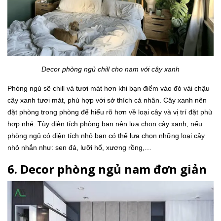
Decor phòng ngủ chill cho nam với cây xanh
Phòng ngủ sẽ chill và tươi mát hơn khi bạn điểm vào đó vài chậu
cây xanh tươi mát, phù hợp với sở thích cá nhân. Cây xanh nên
đặt phòng trong phòng để hiểu rõ hơn về loại cây và vị trí đặt phù
hợp nhé. Tùy diện tích phòng bạn nên lựa chọn cây xanh, nếu
phòng ngủ có diện tích nhỏ bạn có thể lựa chọn những loại cây
nhỏ nhắn như: sen đá, lưỡi hổ, xương rồng,…
6. Decor phòng ngủ nam đơn giản