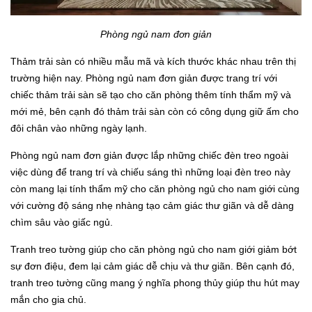
Phòng ngủ nam đơn giản
Thảm trải sàn có nhiều mẫu mã và kích thước khác nhau trên thị
trường hiện nay. Phòng ngủ nam đơn giản được trang trí với
chiếc thảm trải sàn sẽ tạo cho căn phòng thêm tính thẩm mỹ và
mới mẻ, bên cạnh đó thảm trải sàn còn có công dụng giữ ấm cho
đôi chân vào những ngày lạnh.
Phòng ngủ nam đơn giản được lắp những chiếc đèn treo ngoài
việc dùng để trang trí và chiếu sáng thì những loại đèn treo này
còn mang lại tính thẩm mỹ cho căn phòng ngủ cho nam giới cùng
với cường độ sáng nhẹ nhàng tạo cảm giác thư giãn và dễ dàng
chìm sâu vào giấc ngủ.
Tranh treo tường giúp cho căn phòng ngủ cho nam giới giảm bớt
sự đơn điệu, đem lại cảm giác dễ chịu và thư giãn. Bên cạnh đó,
tranh treo tường cũng mang ý nghĩa phong thủy giúp thu hút may
mắn cho gia chủ.