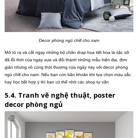
Decor phòng ngủ chill cho nam
Mở tủ ra và cất ngay những bộ chăn drap họa tiết hoa lá sặc sỡ
đã lỗi thời của ngày xưa và đổi thành những mẫu hiện đại, đơn
giản nhưng vô cùng thời thượng của ngày nay với decor phòng
ngủ chill cho nam. Nếu bạn còn băn khoăn khi lựa chọn màu sắc
hay học tiết hợp ý thì bạn có thể nhờ các shop tư vấn.
5.4. Tranh vẽ nghệ thuật, poster
decor phòng ngủ