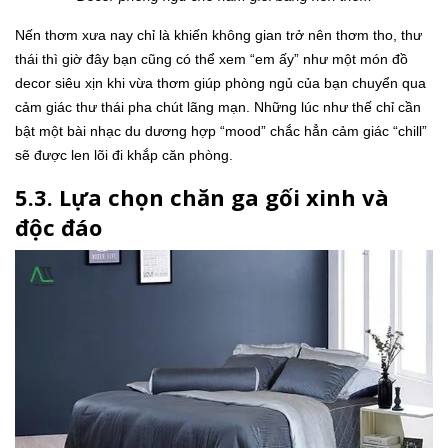
Nến thơm xưa nay chỉ là khiến không gian trở nên thơm tho, thư
thái thì giờ đây bạn cũng có thể xem “em ấy” như một món đồ
decor siêu xịn khi vừa thơm giúp phòng ngủ của bạn chuyển qua
cảm giác thư thái pha chút lãng mạn. Những lúc như thế chỉ cần
bật một bài nhạc du dương hợp “mood” chắc hẳn cảm giác “chill”
sẽ được len lõi đi khắp căn phòng.
5.3. Lựa chọn chăn ga gối xinh và
độc đáo