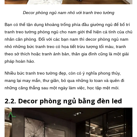
Decor phòng ngủ nam nhỏ với tranh treo tường
Bạn có thể tận dụng khoảng trống phía đầu giường ngủ để bố trí
tranh treo tường phòng ngủ cho nam giới thể hiện cá tính của chủ
nhân căn phòng. Đối với các bạn nam thì decor phòng ngủ nam
nhỏ những bức tranh treo có họa tiết trừu tượng tối màu, tranh
theo sở thích hoặc tranh ảnh bản, thân gia đình cũng là một giải
pháp hoàn hảo.
Nhiều bức tranh treo tường đẹp, còn có ý nghĩa phong thủy,
mang lại may mắn, thư giãn, bỏ qua những lo toan và quên đi
những căng thẳng sau một ngày làm việc, học tập mệt mỏi.
2.2. Decor phòng ngủ bằng đèn led