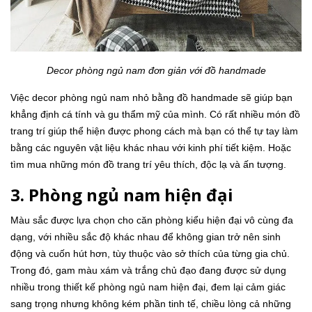
Decor phòng ngủ nam đơn giản với đồ handmade
Việc decor phòng ngủ nam nhỏ bằng đồ handmade sẽ giúp bạn
khẳng định cá tính và gu thẩm mỹ của mình. Có rất nhiều món đồ
trang trí giúp thể hiện được phong cách mà bạn có thể tự tay làm
bằng các nguyên vật liệu khác nhau với kinh phí tiết kiệm. Hoặc
tìm mua những món đồ trang trí yêu thích, độc lạ và ấn tượng.
3. Phòng ngủ nam hiện đại
Màu sắc được lựa chọn cho căn phòng kiểu hiện đại vô cùng đa
dạng, với nhiều sắc độ khác nhau để không gian trở nên sinh
động và cuốn hút hơn, tùy thuộc vào sở thích của từng gia chủ.
Trong đó, gam màu xám và trắng chủ đạo đang được sử dụng
nhiều trong thiết kế phòng ngủ nam hiện đại, đem lại cảm giác
sang trọng nhưng không kém phần tinh tế, chiều lòng cả những