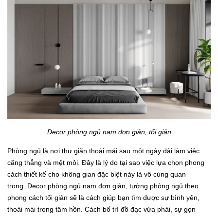
Decor phòng ngủ nam đơn giản, tối giản
Phòng ngủ là nơi thư giãn thoải mái sau một ngày dài làm việc
căng thẳng và mệt mỏi. Đây là lý do tại sao việc lựa chọn phong
cách thiết kế cho không gian đặc biệt này là vô cùng quan
trọng. Decor phòng ngủ nam đơn giản, tường phòng ngủ theo
phong cách tối giản sẽ là cách giúp bạn tìm được sự bình yên,
thoải mái trong tâm hồn. Cách bố trí đồ đạc vừa phải, sự gọn