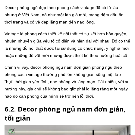
Decor phòng ngủ đẹp theo phong cách vintage đã có từ lâu
nhưng ở Việt Nam, nó như một làn gió mới, mang đậm dấu ấn
thời trang và có vẻ đẹp lãng mạn đến nao lòng.
Vintage là phong cách thiết kế nội thất có sự kết hợp hòa quyện,
nhuần nhuyễn giữa yếu tố cổ điển và hiện đại với nhau. Đó có thể
là những đồ nội thất được tái sử dụng có chức năng, ý nghĩa mới
hoặc những đồ vật mới nhưng được thiết kế theo hướng hoài cổ.
Chính vì vậy, decor phòng ngủ nam đơn giản phòng ngủ theo
phong cách vintage thường phủ lên không gian sống một lớp
“bụi” thời gian yên tĩnh, nhẹ nhàng và lãng mạn. Tất nhiên, với xu
hướng này, gia chủ sẽ không bao giờ phải lo lắng rằng một ngày
nào đó căn phòng của mình sẽ trở nên lỗi thời.
6.2. Decor phòng ngủ nam đơn giản,
tối giản