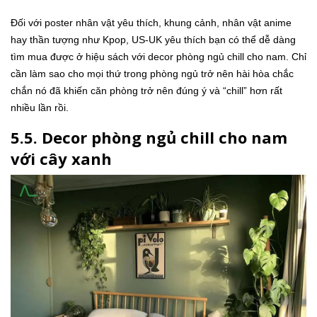
Đối với poster nhân vật yêu thích, khung cảnh, nhân vật anime
hay thần tượng như Kpop, US-UK yêu thích bạn có thể dễ dàng
tìm mua được ở hiệu sách với decor phòng ngủ chill cho nam. Chỉ
cần làm sao cho mọi thứ trong phòng ngủ trở nên hài hòa chắc
chắn nó đã khiến căn phòng trở nên đúng ý và “chill” hơn rất
nhiều lần rồi.
5.5. Decor phòng ngủ chill cho nam
với cây xanh