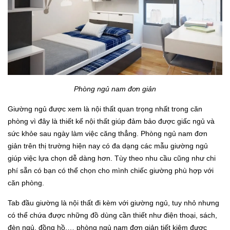
Phòng ngủ nam đơn giản
Giường ngủ được xem là nội thất quan trọng nhất trong căn
phòng vì đây là thiết kế nội thất giúp đảm bảo được giấc ngủ và
sức khỏe sau ngày làm việc căng thẳng. Phòng ngủ nam đơn
giản trên thị trường hiện nay có đa dạng các mẫu giường ngủ
giúp việc lựa chọn dễ dàng hơn. Tùy theo nhu cầu cũng như chi
phí sẵn có bạn có thể chọn cho mình chiếc giường phù hợp với
căn phòng.
Tab đầu giường là nội thất đi kèm với giường ngủ, tuy nhỏ nhưng
có thể chứa được những đồ dùng cần thiết như điện thoại, sách,
đèn ngủ, đồng hồ,… phòng ngủ nam đơn giản tiết kiệm được