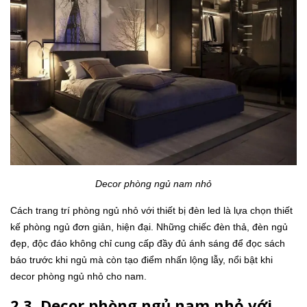
Decor phòng ngủ nam nhỏ
Cách trang trí phòng ngủ nhỏ với thiết bị đèn led là lựa chọn thiết
kế phòng ngủ đơn giản, hiện đại. Những chiếc đèn thả, đèn ngủ
đẹp, độc đáo không chỉ cung cấp đầy đủ ánh sáng để đọc sách
báo trước khi ngủ mà còn tạo điểm nhấn lộng lẫy, nổi bật khi
decor phòng ngủ nhỏ cho nam.
2.3. Decor phòng ngủ nam nhỏ với