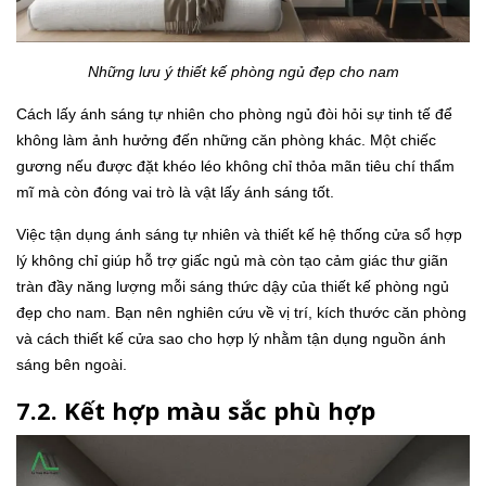
Những lưu ý thiết kế phòng ngủ đẹp cho nam
Cách lấy ánh sáng tự nhiên cho phòng ngủ đòi hỏi sự tinh tế để
không làm ảnh hưởng đến những căn phòng khác. Một chiếc
gương nếu được đặt khéo léo không chỉ thỏa mãn tiêu chí thẩm
mĩ mà còn đóng vai trò là vật lấy ánh sáng tốt.
Việc tận dụng ánh sáng tự nhiên và thiết kế hệ thống cửa sổ hợp
lý không chỉ giúp hỗ trợ giấc ngủ mà còn tạo cảm giác thư giãn
tràn đầy năng lượng mỗi sáng thức dậy của thiết kế phòng ngủ
đẹp cho nam. Bạn nên nghiên cứu về vị trí, kích thước căn phòng
và cách thiết kế cửa sao cho hợp lý nhằm tận dụng nguồn ánh
sáng bên ngoài.
7.2. Kết hợp màu sắc phù hợp