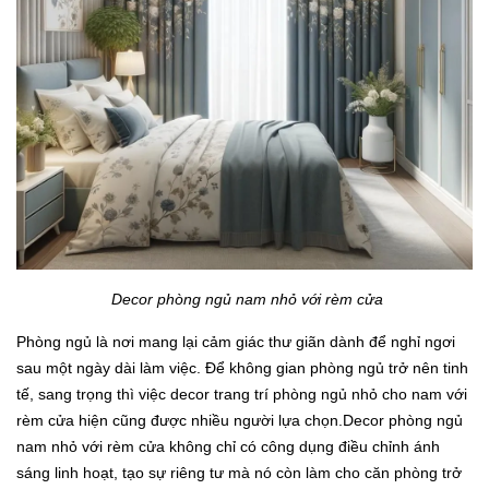
Decor phòng ngủ nam nhỏ với rèm cửa
Phòng ngủ là nơi mang lại cảm giác thư giãn dành để nghỉ ngơi
sau một ngày dài làm việc. Để không gian phòng ngủ trở nên tinh
tế, sang trọng thì việc decor trang trí phòng ngủ nhỏ cho nam với
rèm cửa hiện cũng được nhiều người lựa chọn.Decor phòng ngủ
nam nhỏ với rèm cửa không chỉ có công dụng điều chỉnh ánh
sáng linh hoạt, tạo sự riêng tư mà nó còn làm cho căn phòng trở