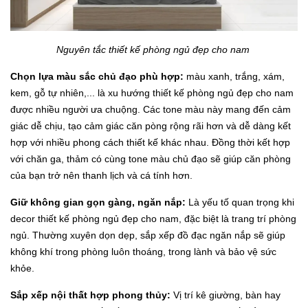
Nguyên tắc thiết kế phòng ngủ đẹp cho nam
Chọn lựa màu sắc chủ đạo phù hợp:
màu xanh, trắng, xám,
kem, gỗ tự nhiên,... là xu hướng thiết kế phòng ngủ đẹp cho nam
được nhiều người ưa chuộng. Các tone màu này mang đến cảm
giác dễ chịu, tạo cảm giác căn pòng rộng rãi hơn và dễ dàng kết
hợp với nhiều phong cách thiết kế khác nhau. Đồng thời kết hợp
với chăn ga, thảm có cùng tone màu chủ đạo sẽ giúp căn phòng
của bạn trở nên thanh lịch và cá tính hơn.
Giữ không gian gọn gàng, ngăn nắp:
Là yếu tố quan trọng khi
decor thiết kế phòng ngủ đẹp cho nam, đặc biệt là trang trí phòng
ngủ. Thường xuyên dọn dẹp, sắp xếp đồ đạc ngăn nắp sẽ giúp
không khí trong phòng luôn thoáng, trong lành và bảo vệ sức
khỏe.
Sắp xếp nội thất hợp phong thủy:
Vị trí kê giường, bàn hay