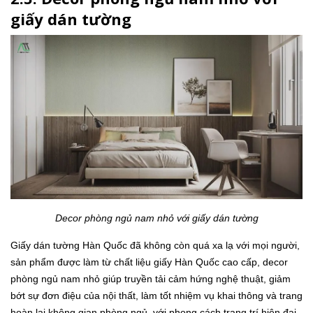
giấy dán tường
Decor phòng ngủ nam nhỏ với giấy dán tường
Giấy dán tường Hàn Quốc đã không còn quá xa lạ với mọi người,
sản phẩm được làm từ chất liệu giấy Hàn Quốc cao cấp, decor
phòng ngủ nam nhỏ giúp truyền tải cảm hứng nghệ thuật, giảm
bớt sự đơn điệu của nội thất, làm tốt nhiệm vụ khai thông và trang
hoàn lại không gian phòng ngủ, với phong cách trang trí hiện đại.