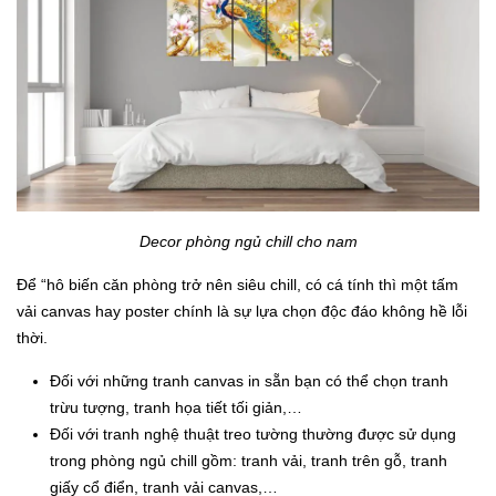
Decor phòng ngủ chill cho nam
Để “hô biến căn phòng trở nên siêu chill, có cá tính thì một tấm
vải canvas hay poster chính là sự lựa chọn độc đáo không hề lỗi
thời.
Đối với những tranh canvas in sẵn bạn có thể chọn tranh
trừu tượng, tranh họa tiết tối giản,…
Đối với tranh nghệ thuật treo tường thường được sử dụng
trong phòng ngủ chill gồm: tranh vải, tranh trên gỗ, tranh
giấy cổ điển, tranh vải canvas,…