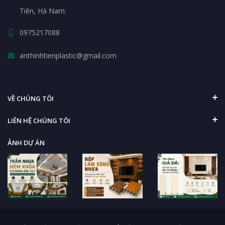
Tiên, Hà Nam.
0975217088
anthinhtienplastic@gmail.com
VỀ CHÚNG TÔI
LIÊN HỆ CHÚNG TÔI
ẢNH DỰ ÁN