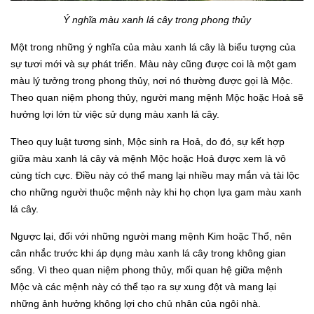
Ý nghĩa màu xanh lá cây trong phong thủy
Một trong những ý nghĩa của màu xanh lá cây là biểu tượng của
sự tươi mới và sự phát triển. Màu này cũng được coi là một gam
màu lý tưởng trong phong thủy, nơi nó thường được gọi là Mộc.
Theo quan niệm phong thủy, người mang mệnh Mộc hoặc Hoả sẽ
hưởng lợi lớn từ việc sử dụng màu xanh lá cây.
Theo quy luật tương sinh, Mộc sinh ra Hoả, do đó, sự kết hợp
giữa màu xanh lá cây và mệnh Mộc hoặc Hoả được xem là vô
cùng tích cực. Điều này có thể mang lại nhiều may mắn và tài lộc
cho những người thuộc mệnh này khi họ chọn lựa gam màu xanh
lá cây.
Ngược lại, đối với những người mang mệnh Kim hoặc Thổ, nên
cân nhắc trước khi áp dụng màu xanh lá cây trong không gian
sống. Vì theo quan niệm phong thủy, mối quan hệ giữa mệnh
Mộc và các mệnh này có thể tạo ra sự xung đột và mang lại
những ảnh hưởng không lợi cho chủ nhân của ngôi nhà.