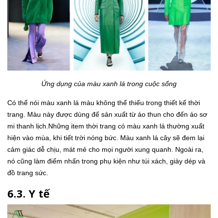
Ứng dụng của màu xanh lá trong cuộc sống
Có thể nói màu xanh lá màu không thể thiếu trong thiết kế thời
trang. Màu này được dùng để sản xuất từ áo thun cho đến áo sơ
mi thanh lịch.Những item thời trang có màu xanh lá thường xuất
hiện vào mùa, khi tiết trời nóng bức. Màu xanh lá cây sẽ đem lại
cảm giác dễ chịu, mát mẻ cho mọi người xung quanh. Ngoài ra,
nó cũng làm điểm nhấn trong phụ kiện như túi xách, giày dép và
đồ trang sức.
6.3. Y tế