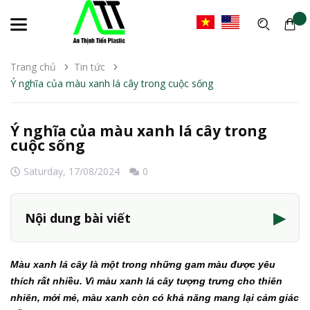
Trang chủ
Tin tức
Ý nghĩa của màu xanh lá cây trong cuộc sống
Ý nghĩa của màu xanh lá cây trong
cuộc sống
Saturday,
17/08/2024
0
▶
Nội dung bài viết
Màu xanh lá cây là một trong những gam màu được yêu
thích rất nhiều. Vì màu xanh lá cây tượng trưng cho thiên
nhiên, mới mẻ, màu xanh còn có khả năng mang lại cảm giác