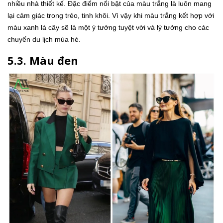
nhiều nhà thiết kế. Đặc điểm nổi bật của màu trắng là luôn mang
lại cảm giác trong trẻo, tinh khôi. Vì vậy khi màu trắng kết hợp với
màu xanh lá cây sẽ là một ý tưởng tuyệt vời và lý tưởng cho các
chuyến du lịch mùa hè.
5.3. Màu đen