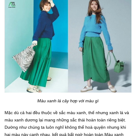
Màu xanh lá cây hợp với màu gì
Mặc dù cả hai đều thuộc về sắc màu xanh, thế nhưng xanh lá và
màu xanh dương lại mang những sắc thái hoàn toàn riêng biệt.
Dường như chúng ta luôn nghĩ không thể hoà quyện nhưng khi
hai màu này cạnh nhau, kết quả bất ngờ hoàn toàn.Màu xanh