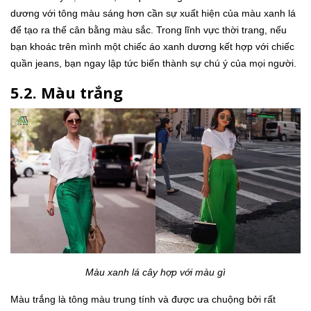
dương với tông màu sáng hơn cần sự xuất hiện của màu xanh lá
để tạo ra thế cân bằng màu sắc. Trong lĩnh vực thời trang, nếu
bạn khoác trên mình một chiếc áo xanh dương kết hợp với chiếc
quần jeans, bạn ngay lập tức biến thành sự chú ý của mọi người.
5.2. Màu trắng
Màu xanh lá cây hợp với màu gì
Màu trắng là tông màu trung tính và được ưa chuộng bởi rất