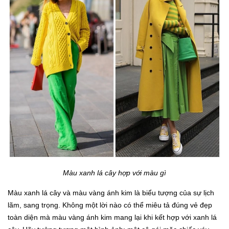
Màu xanh lá cây hợp với màu gì
Màu xanh lá cây và màu vàng ánh kim là biểu tượng của sự lịch
lãm, sang trọng. Không một lời nào có thể miêu tả đúng vẻ đẹp
toàn diện mà màu vàng ánh kim mang lại khi kết hợp với xanh lá