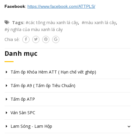
Facebook
:
https://www.facebook.com/ATTPLS/
Tags:
#các tông màu xanh lá cây
,
#màu xanh lá cây
,
#ý nghĩa của màu xanh lá cây
Chia sẻ:
Danh mục
Tấm ốp Khóa Hèm ATT ( Hạn chế vết ghép)
Tấm ốp A9 ( Tấm ốp Tiêu Chuẩn)
Tấm ốp ATP
Ván Sàn SPC
Lam Sóng - Lam Hộp