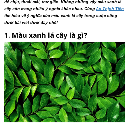
dễ chịu, thoải mái, thư giãn. Không những vậy màu xanh lá
cây còn mang nhiều ý nghĩa khác nhau. Cùng
An Thịnh Tiến
tìm hiểu về ý nghĩa của màu xanh lá cây trong cuộc sống
dưới bài viết dưới đây nhé!
1. Màu xanh lá cây là gì?