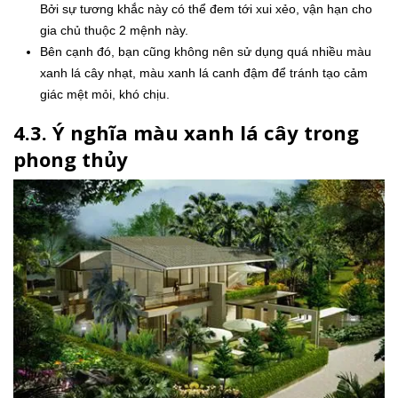
Bởi sự tương khắc này có thể đem tới xui xẻo, vận hạn cho
gia chủ thuộc 2 mệnh này.
Bên cạnh đó, bạn cũng không nên sử dụng quá nhiều màu
xanh lá cây nhạt, màu xanh lá canh đậm để tránh tạo cảm
giác mệt mỏi, khó chịu.
4.3. Ý nghĩa màu xanh lá cây trong
phong thủy