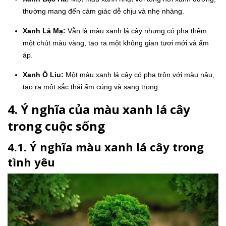
thường mang đến cảm giác dễ chịu và nhẹ nhàng.
Xanh Lá Mạ:
Vẫn là màu xanh lá cây nhưng có pha thêm
một chút màu vàng, tạo ra một không gian tươi mới và ấm
áp.
Xanh Ô Liu:
Một màu xanh lá cây có pha trộn với màu nâu,
tạo ra một sắc thái ấm cúng và sang trọng.
4. Ý nghĩa của màu xanh lá cây
trong cuộc sống
4.1. Ý nghĩa màu xanh lá cây trong
tình yêu