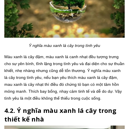
Ý nghĩa màu xanh lá cây trong tình yêu
Màu xanh lá cây đậm, màu xanh lá canh nhạt đều tượng trưng
cho sự yên bình, tĩnh lặng trong tình yêu và đại diện cho sự thuần
khiết, nhẹ nhàng nhưng cũng dễ tổn thương. Ý nghĩa màu xanh
lá cây trong tình yêu, nếu bạn yêu thích màu xanh lá cây đậm,
mau xanh lá cây nhạt thì điều đó chứng tỏ bạn có một tâm hồn
mỏng manh. Thích bay bổng, nhạy cảm tinh tế và dễ do dự. Vậy
tình yêu là một điều không thể thiếu trong cuộc sống.
4.2. Ý nghĩa màu xanh lá cây trong
thiết kế nhà