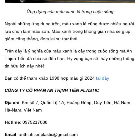
Ứng dụng của màu xanh lá trong cuộc sống
Ngoài những ứng dụng trên, màu xanh lá cũng được nhiều người
lựa chọn làm màu sơn. Màu xanh trong không gian nhà sẽ giúp
giảm căng thẳng, đem lại sự thư thái.
Trên đây là ý nghĩa của màu xanh lá cây trong cuộc sống mà An
Thịnh Tiến đã chia sẻ đến bạn. Hy vọng bạn sẽ thấy những thông
tin hữu ích này nhé!
Bạn có thể tham khảo 1998 hợp màu gì 2024
tại đây
CÔNG TY CỔ PHẦN AN THỊNH TIẾN PLASTIC
Địa chỉ
: Km số 7, Quốc Lộ 1A, Hoàng Đông, Duy Tiên, Hà Nam,
Hà-Nam, Việt Nam
Hotline
: 0975217088
Email
: anthinhtienplastic@gmail.com