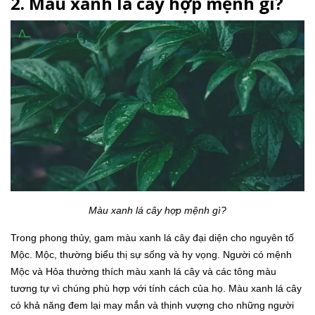
2. Màu xanh lá cây hợp mệnh gì?
Màu xanh lá cây hợp mệnh gì?
Trong phong thủy, gam màu xanh lá cây đại diện cho nguyên tố
Mộc. Mộc, thường biểu thị sự sống và hy vọng. Người có mệnh
Mộc và Hỏa thường thích màu xanh lá cây và các tông màu
tương tự vì chúng phù hợp với tính cách của họ. Màu xanh lá cây
có khả năng đem lại may mắn và thịnh vượng cho những người