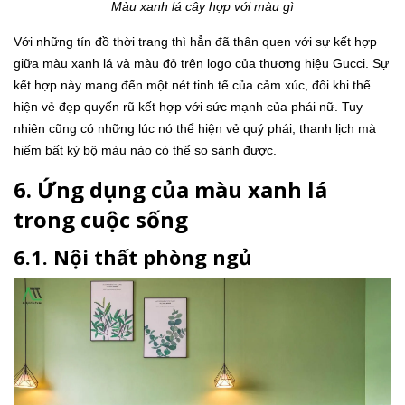
Màu xanh lá cây hợp với màu gì
Với những tín đồ thời trang thì hẳn đã thân quen với sự kết hợp
giữa màu xanh lá và màu đỏ trên logo của thương hiệu Gucci. Sự
kết hợp này mang đến một nét tinh tế của cảm xúc, đôi khi thể
hiện vẻ đẹp quyến rũ kết hợp với sức mạnh của phái nữ. Tuy
nhiên cũng có những lúc nó thể hiện vẻ quý phái, thanh lịch mà
hiếm bất kỳ bộ màu nào có thể so sánh được.
6. Ứng dụng của màu xanh lá
trong cuộc sống
6.1. Nội thất phòng ngủ