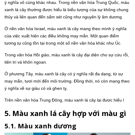
ý nghĩa vô cùng khác nhau. Trong nền văn hóa Trung Quốc, màu
xanh lá cây thường được hiểu là biểu tượng của sự không chung
thủy và liên quan đến sấm sét cũng như nguyên lý âm dương.
Ở nền văn hóa Israel, màu xanh lá cây mang theo mình ý nghĩa
của việc xuất hiện các điều không may mắn. Một quan điểm
tương tự cũng tồn tại trong một số nền văn hóa khác như Úc.
Trong văn hóa Hồi giáo, màu xanh lá cây đại diện cho sự cứu rỗi,
tiên tri và khôn ngoan.
Ở phương Tây, màu xanh lá cây có ý nghĩa rất đa dạng, từ sự
may mắn, tươi mới đến môi trường. Đồng thời, nó còn mang theo
ý nghĩa về sự giàu có và ghen tỵ.
Trên nền văn hóa Trung Đông, màu xanh lá cây lại được hiểu l
5. Màu xanh lá cây hợp với màu gì
5.1. Màu xanh dương