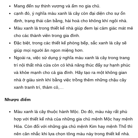
Mang đến sự thịnh vượng và ấm no gia chủ.
cạnh đó, ý nghĩa màu xanh lá cây còn đại diện cho sự ổn
định, trạng thái cân bằng, hài hoà cho không khí ngôi nhà.
Màu xanh lá trong thiết kế nhà giúp đem lại cảm giác mát mẻ
cho các thành viên trong gia đình.
Đặc biệt, trong các thiết kế phòng bếp, sắc xanh lá cây sẽ
giúp mọi người ăn ngon miệng hơn.
Ngoài ra, việc sử dụng ý nghĩa màu xanh lá cây trong trang
trí nội thất nhà cửa còn có khả năng thúc đẩy sự hạnh phúc
và khỏe mạnh cho cả gia đình. Hãy tạo ra một không gian
nhà ở giàu sinh khí bằng việc trồng thêm những chậu cây
xanh tranh trí, thảm cỏ,…
Nhược điểm
Màu xanh lá cây thuộc hành Mộc. Do đó, màu này rất phù
hợp với thiết kế nhà của những gia chủ mệnh Mộc hay mệnh
Hỏa. Còn đối với những gia chủ mệnh Kim hay mệnh Thổ thì
nên cân nhắc khi lựa chọn tông màu này trong thiết kế nhà.