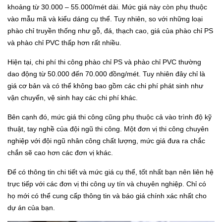
khoảng từ 30.000 – 55.000/mét dài. Mức giá này còn phụ thuộc
vào mẫu mã và kiểu dáng cụ thể. Tuy nhiên, so với những loại
phào chỉ truyền thống như gỗ, đá, thạch cao, giá của phào chỉ PS
và phào chỉ PVC thấp hơn rất nhiều.
Hiện tại, chi phí thi công phào chỉ PS và phào chỉ PVC thường
dao động từ 50.000 đến 70.000 đồng/mét. Tuy nhiên đây chỉ là
giá cơ bản và có thể không bao gồm các chi phí phát sinh như
vận chuyển, vệ sinh hay các chi phí khác.
Bên cạnh đó, mức giá thi công cũng phụ thuộc cả vào trình độ kỹ
thuật, tay nghề của đội ngũ thi công. Một đơn vị thi công chuyên
nghiệp với đội ngũ nhân công chất lượng, mức giá đưa ra chắc
chắn sẽ cao hơn các đơn vị khác.
Để có thông tin chi tiết và mức giá cụ thể, tốt nhất bạn nên liên hệ
trực tiếp với các đơn vị thi công uy tín và chuyên nghiệp. Chỉ có
họ mới có thể cung cấp thông tin và báo giá chính xác nhất cho
dự án của bạn.