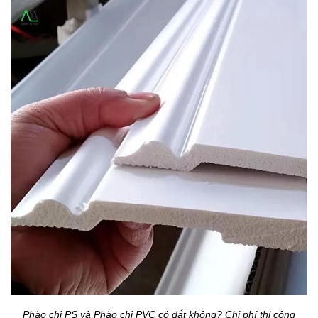
Phào chỉ PS và Phào chỉ PVC có đắt không? Chi phí thi công