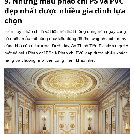
9. Những mẫu phào chỉ PS và PVC
đẹp nhất được nhiều gia đình lựa
chọn
Hiện nay, phào chỉ là vật liệu nội thất thông dụng nên ngày càng
có nhiều mẫu mã cũng như kiểu dáng để đáp ứng nhu cầu ngày
càng khó của thị trường. Dưới đây, An Thịnh Tiến Plastic xin gợi ý
một số mẫu Phào chỉ PS và Phào chỉ PVC đẹp được nhiều khách
hàng ưa chuộng, mời bạn cùng tham khảo nhé.