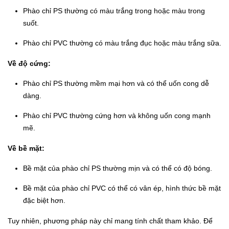
Phào chỉ PS thường có màu trắng trong hoặc màu trong
suốt.
Phào chỉ PVC thường có màu trắng đục hoặc màu trắng sữa.
Về độ cứng:
Phào chỉ PS thường mềm mại hơn và có thể uốn cong dễ
dàng.
Phào chỉ PVC thường cứng hơn và không uốn cong mạnh
mẽ.
Về bề mặt:
Bề mặt của phào chỉ PS thường mịn và có thể có độ bóng.
Bề mặt của phào chỉ PVC có thể có vân ép, hình thức bề mặt
đặc biệt hơn.
Tuy nhiên, phương pháp này chỉ mang tính chất tham khảo. Để