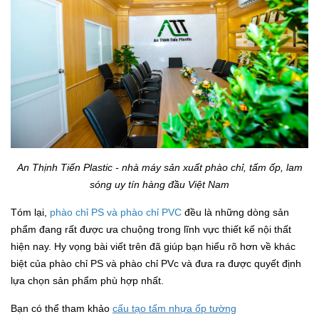
An Thịnh Tiến Plastic - nhà máy sản xuất phào chỉ, tấm ốp, lam
sóng uy tín hàng đầu Việt Nam
Tóm lại,
phào chỉ PS và phào chỉ PVC
đều là những dòng sản
phẩm đang rất được ưa chuộng trong lĩnh vực thiết kế nội thất
hiện nay. Hy vọng bài viết trên đã giúp bạn hiểu rõ hơn về khác
biệt của phào chỉ PS và phào chỉ PVc và đưa ra được quyết định
lựa chọn sản phẩm phù hợp nhất.
Bạn có thể tham khảo
cấu tạo tấm nhựa ốp tường