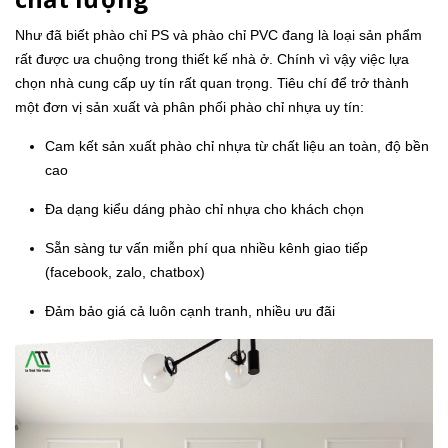
Như đã biết phào chỉ PS và phào chỉ PVC đang là loại sản phẩm
rất được ưa chuộng trong thiết kế nhà ở. Chính vì vậy việc lựa
chọn nhà cung cấp uy tín rất quan trọng. Tiêu chí để trở thành
một đơn vị sản xuất và phân phối phào chỉ nhựa uy tín:
Cam kết sản xuất phào chỉ nhựa từ chất liệu an toàn, độ bền
cao
Đa dạng kiểu dáng phào chỉ nhựa cho khách chọn
Sẵn sàng tư vấn miễn phí qua nhiều kênh giao tiếp
(facebook, zalo, chatbox)
Đảm bảo giá cả luôn cạnh tranh, nhiều ưu đãi