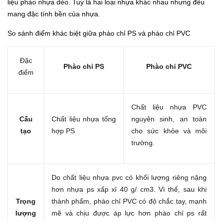
liệu phào nhựa dẻo. Tuy là hai loại nhựa khác nhau nhưng đều
mang đặc tính bền của nhựa.
So sánh điểm khác biệt giữa phào chỉ PS và phào chỉ PVC
Đặc
Phào chỉ PS
Phào chỉ PVC
điểm
Chất liệu nhựa PVC
Cấu
Chất liệu nhựa tổng
nguyên sinh, an toàn
tạo
hợp PS
cho sức khỏe và môi
trường.
Do chất liệu nhựa pvc có khối lượng riêng nặng
hơn nhựa ps xấp xỉ 40 g/ cm3. Vì thế, sau khi
Trọng
thành phẩm, phào chỉ PVC có độ chắc tay, mạnh
lượng
mẽ và chịu được áp lực hơn phào chỉ ps rất