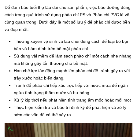
Để đảm bảo tuổi thọ lâu dài cho sản phẩm, việc bảo dưỡng đúng
cách trong quá trình sử dụng phào chỉ PS và Phào chỉ PVC là vô
cùng quan trọng. Dưới đây là một số lưu ý để phào chỉ được bền
và đẹp nhất:
Thường xuyên vệ sinh và lau chùi đúng cách để loại bỏ bụi
bẩn và bám dính trên bề mặt phào chỉ.
Sử dụng vải mềm để làm sạch phào chỉ một cách nhẹ nhàng
mà không gây tổn thương cho bề mặt.
Hạn chế lực tác động mạnh lên phào chỉ để tránh gây ra vết
trầy xước hoặc biến dạng.
Tránh để phào chỉ tiếp xúc trực tiếp với nước mưa để ngăn
ngừa tình trạng thấm nước và hư hỏng.
Xử lý kịp thời nếu phát hiện tình trạng ẩm mốc hoặc mối mọt
Thực hiện kiểm tra và bảo trì định kỳ để phát hiện và xử lý
sớm các vấn đề có thể xảy ra.