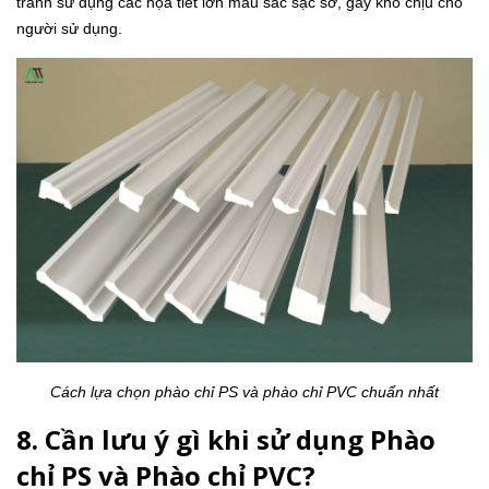
tránh sử dụng các họa tiết lớn màu sắc sặc sỡ, gây khó chịu cho
người sử dụng.
Cách lựa chọn phào chỉ PS và phào chỉ PVC chuẩn nhất
8. Cần lưu ý gì khi sử dụng Phào
chỉ PS và Phào chỉ PVC?