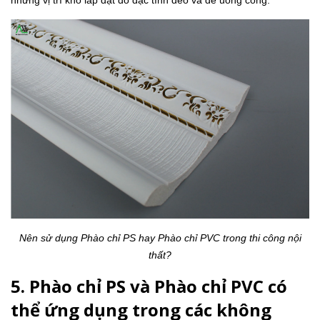
những vị trí khó lắp đặt do đặc tính dẻo và dễ uống cong.
Nên sử dụng Phào chỉ PS hay Phào chỉ PVC trong thi công nội
thất?
5. Phào chỉ PS và Phào chỉ PVC có
thể ứng dụng trong các không