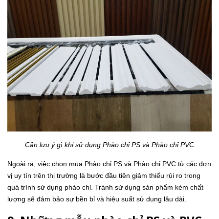
Cần lưu ý gì khi sử dụng Phào chỉ PS và Phào chỉ PVC
Ngoài ra, việc chọn mua Phào chỉ PS và Phào chỉ PVC từ các đơn
vị uy tín trên thị trường là bước đầu tiên giảm thiểu rủi ro trong
quá trình sử dụng phào chỉ. Tránh sử dụng sản phẩm kém chất
lượng sẽ đảm bảo sự bền bỉ và hiệu suất sử dụng lâu dài.