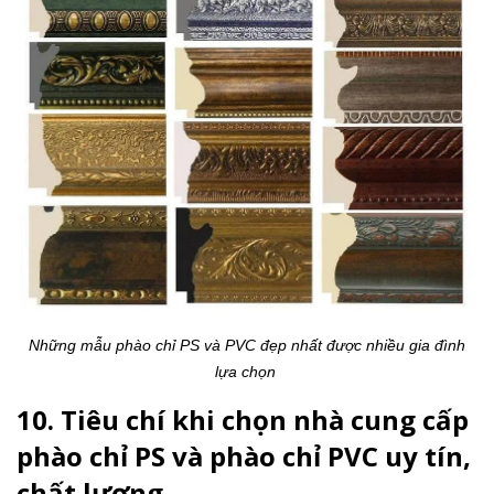
Những mẫu phào chỉ PS và PVC đẹp nhất được nhiều gia đình
lựa chọn
10. Tiêu chí khi chọn nhà cung cấp
phào chỉ PS và phào chỉ PVC uy tín,
chất lượng