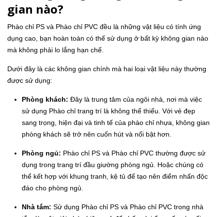
gian nào?
Phào chỉ PS và Phào chỉ PVC đều là những vật liệu có tính ứng
dụng cao, bạn hoàn toàn có thể sử dụng ở bất kỳ không gian nào
mà không phải lo lắng hạn chế.
Dưới đây là các không gian chính mà hai loại vật liệu này thường
được sử dụng:
Phòng khách:
Đây là trung tâm của ngôi nhà, nơi mà việc
sử dụng Phào chỉ trang trí là không thể thiếu. Với vẻ đẹp
sang trọng, hiện đại và tinh tế của phào chỉ nhựa, không gian
phòng khách sẽ trở nên cuốn hút và nổi bật hơn.
Phòng ngủ:
Phào chỉ PS và Phào chỉ PVC thường được sử
dụng trong trang trí đầu giường phòng ngủ. Hoặc chúng có
thể kết hợp với khung tranh, kệ tủ để tạo nên điểm nhấn độc
đáo cho phòng ngủ.
Nhà tắm:
Sử dụng Phào chỉ PS và Phào chỉ PVC trong nhà