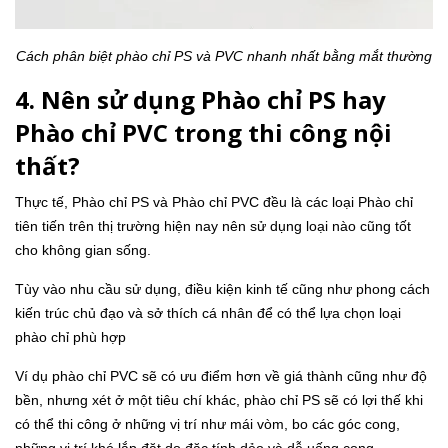
Cách phân biệt phào chỉ PS và PVC nhanh nhất bằng mắt thường
4. Nên sử dụng Phào chỉ PS hay
Phào chỉ PVC trong thi công nội
thất?
Thực tế, Phào chỉ PS và Phào chỉ PVC đều là các loại Phào chỉ
tiên tiến trên thị trường hiện nay nên sử dụng loại nào cũng tốt
cho không gian sống.
Tùy vào nhu cầu sử dụng, điều kiện kinh tế cũng như phong cách
kiến trúc chủ đạo và sở thích cá nhân để có thể lựa chọn loại
phào chỉ phù hợp
Ví dụ phào chỉ PVC sẽ có ưu điểm hơn về giá thành cũng như độ
bền, nhưng xét ở một tiêu chí khác, phào chỉ PS sẽ có lợi thế khi
có thể thi công ở những vị trí như mái vòm, bo các góc cong,