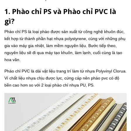
1. Phào chỉ PS và Phào chỉ PVC là
gì?
Phào chỉ PS là loại phào được sản xuất từ công nghệ khuôn đúc,
kết hợp từ thành phần hạt nhựa polystyrene, cùng với những phụ
gia vào máy gia nhiệt, làm mềm nguyên liệu. Bước tiếp theo,
nguyên liệu sẽ đi qua máy tạo khuôn, làm lạnh, cuối cùng là tạo
hoa văn.
Phào chỉ PVC là dải vật liệu trang trí làm từ nhựa Polyvinyl Clorua.
Vì chất liệu nhựa chịu được lực, cứng cáp nên phào pvc có độ
bền cao hơn so với 2 loại phào chỉ nhựa PU, PS.