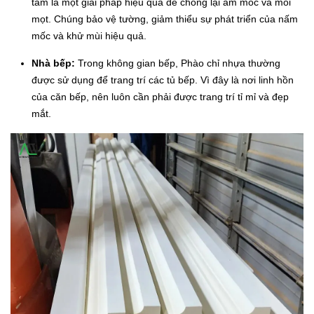
tắm là một giải pháp hiệu quả để chống lại ẩm mốc và mối
mọt. Chúng bảo vệ tường, giảm thiểu sự phát triển của nấm
mốc và khử mùi hiệu quả.
Nhà bếp:
Trong không gian bếp, Phào chỉ nhựa thường
được sử dụng để trang trí các tủ bếp. Vì đây là nơi linh hồn
của căn bếp, nên luôn cần phải được trang trí tỉ mỉ và đẹp
mắt.