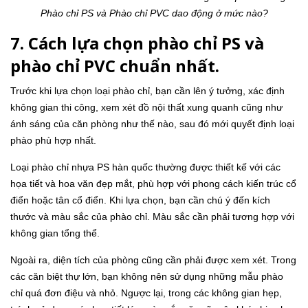
Phào chỉ PS và Phào chỉ PVC dao động ở mức nào?
7. Cách lựa chọn phào chỉ PS và
phào chỉ PVC chuẩn nhất.
Trước khi lựa chọn loại phào chỉ, bạn cần lên ý tưởng, xác định
không gian thi công, xem xét đồ nội thất xung quanh cũng như
ánh sáng của căn phòng như thế nào, sau đó mới quyết định loại
phào phù hợp nhất.
Loại phào chỉ nhựa PS hàn quốc thường được thiết kế với các
họa tiết và hoa văn đẹp mắt, phù hợp với phong cách kiến trúc cổ
điển hoặc tân cổ điển. Khi lựa chọn, bạn cần chú ý đến kích
thước và màu sắc của phào chỉ. Màu sắc cần phải tương hợp với
không gian tổng thể.
Ngoài ra, diện tích của phòng cũng cần phải được xem xét. Trong
các căn biệt thự lớn, bạn không nên sử dụng những mẫu phào
chỉ quá đơn điệu và nhỏ. Ngược lại, trong các không gian hẹp,