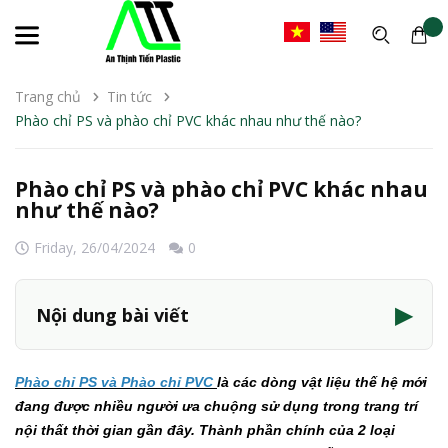
Trang chủ
Tin tức
Phào chỉ PS và phào chỉ PVC khác nhau như thế nào?
Phào chỉ PS và phào chỉ PVC khác nhau
như thế nào?
Friday,
26/04/2024
0
▶
Nội dung bài viết
Phào chỉ PS và Phào chỉ PVC
là các dòng vật liệu thế hệ mới
đang được nhiều người ưa chuộng sử dụng trong trang trí
nội thất thời gian gần đây. Thành phần chính của 2 loại