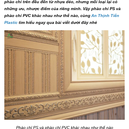
phào chỉ trên đều đến từ nhựa dẻo, nhưng mỗi loại lại có
những ưu, nhược điểm của riêng mình. Vậy phào chỉ PS và
phào chỉ PVC khác nhau như thế nào, cùng
An Thịnh Tiến
Plastic
tìm hiểu ngay qua bài viết dưới đây nhé
Phào chỉ PS và phào chỉ PVC khác nhau như thế nào