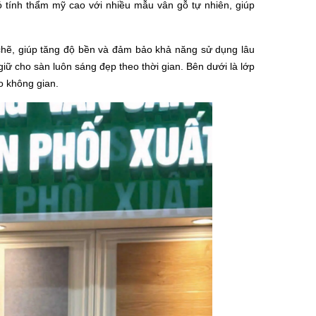
ó tính thẩm mỹ cao với nhiều mẫu vân gỗ tự nhiên, giúp
 chẽ, giúp tăng độ bền và đảm bảo khả năng sử dụng lâu
iữ cho sàn luôn sáng đẹp theo thời gian. Bên dưới là lớp
ho không gian.