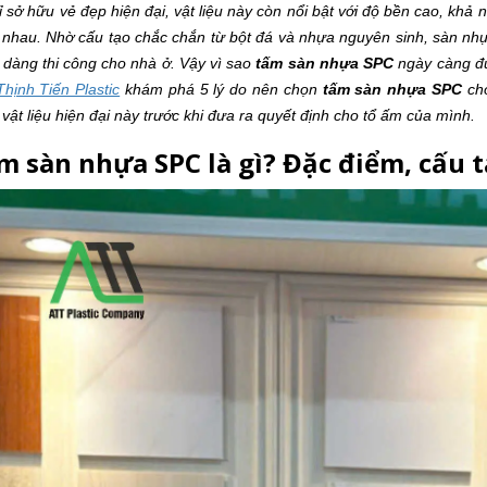
 sở hữu vẻ đẹp hiện đại, vật liệu này còn nổi bật với độ bền cao, khả
 nhau. Nhờ cấu tạo chắc chắn từ bột đá và nhựa nguyên sinh, sàn nhự
 dàng thi công cho nhà ở. Vậy vì sao
tấm sàn nhựa SPC
ngày càng đư
hịnh Tiến Plastic
khám phá 5 lý do nên chọn
tấm sàn nhựa SPC
cho
vật liệu hiện đại này trước khi đưa ra quyết định cho tổ ấm của mình.
ấm sàn nhựa SPC là gì? Đặc điểm, cấu