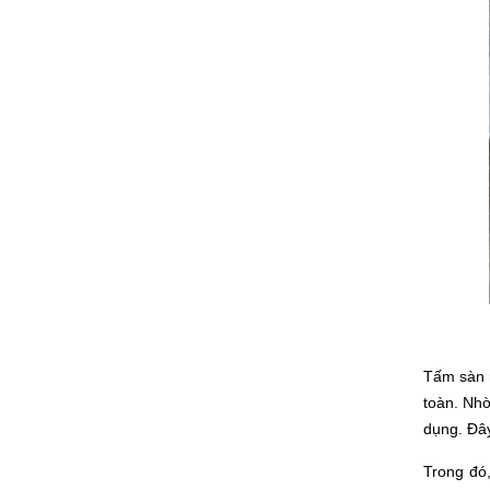
Tấm sàn n
toàn. Nhờ
dụng. Đây
Trong đó