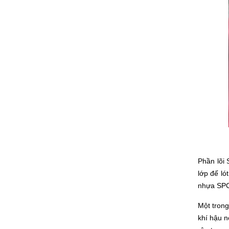
Phần lõi 
lớp đế ló
nhựa SPC 
Một trong
khí hậu n