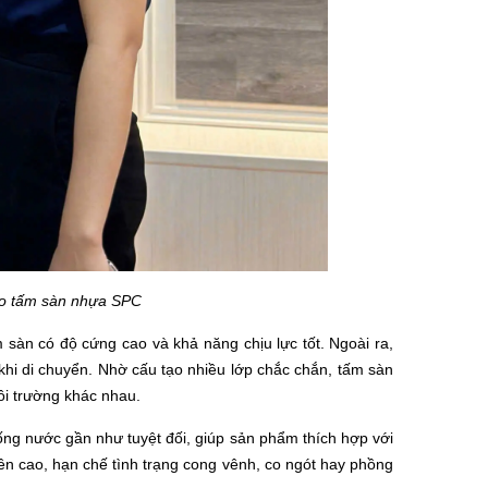
ạo tấm sàn nhựa SPC
sàn có độ cứng cao và khả năng chịu lực tốt. Ngoài ra,
 khi di chuyển. Nhờ cấu tạo nhiều lớp chắc chắn, tấm sàn
ôi trường khác nhau.
ng nước gần như tuyệt đối, giúp sản phẩm thích hợp với
ền cao, hạn chế tình trạng cong vênh, co ngót hay phồng