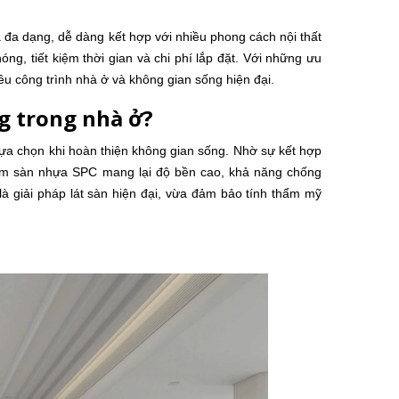
a dạng, dễ dàng kết hợp với nhiều phong cách nội thất
ng, tiết kiệm thời gian và chi phí lắp đặt. Với những ưu
ều công trình nhà ở và không gian sống hiện đại.
g trong nhà ở?
ựa chọn khi hoàn thiện không gian sống. Nhờ sự kết hợp
 tấm sàn nhựa SPC mang lại độ bền cao, khả năng chống
à giải pháp lát sàn hiện đại, vừa đảm bảo tính thẩm mỹ