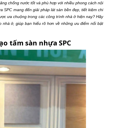
 năng chống nước tốt và phù hợp với nhiều phong cách nội
a SPC mang đến giải pháp lát sàn bền đẹp, tiết kiệm chi
ợc ưa chuộng trong các công trình nhà ở hiện nay? Hãy
 nhà ở, giúp bạn hiểu rõ hơn về những ưu điểm nổi bật
 tạo tấm sàn nhựa SPC