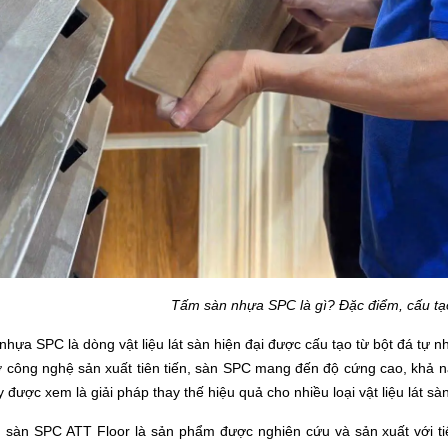
Tấm sàn nhựa SPC là gì? Đặc điểm, cấu t
hựa SPC là dòng vật liệu lát sàn hiện đại được cấu tạo từ bột đá tự n
 công nghệ sản xuất tiên tiến, sàn SPC mang đến độ cứng cao, khả nă
 được xem là giải pháp thay thế hiệu quả cho nhiều loại vật liệu lát sàn
, sàn SPC ATT Floor là sản phẩm được nghiên cứu và sản xuất với t