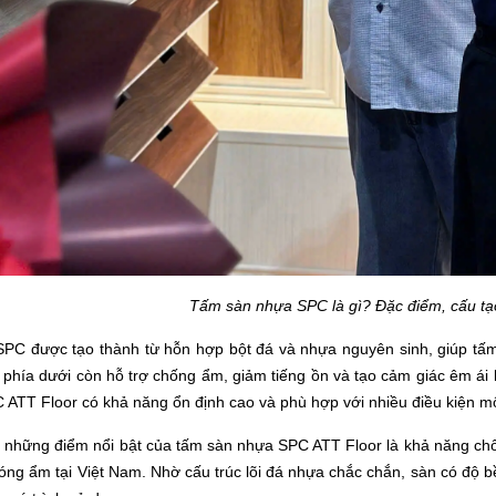
Tấm sàn nhựa SPC là gì? Đặc điểm, cấu t
SPC được tạo thành từ hỗn hợp bột đá và nhựa nguyên sinh, giúp tấm 
t phía dưới còn hỗ trợ chống ẩm, giảm tiếng ồn và tạo cảm giác êm ái
ATT Floor có khả năng ổn định cao và phù hợp với nhiều điều kiện m
 những điểm nổi bật của tấm sàn nhựa SPC ATT Floor là khả năng chố
óng ẩm tại Việt Nam. Nhờ cấu trúc lõi đá nhựa chắc chắn, sàn có độ b