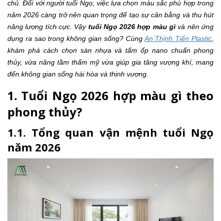
chủ. Đối với người tuổi Ngọ, việc lựa chọn màu sắc phù hợp trong
năm 2026 càng trở nên quan trọng để tạo sự cân bằng và thu hút
năng lượng tích cực. Vậy
tuổi Ngọ 2026 hợp màu gì
và nên ứng
dụng ra sao trong không gian sống? Cùng
An Thịnh Tiến Plastic
,
khám phá cách chọn sàn nhựa và tấm ốp nano chuẩn phong
thủy, vừa nâng tầm thẩm mỹ vừa giúp gia tăng vượng khí, mang
đến không gian sống hài hòa và thịnh vượng.
1. Tuổi Ngọ 2026 hợp màu gì theo
phong thủy?
1.1. Tổng quan vận mệnh tuổi Ngọ
năm 2026