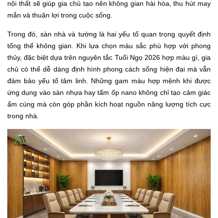
nội thất sẽ giúp gia chủ tạo nên không gian hài hòa, thu hút may
mắn và thuận lợi trong cuộc sống.
Trong đó, sàn nhà và tường là hai yếu tố quan trọng quyết định
tổng thể không gian. Khi lựa chọn màu sắc phù hợp với phong
thủy, đặc biệt dựa trên nguyên tắc Tuổi Ngọ 2026 hợp màu gì, gia
chủ có thể dễ dàng định hình phong cách sống hiện đại mà vẫn
đảm bảo yếu tố tâm linh. Những gam màu hợp mệnh khi được
ứng dụng vào sàn nhựa hay tấm ốp nano không chỉ tạo cảm giác
ấm cúng mà còn góp phần kích hoạt nguồn năng lượng tích cực
trong nhà.