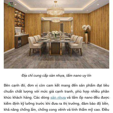
Địa chỉ cung cấp sàn nhựa, tấm nano uy tín
Bên cạnh đó, đơn vị còn cam kết mang đến sản phẩm đạt tiêu
chuẩn chất lượng với mức giá cạnh tranh, phù hợp nhiều phân
khúc khách hàng. Các dòng
sàn nhựa
và tấm ốp nano đều được
kiểm định kỹ lưỡng trước khi đưa ra thị trường, đảm bảo độ bền,
khả năng chống ẩm, chống cong vênh và tính thẩm mỹ cao. Điều