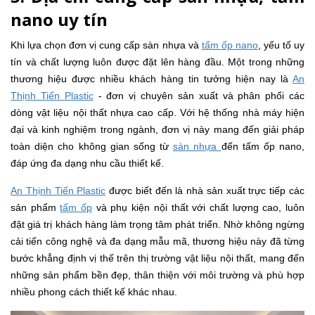
nano uy tín
Khi lựa chọn đơn vị cung cấp sàn nhựa và
tấm ốp nano
, yếu tố uy
tín và chất lượng luôn được đặt lên hàng đầu. Một trong những
thương hiệu được nhiều khách hàng tin tưởng hiện nay là
An
Thịnh Tiến Plastic
- đơn vị chuyên sản xuất và phân phối các
dòng vật liệu nội thất nhựa cao cấp. Với hệ thống nhà máy hiện
đại và kinh nghiệm trong ngành, đơn vị này mang đến giải pháp
toàn diện cho không gian sống từ
sàn nhựa
đến tấm ốp nano,
đáp ứng đa dạng nhu cầu thiết kế.
An Thịnh Tiến Plastic
được biết đến là nhà sản xuất trực tiếp các
sản phẩm
tấm ốp
và phụ kiện nội thất với chất lượng cao, luôn
đặt giá trị khách hàng làm trọng tâm phát triển. Nhờ không ngừng
cải tiến công nghệ và đa dạng mẫu mã, thương hiệu này đã từng
bước khẳng định vị thế trên thị trường vật liệu nội thất, mang đến
những sản phẩm bền đẹp, thân thiện với môi trường và phù hợp
nhiều phong cách thiết kế khác nhau.