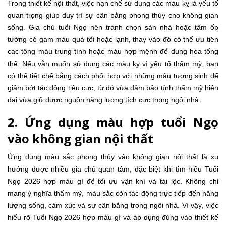
Trong thiết kế nội thất, việc hạn chế sử dụng các màu kỵ là yếu tố
quan trọng giúp duy trì sự cân bằng phong thủy cho không gian
sống. Gia chủ tuổi Ngọ nên tránh chọn sàn nhà hoặc tấm ốp
tường có gam màu quá tối hoặc lạnh, thay vào đó có thể ưu tiên
các tông màu trung tính hoặc màu hợp mệnh để dung hòa tổng
thể. Nếu vẫn muốn sử dụng các màu kỵ vì yếu tố thẩm mỹ, bạn
có thể tiết chế bằng cách phối hợp với những màu tương sinh để
giảm bớt tác động tiêu cực, từ đó vừa đảm bảo tính thẩm mỹ hiện
đại vừa giữ được nguồn năng lượng tích cực trong ngôi nhà.
2. Ứng dụng màu hợp tuổi Ngọ
vào không gian nội thất
Ứng dụng màu sắc phong thủy vào không gian nội thất là xu
hướng được nhiều gia chủ quan tâm, đặc biệt khi tìm hiểu Tuổi
Ngọ 2026 hợp màu gì để tối ưu vận khí và tài lộc. Không chỉ
mang ý nghĩa thẩm mỹ, màu sắc còn tác động trực tiếp đến năng
lượng sống, cảm xúc và sự cân bằng trong ngôi nhà. Vì vậy, việc
hiểu rõ Tuổi Ngọ 2026 hợp màu gì và áp dụng đúng vào thiết kế