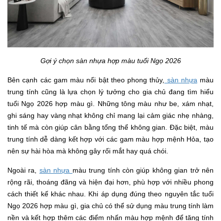
Gợi ý chọn sàn nhựa hợp màu tuổi Ngọ 2026
Bên cạnh các gam màu nổi bật theo phong thủy,
sàn nhựa
màu
trung tính cũng là lựa chọn lý tưởng cho gia chủ đang tìm hiểu
tuổi Ngọ 2026 hợp màu gì. Những tông màu như be, xám nhạt,
ghi sáng hay vàng nhạt không chỉ mang lại cảm giác nhẹ nhàng,
tinh tế mà còn giúp cân bằng tổng thể không gian. Đặc biệt, màu
trung tính dễ dàng kết hợp với các gam màu hợp mệnh Hỏa, tạo
nên sự hài hòa mà không gây rối mắt hay quá chói.
Ngoài ra,
sàn nhựa
màu trung tính còn giúp không gian trở nên
rộng rãi, thoáng đãng và hiện đại hơn, phù hợp với nhiều phong
cách thiết kế khác nhau. Khi áp dụng đúng theo nguyên tắc tuổi
Ngọ 2026 hợp màu gì, gia chủ có thể sử dụng màu trung tính làm
nền và kết hợp thêm các điểm nhấn màu hợp mệnh để tăng tính