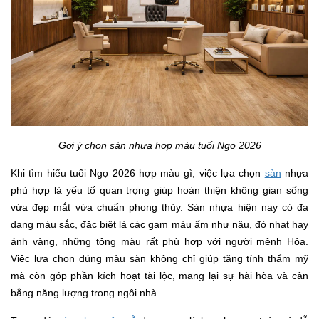
Gợi ý chọn sàn nhựa hợp màu tuổi Ngọ 2026
Khi tìm hiểu tuổi Ngọ 2026 hợp màu gì, việc lựa chọn
sàn
nhựa
phù hợp là yếu tố quan trọng giúp hoàn thiện không gian sống
vừa đẹp mắt vừa chuẩn phong thủy. Sàn nhựa hiện nay có đa
dạng màu sắc, đặc biệt là các gam màu ấm như nâu, đỏ nhạt hay
ánh vàng, những tông màu rất phù hợp với người mệnh Hỏa.
Việc lựa chọn đúng màu sàn không chỉ giúp tăng tính thẩm mỹ
mà còn góp phần kích hoạt tài lộc, mang lại sự hài hòa và cân
bằng năng lượng trong ngôi nhà.