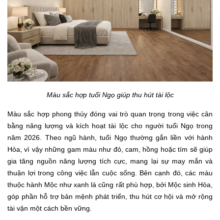
Màu sắc hợp tuổi Ngọ giúp thu hút tài lộc
Màu sắc hợp phong thủy đóng vai trò quan trọng trong việc cân
bằng năng lượng và kích hoạt tài lộc cho người tuổi Ngọ trong
năm 2026. Theo ngũ hành, tuổi Ngọ thường gắn liền với hành
Hỏa, vì vậy những gam màu như đỏ, cam, hồng hoặc tím sẽ giúp
gia tăng nguồn năng lượng tích cực, mang lại sự may mắn và
thuận lợi trong công việc lẫn cuộc sống. Bên cạnh đó, các màu
thuộc hành Mộc như xanh lá cũng rất phù hợp, bởi Mộc sinh Hỏa,
góp phần hỗ trợ bản mệnh phát triển, thu hút cơ hội và mở rộng
tài vận một cách bền vững.