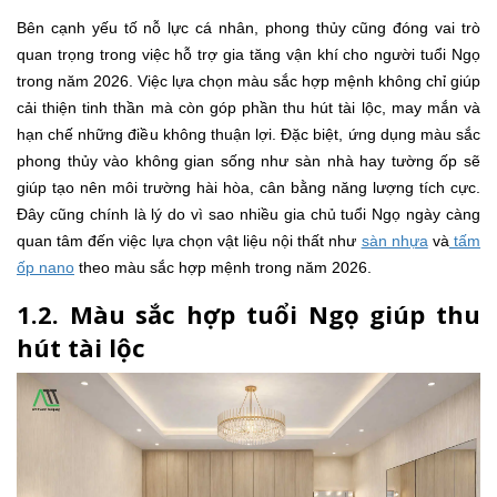
Bên cạnh yếu tố nỗ lực cá nhân, phong thủy cũng đóng vai trò
quan trọng trong việc hỗ trợ gia tăng vận khí cho người tuổi Ngọ
trong năm 2026. Việc lựa chọn màu sắc hợp mệnh không chỉ giúp
cải thiện tinh thần mà còn góp phần thu hút tài lộc, may mắn và
hạn chế những điều không thuận lợi. Đặc biệt, ứng dụng màu sắc
phong thủy vào không gian sống như sàn nhà hay tường ốp sẽ
giúp tạo nên môi trường hài hòa, cân bằng năng lượng tích cực.
Đây cũng chính là lý do vì sao nhiều gia chủ tuổi Ngọ ngày càng
quan tâm đến việc lựa chọn vật liệu nội thất như
sàn nhựa
và
tấm
ốp nano
theo màu sắc hợp mệnh trong năm 2026.
1.2. Màu sắc hợp tuổi Ngọ giúp thu
hút tài lộc