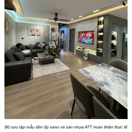
Bộ sưu tập mẫu tấm ốp nano và sàn nhựa ATT hoàn thiện thực tế