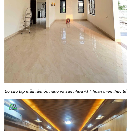
Bộ sưu tập mẫu tấm ốp nano và sàn nhựa ATT hoàn thiện thực tế