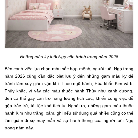
Những màu kỵ tuổi Ngọ cần tránh trong năm 2026
Bên cạnh việc lựa chọn màu sắc hợp mệnh, người tuổi Ngọ trong
năm 2026 cũng cần đặc biệt lưu ý đến những gam màu kỵ để
tránh làm suy giảm vận khí. Theo ngũ hành, Hỏa khắc Kim và bị
Thủy khắc, vì vậy các màu thuộc hành Thủy như xanh dương,
đen có thể gây cản trở năng lượng tích cực, khiến công việc dễ
gặp trắc trở, tài lộc khó tích tụ. Ngoài ra, những gam màu thuộc
hành Kim như trắng, xám, ghi nếu sử dụng quá nhiều cũng có thể
làm giảm đi sự may mắn và sự hanh thông của người tuổi Ngọ
trong năm này.