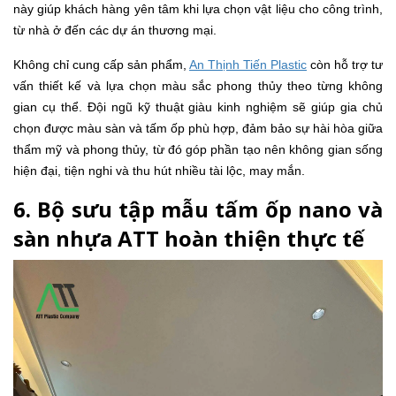
này giúp khách hàng yên tâm khi lựa chọn vật liệu cho công trình,
từ nhà ở đến các dự án thương mại.
Không chỉ cung cấp sản phẩm,
An Thịnh Tiến Plastic
còn hỗ trợ tư
vấn thiết kế và lựa chọn màu sắc phong thủy theo từng không
gian cụ thể. Đội ngũ kỹ thuật giàu kinh nghiệm sẽ giúp gia chủ
chọn được màu sàn và tấm ốp phù hợp, đảm bảo sự hài hòa giữa
thẩm mỹ và phong thủy, từ đó góp phần tạo nên không gian sống
hiện đại, tiện nghi và thu hút nhiều tài lộc, may mắn.
6. Bộ sưu tập mẫu tấm ốp nano và
sàn nhựa ATT hoàn thiện thực tế