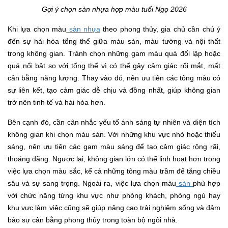
Gợi ý chọn sàn nhựa hợp màu tuổi Ngọ 2026
Khi lựa chọn màu
sàn nhựa
theo phong thủy, gia chủ cần chú ý
đến sự hài hòa tổng thể giữa màu sàn, màu tường và nội thất
trong không gian. Tránh chọn những gam màu quá đối lập hoặc
quá nổi bật so với tổng thể vì có thể gây cảm giác rối mắt, mất
cân bằng năng lượng. Thay vào đó, nên ưu tiên các tông màu có
sự liên kết, tạo cảm giác dễ chịu và đồng nhất, giúp không gian
trở nên tinh tế và hài hòa hơn.
Bên cạnh đó, cần cân nhắc yếu tố ánh sáng tự nhiên và diện tích
không gian khi chọn màu sàn. Với những khu vực nhỏ hoặc thiếu
sáng, nên ưu tiên các gam màu sáng để tạo cảm giác rộng rãi,
thoáng đãng. Ngược lại, không gian lớn có thể linh hoạt hơn trong
việc lựa chọn màu sắc, kể cả những tông màu trầm để tăng chiều
sâu và sự sang trọng. Ngoài ra, việc lựa chọn màu
sàn
phù hợp
với chức năng từng khu vực như phòng khách, phòng ngủ hay
khu vực làm việc cũng sẽ giúp nâng cao trải nghiệm sống và đảm
bảo sự cân bằng phong thủy trong toàn bộ ngôi nhà.