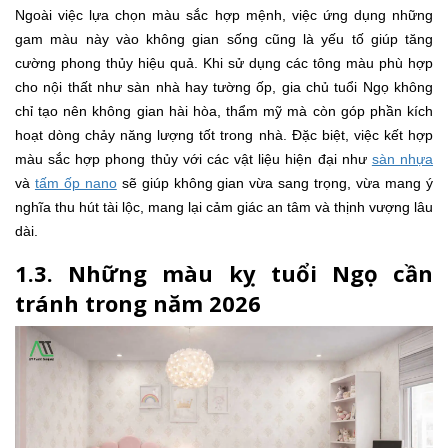
Ngoài việc lựa chọn màu sắc hợp mệnh, việc ứng dụng những
gam màu này vào không gian sống cũng là yếu tố giúp tăng
cường phong thủy hiệu quả. Khi sử dụng các tông màu phù hợp
cho nội thất như sàn nhà hay tường ốp, gia chủ tuổi Ngọ không
chỉ tạo nên không gian hài hòa, thẩm mỹ mà còn góp phần kích
hoạt dòng chảy năng lượng tốt trong nhà. Đặc biệt, việc kết hợp
màu sắc hợp phong thủy với các vật liệu hiện đại như
sàn nhựa
và
tấm ốp nano
sẽ giúp không gian vừa sang trọng, vừa mang ý
nghĩa thu hút tài lộc, mang lại cảm giác an tâm và thịnh vượng lâu
dài.
1.3. Những màu kỵ tuổi Ngọ cần
tránh trong năm 2026