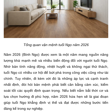
Tổng quan vận mệnh tuổi Ngọ năm 2026
Năm 2026 (Bính Ngọ) được xem là một năm mang nguồn năng
lượng khá mạnh mẽ và nhiều biến động đối với người tuổi Ngọ.
Nhờ bản tính năng động, nhiệt huyết và không ngại thử thách,
tuổi Ngọ có nhiều cơ hội để bứt phá trong công việc cũng như tài
chính. Tuy nhiên, đi kèm với đó là những áp lực và cạnh tranh
nhất định, đòi hỏi bản mệnh phải biết cân bằng cảm xúc, kiểm
soát tốt các quyết định quan trọng. Nếu biết nắm bắt thời cơ và
lựa chọn hướng đi phù hợp, năm 2026 hứa hẹn sẽ là giai đoạn
giúp tuổi Ngọ khẳng định vị thế và đạt được những bước tiến
đáng kể trong sự nghiệp.