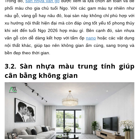
Trong đó,
sàn nhựa vân gỗ
được xem là lựa chọn an toàn và dễ
phối màu cho gia chủ tuổi Ngọ. Với các gam màu tự nhiên như
nâu gỗ, vàng gỗ hay nâu đỏ, loại sàn này không chỉ phù hợp với
xu hướng nội thất hiện đại mà còn đáp ứng tốt yếu tố phong thủy
khi xét đến tuổi Ngọ 2026 hợp màu gì. Bên cạnh đó, sàn nhựa
vân gỗ còn dễ dàng kết hợp với tấm ốp
nano
hoặc các vật dụng
nội thất khác, giúp tạo nên không gian ấm cúng, sang trọng và
bền đẹp theo thời gian.
3.2. Sàn nhựa màu trung tính giúp
cân bằng không gian