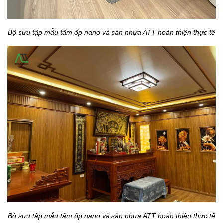
Bộ sưu tập mẫu tấm ốp nano và sàn nhựa ATT hoàn thiện thực tế
Bộ sưu tập mẫu tấm ốp nano và sàn nhựa ATT hoàn thiện thực tế